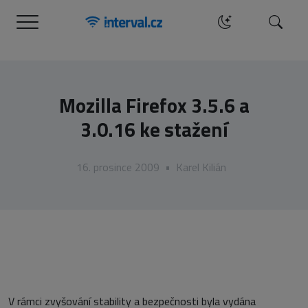
Menu
Hledat
Mozilla Firefox 3.5.6 a
3.0.16 ke stažení
16. prosince 2009
•
Karel Kilián
V rámci zvyšování stability a bezpečnosti byla vydána