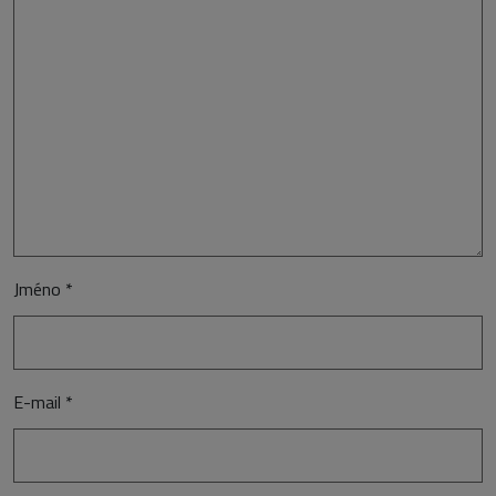
Jméno
*
E-mail
*