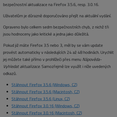
bezpečnostní aktualizace na Firefox 3.5.6, resp. 3.0.16.
Uživatelům je důrazně doporučováno přejít na aktuální vydání.
Opraveno bylo celkem sedm bezpečnostních chyb, z nichž tři
jsou hodnoceny jako kritické a jedna jako důležitá.
Pokud již máte Firefox 3.5 nebo 3, měl by se vám update
provést automaticky v následujících 24 až 48 hodinách. Urychlit
jej můžete také přímo v prohlížeči přes menu
Nápověda-
Vyhledat aktualizace
. Samozřejmě lze využít i níže uvedených
odkazů.
Stáhnout Firefox 3.5.6 (Windows, CZ)
Stáhnout Firefox 3.5.6 (Macintosh, CZ)
Stáhnout Firefox 3.5.6 (Linux, CZ)
Stáhnout Firefox 3.0.16 (Windows, CZ)
Stáhnout Firefox 3.0.16 (Macintosh, CZ)