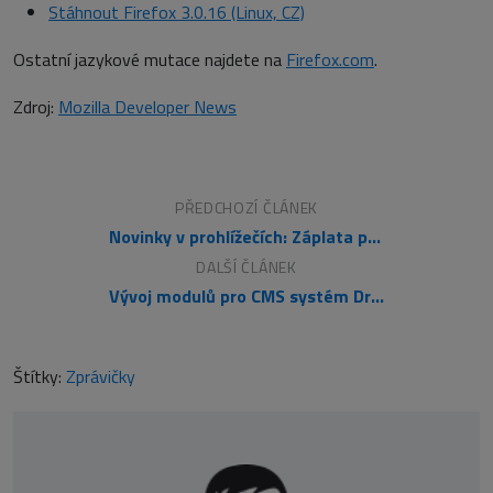
Stáhnout Firefox 3.0.16 (Linux, CZ)
Ostatní jazykové mutace najdete na
Firefox.com
.
Zdroj:
Mozilla Developer News
PŘEDCHOZÍ ČLÁNEK
Novinky v prohlížečích: Záplata pro Explorer uvolněna
DALŠÍ ČLÁNEK
Vývoj modulů pro CMS systém Drupal 6.x (4. díl)
Štítky:
Zprávičky