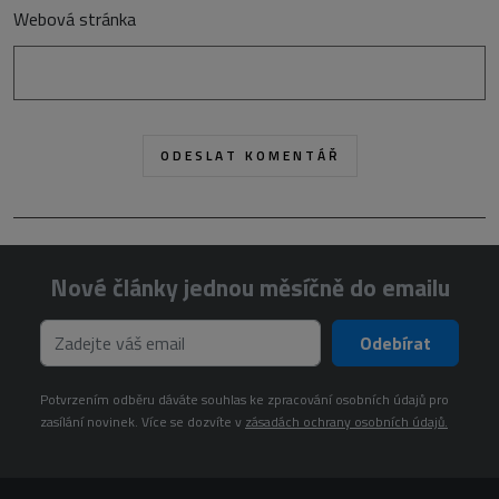
Webová stránka
Nové články jednou měsíčně do emailu
Odebírat
Potvrzením odběru dáváte souhlas ke zpracování osobních údajů pro
zasílání novinek. Více se dozvíte v
zásadách ochrany osobních údajů.