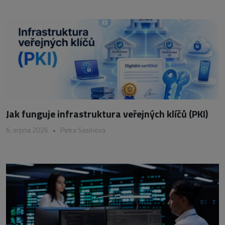
Jak funguje infrastruktura veřejných klíčů (PKI)
6. srpna 2026
•
Petra Sasínová