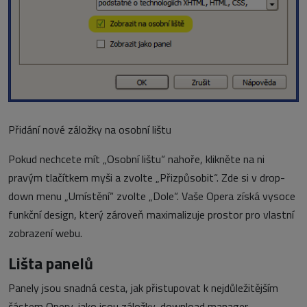
Přidání nové záložky na osobní lištu
Pokud nechcete mít „Osobní lištu“ nahoře, klikněte na ni
pravým tlačítkem myši a zvolte „Přizpůsobit“. Zde si v drop-
down menu „Umístění“ zvolte „Dole“. Vaše Opera získá vysoce
funkční design, který zároveň maximalizuje prostor pro vlastní
zobrazení webu.
Lišta panelů
Panely jsou snadná cesta, jak přistupovat k nejdůležitějším
částem Opery, jako jsou záložky, download manager,