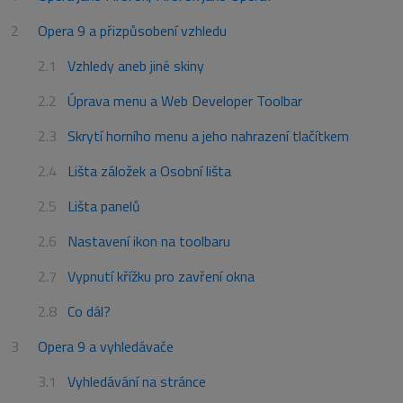
Opera 9 a přizpůsobení vzhledu
Vzhledy aneb jiné skiny
Úprava menu a Web Developer Toolbar
Skrytí horního menu a jeho nahrazení tlačítkem
Lišta záložek a Osobní lišta
Lišta panelů
Nastavení ikon na toolbaru
Vypnutí křížku pro zavření okna
Co dál?
Opera 9 a vyhledávače
Vyhledávání na stránce