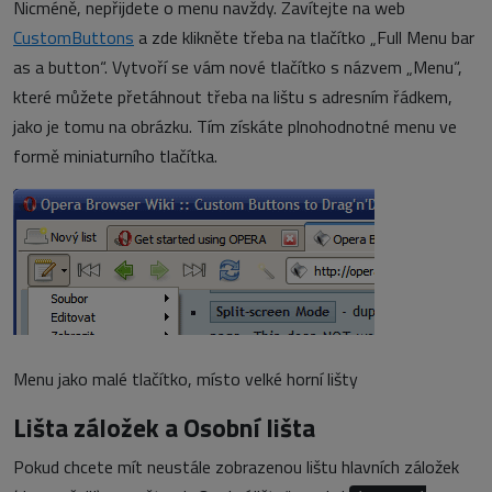
Nicméně, nepřijdete o menu navždy. Zavítejte na web
CustomButtons
a zde klikněte třeba na tlačítko „Full Menu bar
as a button“. Vytvoří se vám nové tlačítko s názvem „Menu“,
které můžete přetáhnout třeba na lištu s adresním řádkem,
jako je tomu na obrázku. Tím získáte plnohodnotné menu ve
formě miniaturního tlačítka.
Menu jako malé tlačítko, místo velké horní lišty
Lišta záložek a Osobní lišta
Pokud chcete mít neustále zobrazenou lištu hlavních záložek