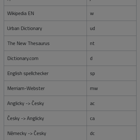
Wikipedia EN
w
Urban Dictionary
ud
The New Thesaurus
nt
Dictionary.com
d
English spellchecker
sp
Merriam-Webster
mw
Anglicky -> Česky
ac
Česky -> Anglicky
ca
Německy -> Česky
dc