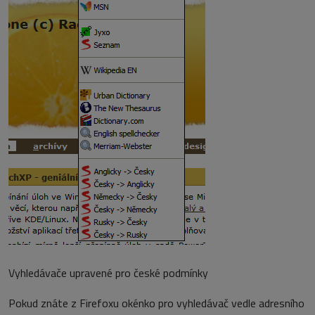
Vyhledávače upravené pro české podmínky
Pokud znáte z Firefoxu okénko pro vyhledávač vedle adresního