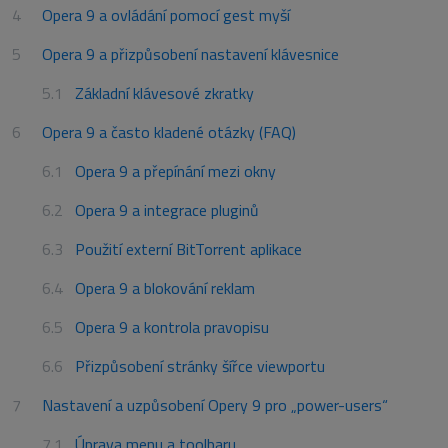
Opera 9 a ovládání pomocí gest myší
Opera 9 a přizpůsobení nastavení klávesnice
Základní klávesové zkratky
Opera 9 a často kladené otázky (FAQ)
Opera 9 a přepínání mezi okny
Opera 9 a integrace pluginů
Použití externí BitTorrent aplikace
Opera 9 a blokování reklam
Opera 9 a kontrola pravopisu
Přizpůsobení stránky šířce viewportu
Nastavení a uzpůsobení Opery 9 pro „power-users“
Úprava menu a toolbaru