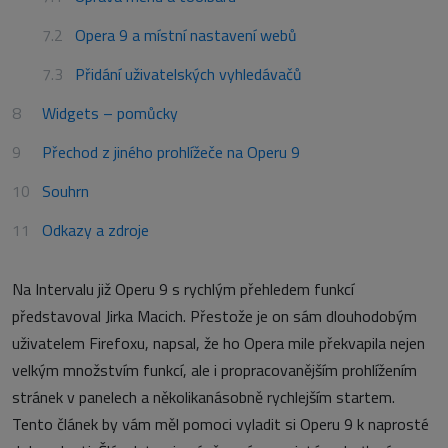
Opera 9 a místní nastavení webů
Přidání uživatelských vyhledávačů
Widgets – pomůcky
Přechod z jiného prohlížeče na Operu 9
Souhrn
Odkazy a zdroje
Na Intervalu již Operu 9 s rychlým přehledem funkcí
představoval Jirka Macich. Přestože je on sám dlouhodobým
uživatelem Firefoxu, napsal, že ho Opera mile překvapila nejen
velkým množstvím funkcí, ale i propracovanějším prohlížením
stránek v panelech a několikanásobně rychlejším startem.
Tento článek by vám měl pomoci vyladit si Operu 9 k naprosté