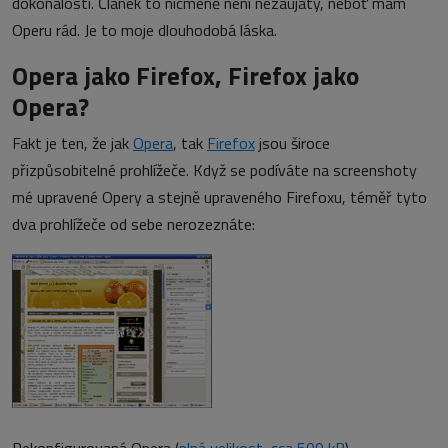
dokonalosti. Článek to nicméně není nezaujatý, neboť mám
Operu rád. Je to moje dlouhodobá láska.
Opera jako Firefox, Firefox jako
Opera?
Fakt je ten, že jak
Opera
, tak
Firefox
jsou široce
přizpůsobitelné prohlížeče. Když se podíváte na screenshoty
mé upravené Opery a stejně upraveného Firefoxu, téměř tyto
dva prohlížeče od sebe nerozeznáte: