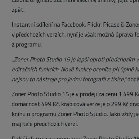
zpět.
Instantní sdílení na Facebook, Flickr, Picase či Z
v předchozích verzích, nyní je však možná úprava 
z programu.
„Zoner Photo Studio 15 je lepší oproti předchozím v
editačních funkcích. Nové funkce oceníte při úplně 
nejsou to nástroje pro jednu fotografii z tisíce,“
dodá
Zoner Photo Studio 15 je v prodeji za cenu 1 499 Kč
domácnost 499 Kč, krabicová verze je o 299 Kč dra
knihu o programu Zoner Photo Studio. Jako vždy j
majitelé předchozích verzí.
Další informace o programu Zoner Photo Studio 15 