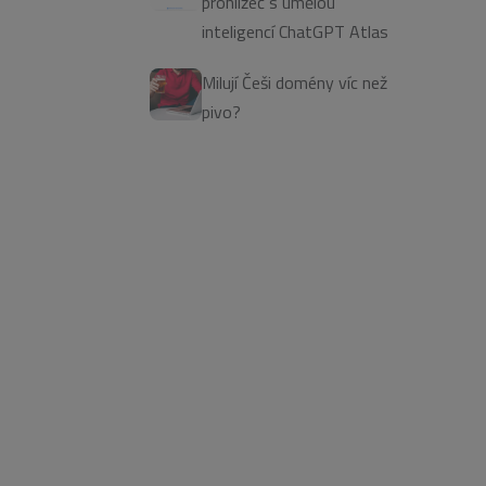
prohlížeč s umělou
inteligencí ChatGPT Atlas
Milují Češi domény víc než
pivo?