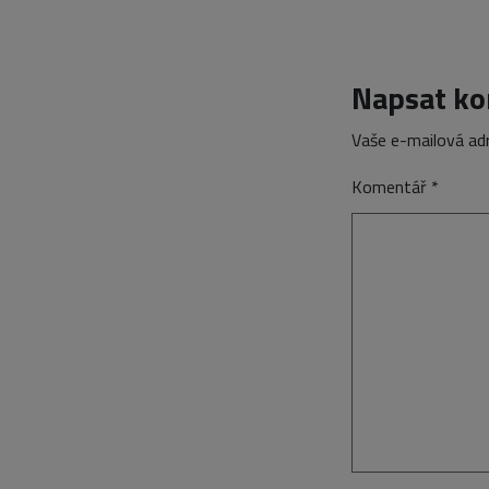
Napsat k
Vaše e-mailová ad
Komentář
*