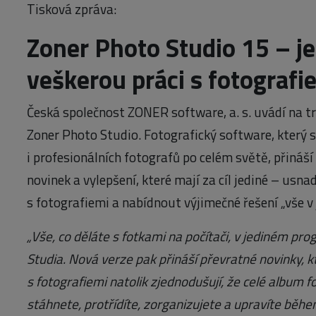
Tisková zpráva:
Zoner Photo Studio 15 – j
veškerou práci s fotografi
Česká společnost ZONER software, a. s. uvádí na t
Zoner Photo Studio. Fotografický software, který s
i profesionálních fotografů po celém světě, přináší 
novinek a vylepšení, které mají za cíl jediné – usna
s fotografiemi a nabídnout výjimečné řešení „vše v
„Vše, co děláte s fotkami na počítači, v jediném pr
Studia. Nová verze pak přináší převratné novinky, k
s fotografiemi natolik zjednodušují, že celé album f
stáhnete, protřídíte, zorganizujete a upravíte běh