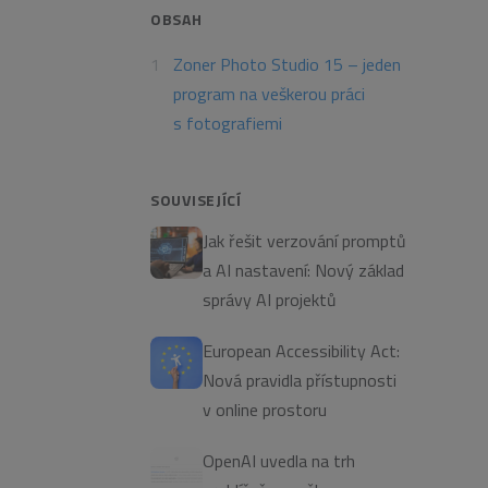
OBSAH
Zoner Photo Studio 15 – jeden
program na veškerou práci
s fotografiemi
SOUVISEJÍCÍ
Jak řešit verzování promptů
a AI nastavení: Nový základ
správy AI projektů
European Accessibility Act:
Nová pravidla přístupnosti
v online prostoru
OpenAI uvedla na trh