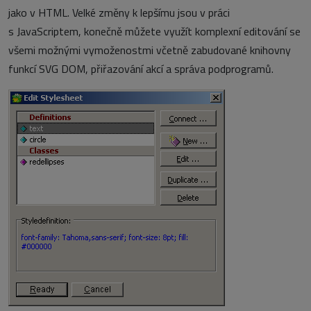
jako v HTML. Velké změny k lepšímu jsou v práci
s JavaScriptem, konečně můžete využít komplexní editování se
všemi možnými vymoženostmi včetně zabudované knihovny
funkcí SVG DOM, přiřazování akcí a správa podprogramů.