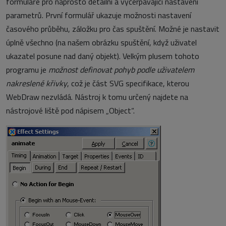
formuláře pro naprosto detailní a vyčerpávající nastavení
parametrů. První formulář ukazuje možnosti nastavení
časového průběhu, záložku pro čas spuštění. Možné je nastavit
úplně všechno (na našem obrázku spuštění, když uživatel
ukazatel posune nad daný objekt). Velkým plusem tohoto
programu je
možnost definovat pohyb podle uživatelem
nakreslené křivky
, což je část SVG specifikace, kterou
WebDraw nezvládá. Nástroj k tomu určený najdete na
nástrojové liště pod nápisem „Object“.