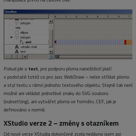
Pokud jde o
text
, pro podporu písma naneštěstí platí
v podstatě totéž co pro Jasc WebDraw – nelze střídat písmo
a styl textu v rámci jednoho textového objektu. Stejně tak není
možné ani vkládat jednotlivé znaky do SVG souboru
(subsetting), ani vytvářet písma ve formátu .CEF, jak je
definováno v normě.
XStudio verze 2 – změny s otazníkem
Od nové verze XStudia dokončené zcela nedávno jsem asi