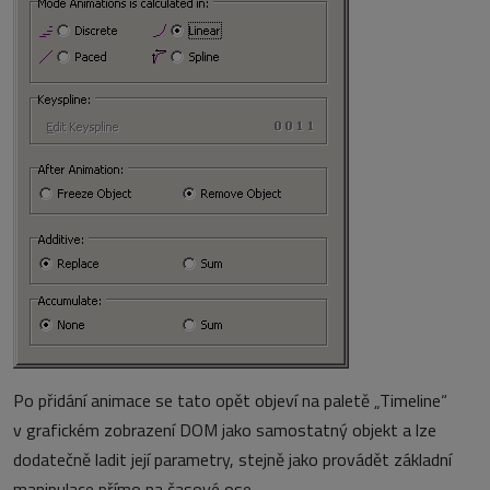
Po přidání animace se tato opět objeví na paletě „Timeline“
v grafickém zobrazení DOM jako samostatný objekt a lze
dodatečně ladit její parametry, stejně jako provádět základní
manipulace přímo na časové ose.