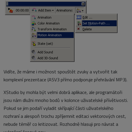
Vidíte, že máme i možnost spouštět zvuky a vytvořit tak
komplexní prezentace (ASV3 přímo podporuje přehrávání MP3).
XStudio by mohla být velmi dobrá aplikace, ale programátoři
jsou nám dlužni mnoho bodů v kolonce uživatelské přívětivosti.
Pokud se jim podaří vyladit skřípající části uživatelského
rozhraní a alespoň trochu zpříjemnit editaci vektorových cest,
nebude téměř co kritizovat. Rozhodně hlasuji pro návrat a