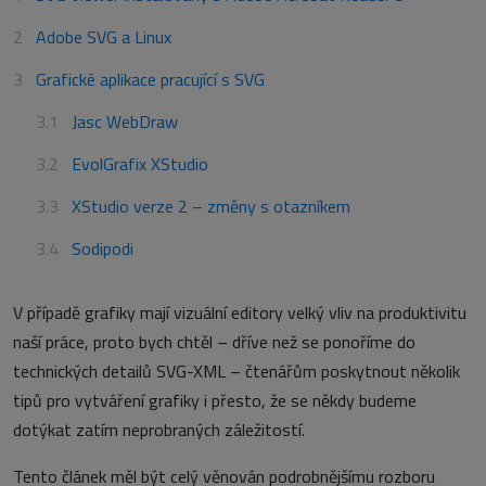
Adobe SVG a Linux
Grafické aplikace pracující s SVG
Jasc WebDraw
EvolGrafix XStudio
XStudio verze 2 – změny s otazníkem
Sodipodi
V případě grafiky mají vizuální editory velký vliv na produktivitu
naší práce, proto bych chtěl – dříve než se ponoříme do
technických detailů SVG-XML – čtenářům poskytnout několik
tipů pro vytváření grafiky i přesto, že se někdy budeme
dotýkat zatím neprobraných záležitostí.
Tento článek měl být celý věnován podrobnějšímu rozboru