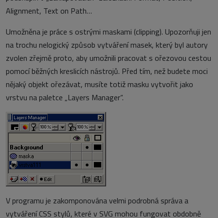
Alignment, Text on Path…
Umožněna je práce s ostrými maskami (clipping). Upozorňuji jen
na trochu nelogický způsob vytváření masek, který byl autory
zvolen zřejmě proto, aby umožnili pracovat s ořezovou cestou
pomocí běžných kreslicích nástrojů. Před tím, než budete moci
nějaký objekt ořezávat, musíte totiž masku vytvořit jako
vrstvu na paletce „Layers Manager“.
V programu je zakomponována velmi podrobná správa a
vytváření CSS stylů, které v SVG mohou fungovat obdobně