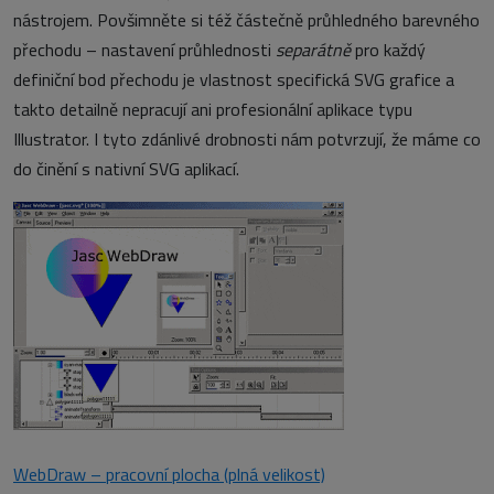
nástrojem. Povšimněte si též částečně průhledného barevného
přechodu – nastavení průhlednosti
separátně
pro každý
definiční bod přechodu je vlastnost specifická SVG grafice a
takto detailně nepracují ani profesionální aplikace typu
Illustrator. I tyto zdánlivé drobnosti nám potvrzují, že máme co
do činění s nativní SVG aplikací.
WebDraw – pracovní plocha (plná velikost)