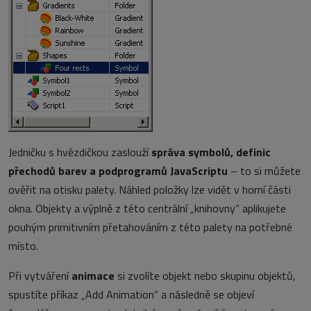
Jedničku s hvězdičkou zaslouží
správa symbolů, definic
přechodů barev a podprogramů JavaScriptu
– to si můžete
ověřit na otisku palety. Náhled položky lze vidět v horní části
okna. Objekty a výplně z této centrální „knihovny“ aplikujete
pouhým primitivním přetahováním z této palety na potřebné
místo.
Při vytváření
animace
si zvolíte objekt nebo skupinu objektů,
spustíte příkaz „Add Animation“ a následně se objeví