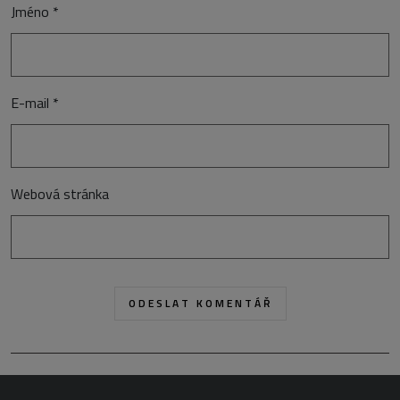
Jméno
*
E-mail
*
Webová stránka