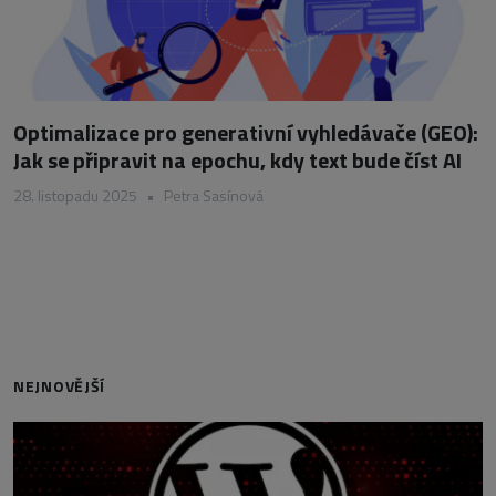
Optimalizace pro generativní vyhledávače (GEO):
Jak se připravit na epochu, kdy text bude číst AI
28. listopadu 2025
•
Petra Sasínová
NEJNOVĚJŠÍ