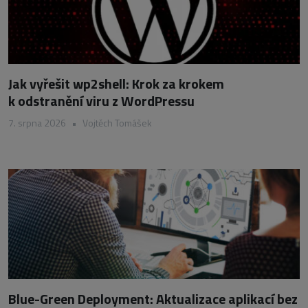
Jak vyřešit wp2shell: Krok za krokem
k odstranění viru z WordPressu
7. srpna 2026
•
Vojtěch Tomášek
Blue-Green Deployment: Aktualizace aplikací bez