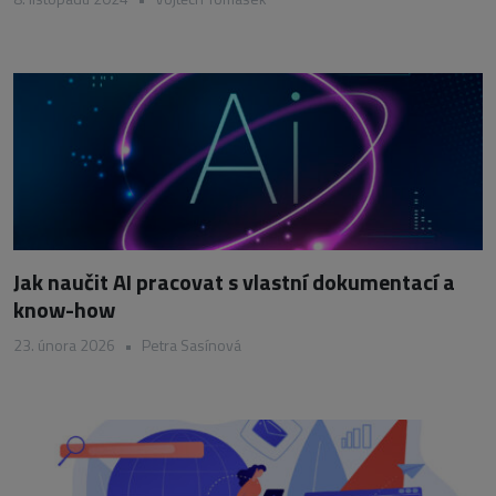
Jak naučit AI pracovat s vlastní dokumentací a
know-how
23. února 2026
•
Petra Sasínová