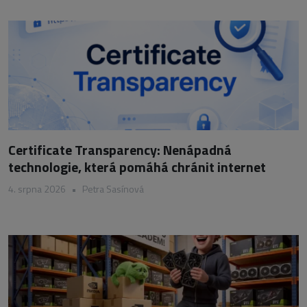
Certificate Transparency: Nenápadná
technologie, která pomáhá chránit internet
4. srpna 2026
•
Petra Sasínová