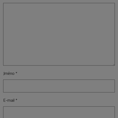
Jméno
*
E-mail
*