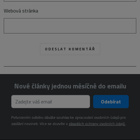
Webová stránka
Nové články jednou měsíčně do emailu
Odebírat
Potvrzením odběru dáváte souhlas ke zpracování osobních údajů pro
zasílání novinek. Více se dozvíte v
zásadách ochrany osobních údajů.