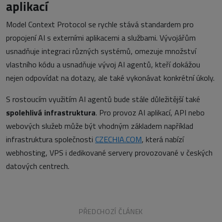
aplikací
Model Context Protocol se rychle stává standardem pro
propojení AI s externími aplikacemi a službami. Vývojářům
usnadňuje integraci různých systémů, omezuje množství
vlastního kódu a usnadňuje vývoj AI agentů, kteří dokážou
nejen odpovídat na dotazy, ale také vykonávat konkrétní úkoly.
S rostoucím využitím AI agentů bude stále důležitější také
spolehlivá infrastruktura
. Pro provoz AI aplikací, API nebo
webových služeb může být vhodným základem například
infrastruktura společnosti
CZECHIA.COM
, která nabízí
webhosting, VPS i dedikované servery provozované v českých
datových centrech.
PŘEDCHOZÍ ČLÁNEK