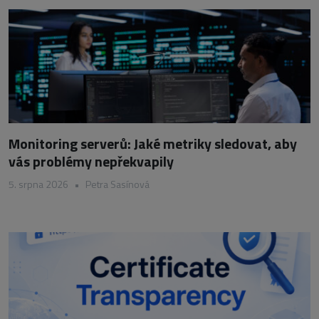
Monitoring serverů: Jaké metriky sledovat, aby
vás problémy nepřekvapily
5. srpna 2026
•
Petra Sasínová