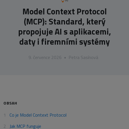
AI
Model Context Protocol
(MCP): Standard, který
propojuje AI s aplikacemi,
daty i firemními systémy
9. července 2026
•
Petra Sasínová
OBSAH
Co je Model Context Protocol
Jak MCP funguje