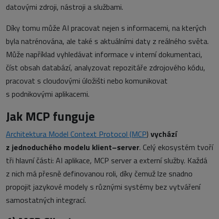
datovými zdroji, nástroji a službami.
Díky tomu může AI pracovat nejen s informacemi, na kterých
byla natrénována, ale také s aktuálními daty z reálného světa.
Může například vyhledávat informace v interní dokumentaci,
číst obsah databází, analyzovat repozitáře zdrojového kódu,
pracovat s cloudovými úložišti nebo komunikovat
s podnikovými aplikacemi.
Jak MCP funguje
Architektura Model Context Protocol (MCP
)
vychází
z jednoduchého modelu klient–server
. Celý ekosystém tvoří
tři hlavní části: AI aplikace, MCP server a externí služby. Každá
z nich má přesně definovanou roli, díky čemuž lze snadno
propojit jazykové modely s různými systémy bez vytváření
samostatných integrací.