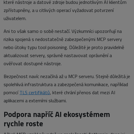
které nástroje a datové zdroje budou jednotlivým AI klientům
zpřístupněny, a u citlivých operací vyžadovat potvrzení
uživatelem.
Ani to však samo o sobě nestačí. Výzkumníci upozorňují na
rizika spojená s nedostatečně zabezpečenými MCP servery
nebo útoky typu tool poisoning. Důležité je proto pravidelně
aktualizovat servery, správně nastavovat oprávnění a
ověřovat dostupné nástroje.
Bezpečnost navíc nezačíná až u MCP serveru. Stejně důležitá je
spolehlivá infrastruktura a zabezpečená komunikace, například
pomocí
TLS certifikátů
, které chrání přenos dat mezi AI
aplikacemi a externími službami.
Podpora napříč AI ekosystémem
rychle roste