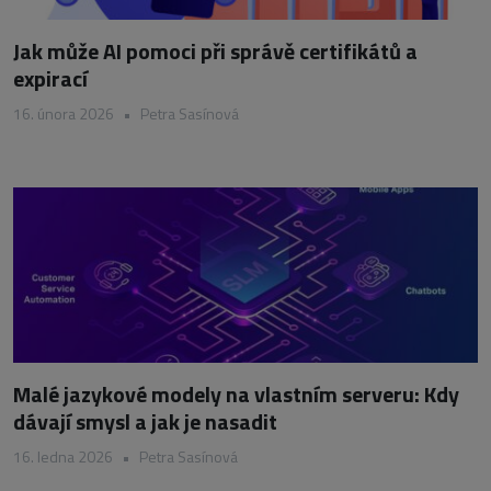
Jak může AI pomoci při správě certifikátů a
expirací
16. února 2026
•
Petra Sasínová
Malé jazykové modely na vlastním serveru: Kdy
dávají smysl a jak je nasadit
16. ledna 2026
•
Petra Sasínová