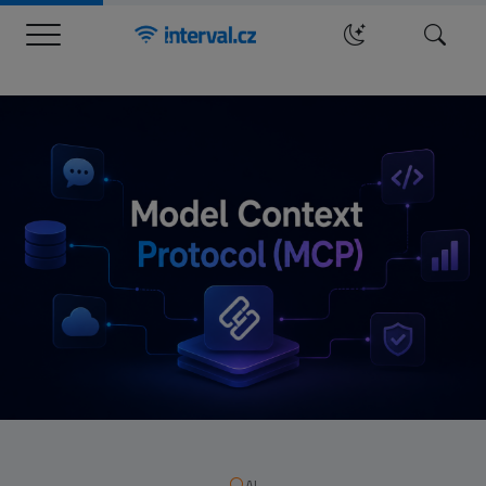
Menu
Hledat