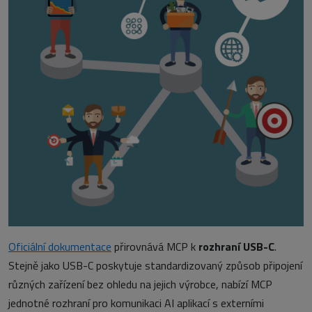
Oficiální dokumentace
přirovnává MCP k
rozhraní USB-C
.
Stejně jako USB-C poskytuje standardizovaný způsob připojení
různých zařízení bez ohledu na jejich výrobce, nabízí MCP
jednotné rozhraní pro komunikaci AI aplikací s externími