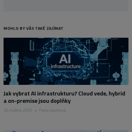
MOHLO BY VÁS TAKÉ ZAJÍMAT
Jak vybrat AI infrastrukturu? Cloud vede, hybrid
a on-premise jsou doplňky
20. května 2026
•
Petra Sasínová