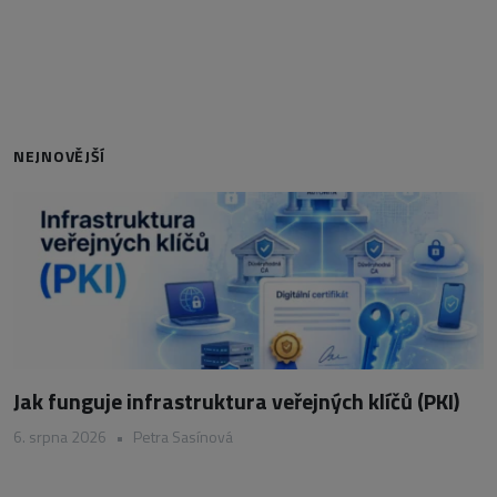
NEJNOVĚJŠÍ
Jak funguje infrastruktura veřejných klíčů (PKI)
6. srpna 2026
•
Petra Sasínová