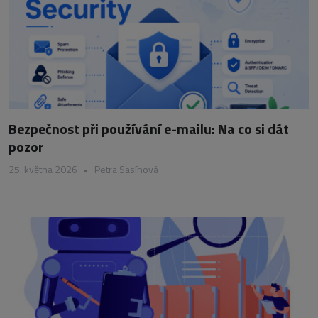
Bezpečnost při používání e-mailu: Na co si dát
pozor
25. května 2026
•
Petra Sasínová