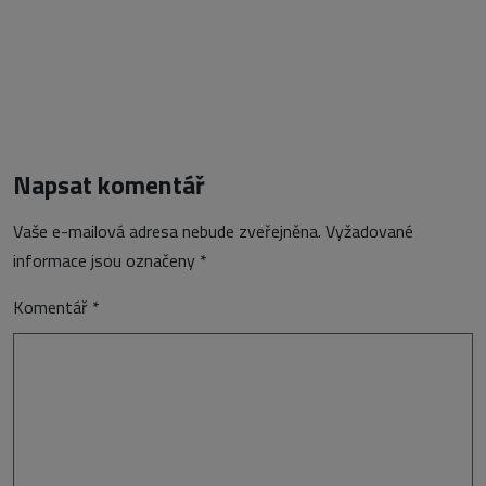
Napsat komentář
Vaše e-mailová adresa nebude zveřejněna.
Vyžadované
informace jsou označeny
*
Komentář
*