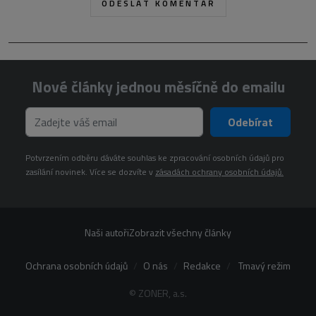
Nové články jednou měsíčně do emailu
Odebírat
Potvrzením odběru dáváte souhlas ke zpracování osobních údajů pro
zasílání novinek. Více se dozvíte v
zásadách ochrany osobních údajů.
Naši autoři
Zobrazit všechny články
Ochrana osobních údajů
O nás
Redakce
Tmavý režim
© ZONER, a.s.