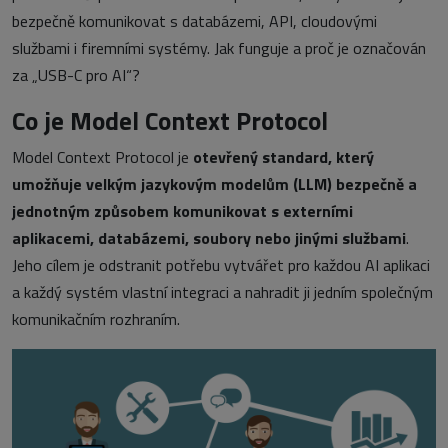
bezpečně komunikovat s databázemi, API, cloudovými
službami i firemními systémy. Jak funguje a proč je označován
za „USB-C pro AI“?
Co je Model Context Protocol
Model Context Protocol je
otevřený standard, který
umožňuje velkým jazykovým modelům (LLM) bezpečně a
jednotným způsobem komunikovat s externími
aplikacemi, databázemi, soubory nebo jinými službami
.
Jeho cílem je odstranit potřebu vytvářet pro každou AI aplikaci
a každý systém vlastní integraci a nahradit ji jedním společným
komunikačním rozhraním.