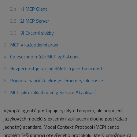
1) MCP Client
2) MCP Server
3) Externí služby
MCP v každodenní praxi
Co všechno může MCP zpřístupnit
Bezpečnost je stejně důležitá jako funkčnost
Podpora napříč AI ekosystémem rychle roste
MCP jako základ nové generace AI aplikací
Vývoj AI agentů postupuje rychlým tempem, ale propojení
jazykových modelů s externími aplikacemi dlouho postrádalo
jednotný standard. Model Context Protocol (MCP) tento
problém řeší pomocí otevřeného protokolu, který umožňuje AI