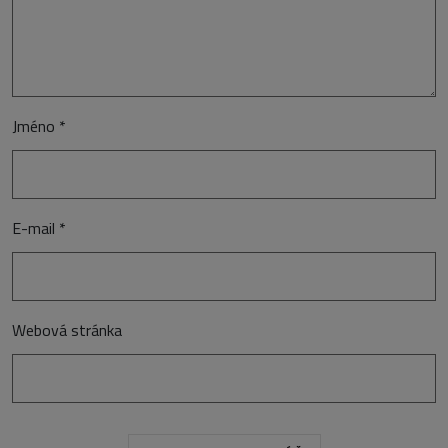
Jméno
*
E-mail
*
Webová stránka