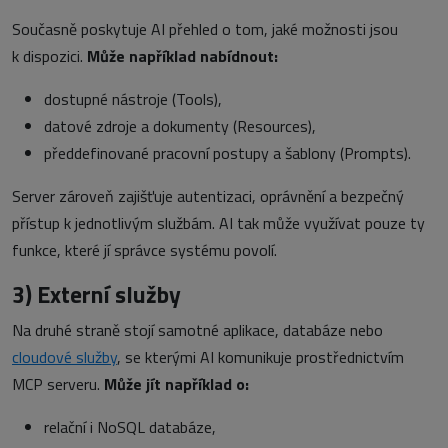
Současně poskytuje AI přehled o tom, jaké možnosti jsou
k dispozici.
Může například nabídnout:
dostupné nástroje (Tools),
datové zdroje a dokumenty (Resources),
předdefinované pracovní postupy a šablony (Prompts).
Server zároveň zajišťuje autentizaci, oprávnění a bezpečný
přístup k jednotlivým službám. AI tak může využívat pouze ty
funkce, které jí správce systému povolí.
3)
Externí služby
Na druhé straně stojí samotné aplikace, databáze nebo
cloudové služby
, se kterými AI komunikuje prostřednictvím
MCP serveru.
Může jít například o:
relační i NoSQL databáze,