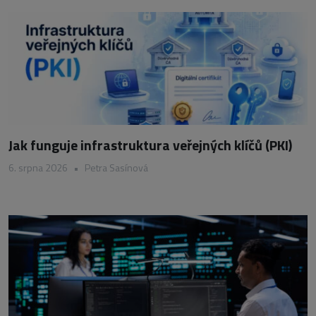
Jak funguje infrastruktura veřejných klíčů (PKI)
6. srpna 2026
•
Petra Sasínová