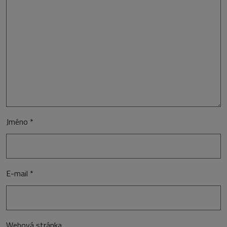
Jméno
*
E-mail
*
Webová stránka