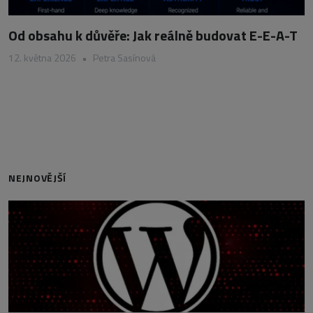
Od obsahu k důvěře: Jak reálně budovat E-E-A-T
12. května 2026
•
Petra Sasínová
NEJNOVĚJŠÍ