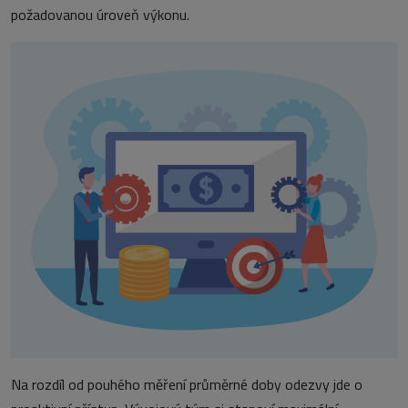
požadovanou úroveň výkonu.
Na rozdíl od pouhého měření průměrné doby odezvy jde o