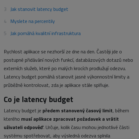
Jak stanovit latency budget
Myslete na percentily
Jak pomáhá kvalitní infrastruktura
Rychlost aplikace se nezhorší ze dne na den. Častěji jde o
postupné přidávání nových funkcí, databázových dotazů nebo
externích služeb, které po malých krocích prodlužují odezvu.
Latency budget pomáhá stanovit jasné výkonnostní limity a
průběžně kontrolovat, zda je aplikace stále splňuje.
Co je latency budget
Latency budget je
předem stanovený
časový limit
, během
kterého
musí aplikace zpracovat požadavek a vrátit
uživateli odpověď
. Určuje, kolik času mohou jednotlivé části
systému spotřebovat, aby výsledná odezva splnila