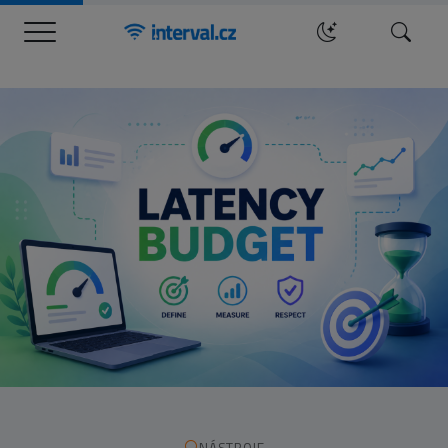
Menu
Hledat