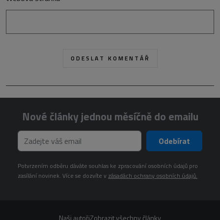
Nové články jednou měsíčně do emailu
Odebírat
Potvrzením odběru dáváte souhlas ke zpracování osobních údajů pro
zasílání novinek. Více se dozvíte v
zásadách ochrany osobních údajů.
Naši autoři
Zobrazit všechny články