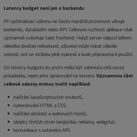
Latency budget není jen o backendu
Při optimalizaci výkonu se často největší pozornost věnuje
backendu, databázím nebo API. Celkovou rychlost aplikace však
významně ovlivňuje také frontend. I když server odpoví během
několika desítek milisekund, uživatel může čekat několik
sekund, než se stránka plně vykreslí a bude připravena k použití.
Do latency budgetu by proto měla být zahrnuta celá cesta
požadavku, nejen jeho zpracování na serveru.
Významnou část
celkové odezvy mohou tvořit například:
načítání JavaScriptových souborů,
vykreslování HTML a CSS,
načítání obrázků a webových fontů,
skripty třetích stran (analytika, reklamy, widgety),
komunikace s externími API.