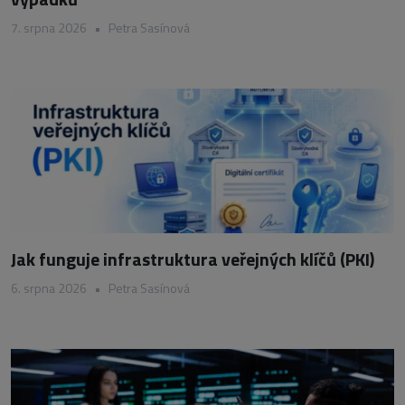
7. srpna 2026
•
Petra Sasínová
Jak funguje infrastruktura veřejných klíčů (PKI)
6. srpna 2026
•
Petra Sasínová