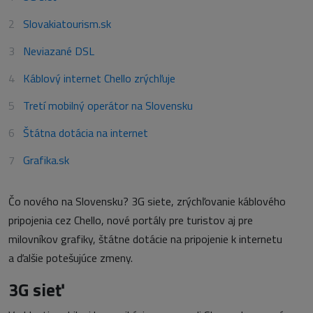
Slovakiatourism.sk
Neviazané DSL
Káblový internet Chello zrýchľuje
Tretí mobilný operátor na Slovensku
Štátna dotácia na internet
Grafika.sk
Čo nového na Slovensku? 3G siete, zrýchľovanie káblového
pripojenia cez Chello, nové portály pre turistov aj pre
milovníkov grafiky, štátne dotácie na pripojenie k internetu
a ďalšie potešujúce zmeny.
3G sieť