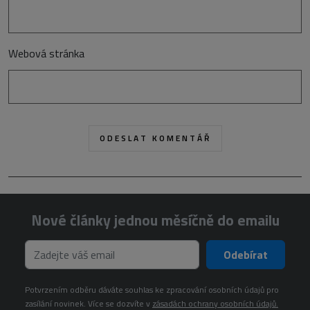
Webová stránka
Nové články jednou měsíčně do emailu
Odebírat
Potvrzením odběru dáváte souhlas ke zpracování osobních údajů pro
zasílání novinek. Více se dozvíte v
zásadách ochrany osobních údajů.