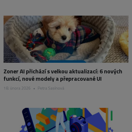
Zoner AI přichází s velkou aktualizací: 6 nových
funkcí, nové modely a přepracované UI
18. února 2026
•
Petra Sasínová