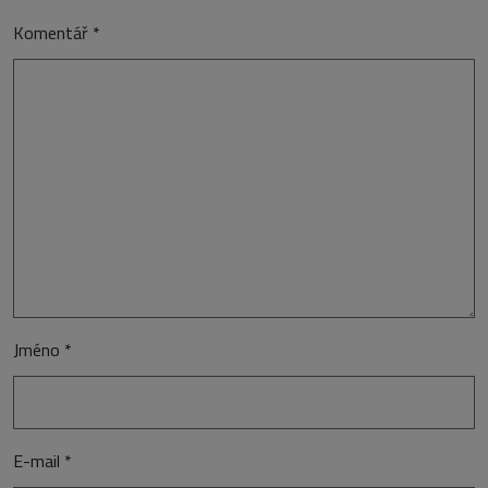
Komentář
*
Jméno
*
E-mail
*