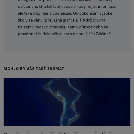
od čtenářů. Chci tak tvořit obsah, který nejen informuje,
ale také inspiruje a obohacuje. Od dokončení vysoké
školy se věnuji převážně grafice a IT. Když zrovna
nejsem v redakci Intervalu, jsem v přírodě nebo se
právě snažím dokončit quest v nejnovějším Zaklínači.
MOHLO BY VÁS TAKÉ ZAJÍMAT