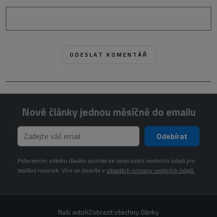
Nové články jednou měsíčně do emailu
Odebírat
Potvrzením odběru dáváte souhlas ke zpracování osobních údajů pro
zasílání novinek. Více se dozvíte v
zásadách ochrany osobních údajů.
Naši autoři
Zobrazit všechny články