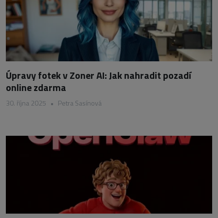
Úpravy fotek v Zoner AI: Jak nahradit pozadí
online zdarma
30. října 2025
•
Petra Sasínová