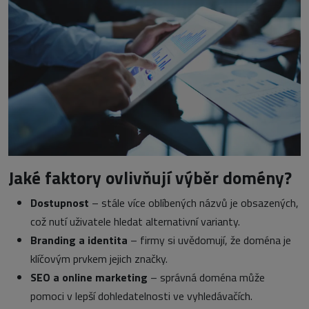
Jaké faktory ovlivňují výběr domény?
Dostupnost
– stále více oblíbených názvů je obsazených,
což nutí uživatele hledat alternativní varianty.
Branding a identita
– firmy si uvědomují, že doména je
klíčovým prvkem jejich značky.
SEO a online marketing
– správná doména může
pomoci v lepší dohledatelnosti ve vyhledávačích.