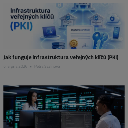
Jak funguje infrastruktura veřejných klíčů (PKI)
6. srpna 2026
•
Petra Sasínová