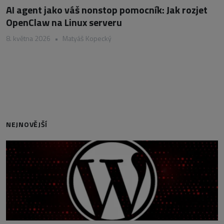
AI agent jako váš nonstop pomocník: Jak rozjet
OpenClaw na Linux serveru
8. května 2026
•
Matyáš Kopecký
NEJNOVĚJŠÍ