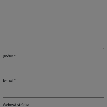
Jméno
*
E-mail
*
Webová stránka