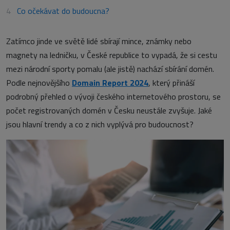
Co očekávat do budoucna?
Zatímco jinde ve světě lidé sbírají mince, známky nebo
magnety na ledničku, v České republice to vypadá, že si cestu
mezi národní sporty pomalu (ale jistě) nachází sbírání domén.
Podle nejnovějšího
Domain Report 2024
, který přináší
podrobný přehled o vývoji českého internetového prostoru, se
počet registrovaných domén v Česku neustále zvyšuje. Jaké
jsou hlavní trendy a co z nich vyplývá pro budoucnost?