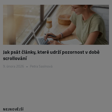
Jak psát články, které udrží pozornost v době
scrollování
9. února 2026
•
Petra Sasínová
NEJNOVĚJŠÍ