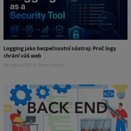
Logging jako bezpečnostní nástroj: Proč logy
chrání váš web
28. dubna 2026
•
Petra Sasínová