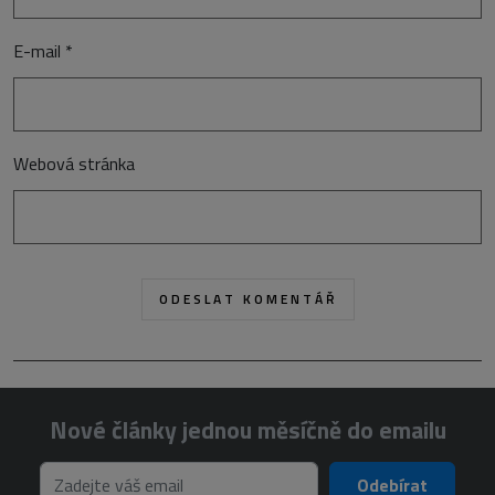
E-mail
*
Webová stránka
Nové články jednou měsíčně do emailu
Odebírat