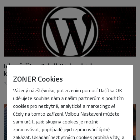
Jak vyřešit wp2shell: Krok za krokem
k odstranění viru z WordPressu
ZONER Cookies
7. srpna 2026
•
Vojtěch Tomášek
Vážený návštěvníku, potvrzením pomocí tlačítka OK
udělujete souhlas nám a našim partnerům s použitím
cookies pro nezbytné, analytické a marketingové
účely na tomto zařízení. Volbou Nastavení můžete
sami určit, jaké skupiny cookies je možné
zpracovávat, popřípadě jejich zpracování úplně
zakázat. Ukládání nezbytných cookies probíhá vždy, a