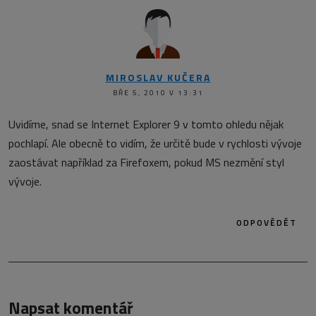
MIROSLAV KUČERA
BŘE 5, 2010 V 13:31
Uvidíme, snad se Internet Explorer 9 v tomto ohledu nějak
pochlapí. Ale obecně to vidím, že určitě bude v rychlosti vývoje
zaostávat například za Firefoxem, pokud MS nezmění styl
vývoje.
ODPOVĚDĚT
Napsat komentář