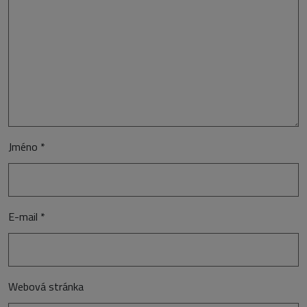
Jméno
*
E-mail
*
Webová stránka