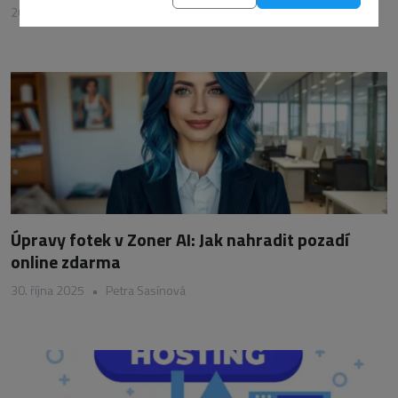
20. května 2026
•
Petra Sasínová
Úpravy fotek v Zoner AI: Jak nahradit pozadí
online zdarma
30. října 2025
•
Petra Sasínová