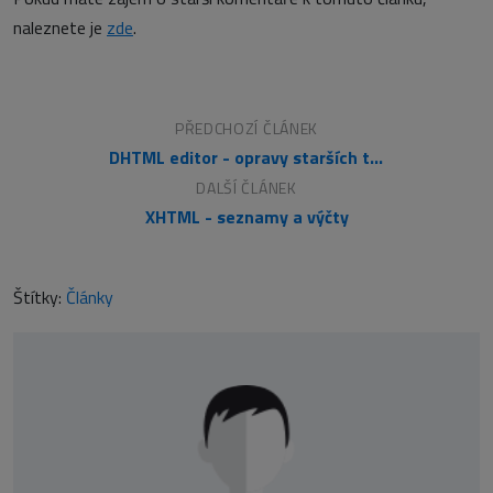
naleznete je
zde
.
PŘEDCHOZÍ ČLÁNEK
DHTML editor - opravy starších textů a náhled
DALŠÍ ČLÁNEK
XHTML - seznamy a výčty
Štítky:
Články