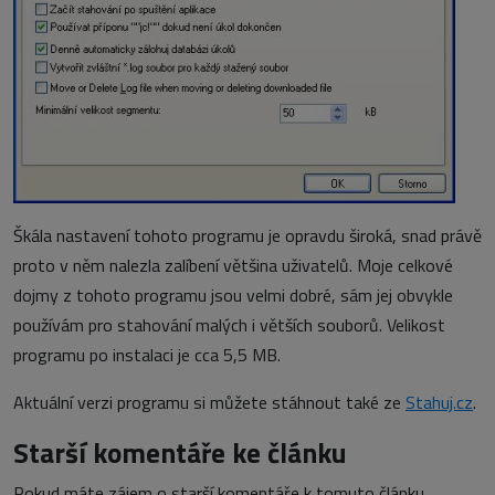
Škála nastavení tohoto programu je opravdu široká, snad právě
proto v něm nalezla zalíbení většina uživatelů. Moje celkové
dojmy z tohoto programu jsou velmi dobré, sám jej obvykle
používám pro stahování malých i větších souborů. Velikost
programu po instalaci je cca 5,5 MB.
Aktuální verzi programu si můžete stáhnout také ze
Stahuj.cz
.
Starší komentáře ke článku
Pokud máte zájem o starší komentáře k tomuto článku,