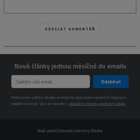
Nové články jednou měsíčně do emailu
Odebírat
Potvrzením odběru dáváte souhlas ke zpracování osobních údajů pro
zasílání novinek. Více se dozvíte v
zásadách ochrany osobních údajů.
Naši autoři
Zobrazit všechny články