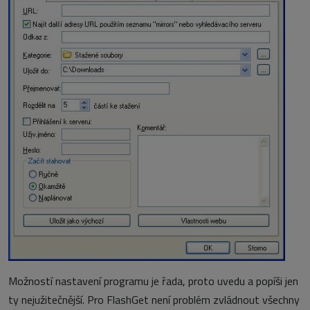
Možností nastavení programu je řada, proto uvedu a popíši jen
ty nejužitečnější. Pro FlashGet není problém zvládnout všechny