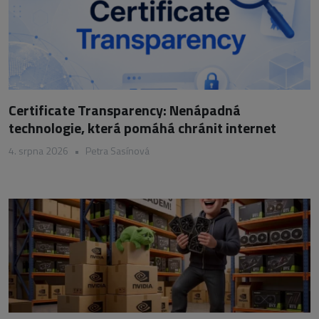
Certificate Transparency: Nenápadná
technologie, která pomáhá chránit internet
4. srpna 2026
•
Petra Sasínová