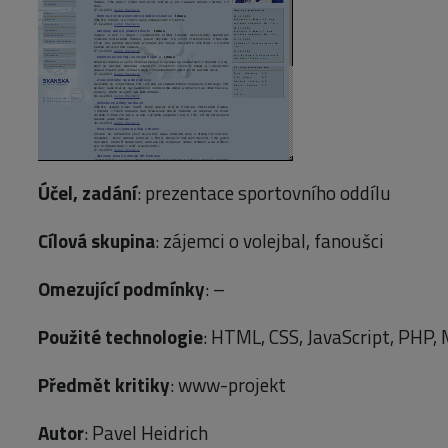
Účel, zadání
: prezentace sportovního oddílu
Cílová skupina
: zájemci o volejbal, fanoušci
Omezující podmínky
: –
Použité technologie
: HTML, CSS, JavaScript, PHP,
Předmět kritiky
: www-projekt
Autor
: Pavel Heidrich