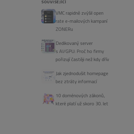
SOUVISEJÍCÍ
VMC rapidně zvýšil open
rate e-mailových kampaní
ZONERu
Dedikovaný server
s AI/GPU: Proč ho firmy
pořizují častěji než kdy dřív
Jak zjednodušit homepage
bez ztráty informací
10 doménových zákonů,
které platí už skoro 30. let