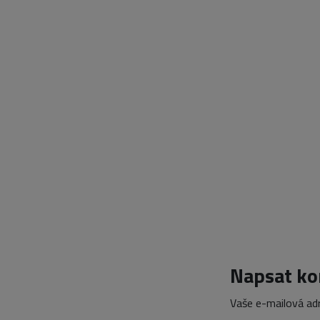
Napsat k
Vaše e-mailová ad