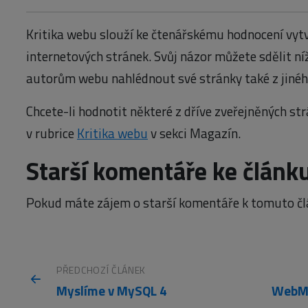
Kritika webu slouží ke čtenářskému hodnocení vytv
internetových stránek. Svůj názor můžete sdělit ní
autorům webu nahlédnout své stránky také z jinéh
Chcete-li hodnotit některé z dříve zveřejněných str
v rubrice
Kritika webu
v sekci Magazín.
Starší komentáře ke článk
Pokud máte zájem o starší komentáře k tomuto čl
PŘEDCHOZÍ ČLÁNEK
Myslíme v MySQL 4