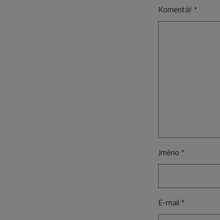
Komentář
*
Jméno
*
E-mail
*