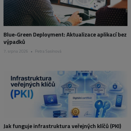
Blue-Green Deployment: Aktualizace aplikací bez
výpadků
7. srpna 2026
•
Petra Sasínová
Jak funguje infrastruktura veřejných klíčů (PKI)