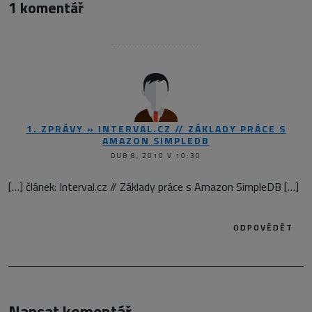
1 komentář
1. ZPRÁVY » INTERVAL.CZ // ZÁKLADY PRÁCE S
AMAZON SIMPLEDB
DUB 8, 2010 V 10:30
[…] článek: Interval.cz // Základy práce s Amazon SimpleDB […]
ODPOVĚDĚT
Napsat komentář