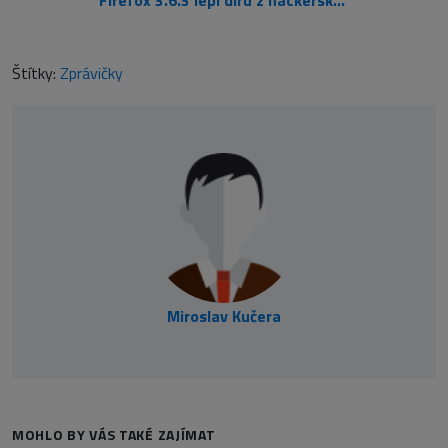
Firefox 3.6.3 lepí díru z hackerské konference
Štítky:
Zprávičky
Miroslav Kučera
MOHLO BY VÁS TAKÉ ZAJÍMAT