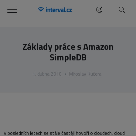
Menu
Hledat
Základy práce s Amazon
SimpleDB
1. dubna 2010
•
Miroslav Kučera
V posledních letech se stále častěji hovoří o cloudech, cloud