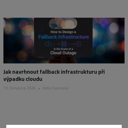
Jak navrhnout fallback infrastrukturu při
výpadku cloudu
15. července 2026
•
Petra Sasínová