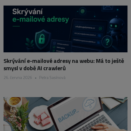
Skrývání e-mailové adresy na webu: Má to ještě
smysl v době AI crawlerů
26. června 2026
•
Petra Sasínová