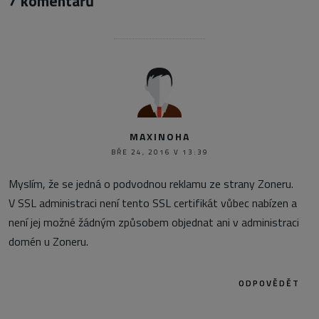
7 komentářů
MAXINOHA
BŘE 24, 2016 V 13:39
Myslím, že se jedná o podvodnou reklamu ze strany Zoneru.
V SSL administraci není tento SSL certifikát vůbec nabízen a
není jej možné žádným způsobem objednat ani v administraci
domén u Zoneru.
ODPOVĚDĚT