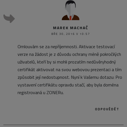
MAREK MACHAČ
BŘE 30, 2016 V 10:57
Omlouvám se za nepříjemnosti. Aktivace testovací
verze na žádost je z důvodu ochrany méně pokročilých
uživatelů, kteří by si mohli prozatím nedůvěryhodný
certifikát aktivovat na svou webovou prezentaci a tím
způsobit její nedostupnost. Nyní k Vašemu dotazu: Pro
vystavení certifikátu opravdu stačí, aby byla doména
registrovaná u ZONERu.
ODPOVĚDĚT