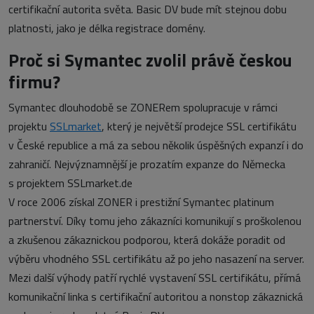
certifikační autorita světa. Basic DV bude mít stejnou dobu
platnosti, jako je délka registrace domény.
Proč si Symantec zvolil právě českou
firmu?
Symantec dlouhodobě se ZONERem spolupracuje v rámci
projektu
SSLmarket
, který je největší prodejce SSL certifikátu
v České republice a má za sebou několik úspěšných expanzí i do
zahraničí. Nejvýznamnější je prozatím expanze do Německa
s projektem SSLmarket.de
V roce 2006 získal ZONER i prestižní Symantec platinum
partnerství. Díky tomu jeho zákazníci komunikují s proškolenou
a zkušenou zákaznickou podporou, která dokáže poradit od
výběru vhodného SSL certifikátu až po jeho nasazení na server.
Mezi další výhody patří rychlé vystavení SSL certifikátu, přímá
komunikační linka s certifikační autoritou a nonstop zákaznická