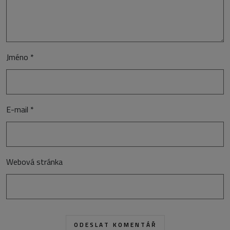
Jméno
*
E-mail
*
Webová stránka