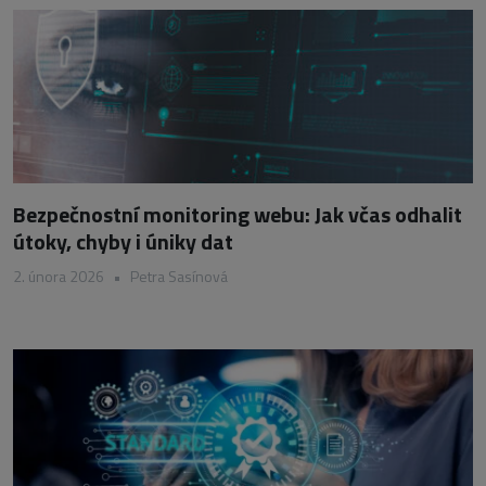
Bezpečnostní monitoring webu: Jak včas odhalit
útoky, chyby i úniky dat
2. února 2026
•
Petra Sasínová