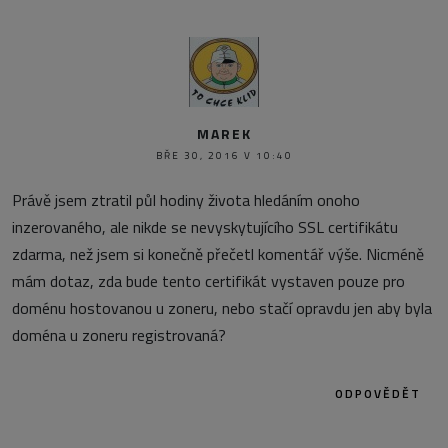
MAREK
BŘE 30, 2016 V 10:40
Právě jsem ztratil půl hodiny života hledáním onoho
inzerovaného, ale nikde se nevyskytujícího SSL certifikátu
zdarma, než jsem si konečně přečetl komentář výše. Nicméně
mám dotaz, zda bude tento certifikát vystaven pouze pro
doménu hostovanou u zoneru, nebo stačí opravdu jen aby byla
doména u zoneru registrovaná?
ODPOVĚDĚT