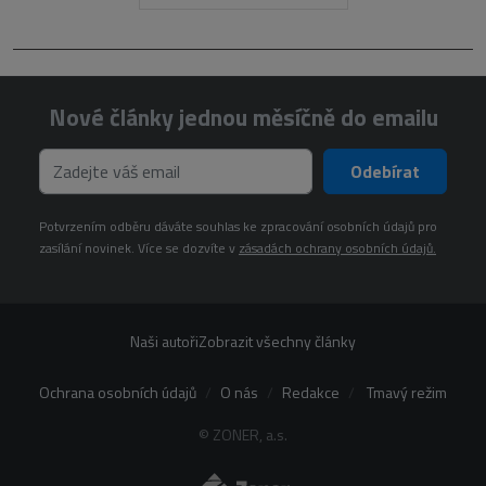
Nové články jednou měsíčně do emailu
Odebírat
Potvrzením odběru dáváte souhlas ke zpracování osobních údajů pro
zasílání novinek. Více se dozvíte v
zásadách ochrany osobních údajů.
Naši autoři
Zobrazit všechny články
Ochrana osobních údajů
O nás
Redakce
Tmavý režim
© ZONER, a.s.