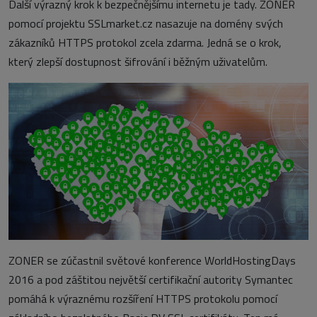
Další výrazný krok k bezpečnějšímu internetu je tady. ZONER
pomocí projektu SSLmarket.cz nasazuje na domény svých
zákazníků HTTPS protokol zcela zdarma. Jedná se o krok,
který zlepší dostupnost šifrování i běžným uživatelům.
ZONER se zúčastnil světové konference WorldHostingDays
2016 a pod záštitou největší certifikační autority Symantec
pomáhá k výraznému rozšíření HTTPS protokolu pomocí