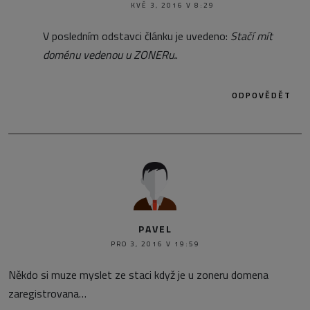
KVĚ 3, 2016 V 8:29
V posledním odstavci článku je uvedeno:
Stačí mít
doménu vedenou u ZONERu.
.
ODPOVĚDĚT
PAVEL
PRO 3, 2016 V 19:59
Někdo si muze myslet ze staci když je u zoneru domena
zaregistrovana…