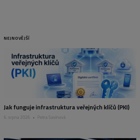
NEJNOVĚJŠÍ
Jak funguje infrastruktura veřejných klíčů (PKI)
6. srpna 2026
•
Petra Sasínová