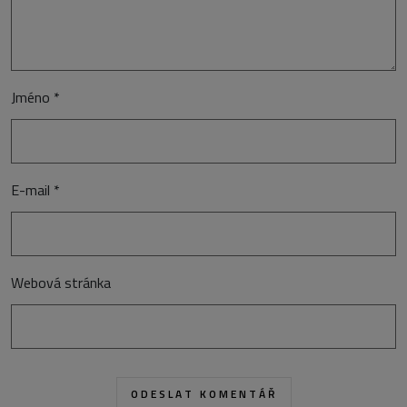
Jméno
*
E-mail
*
Webová stránka