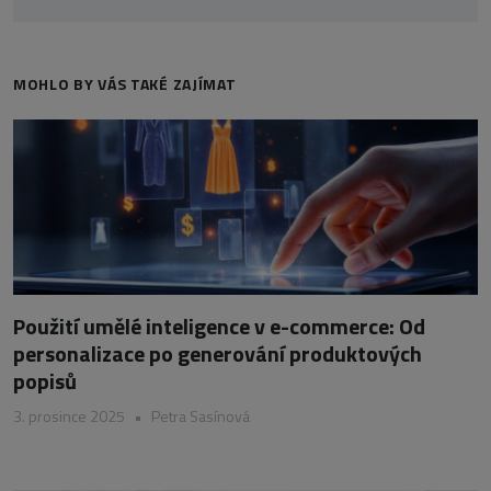
MOHLO BY VÁS TAKÉ ZAJÍMAT
Použití umělé inteligence v e-commerce: Od
personalizace po generování produktových
popisů
3. prosince 2025
•
Petra Sasínová