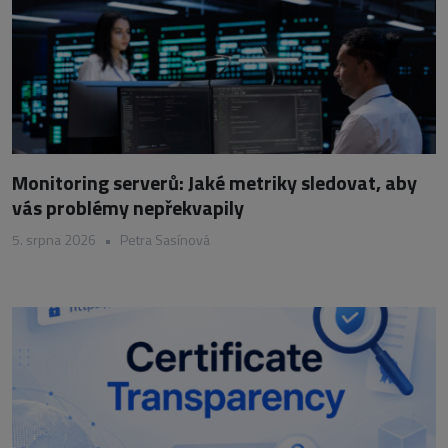
Monitoring serverů: Jaké metriky sledovat, aby
vás problémy nepřekvapily
5. srpna 2026
•
Petra Sasínová