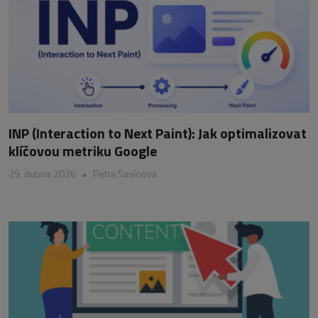
INP (Interaction to Next Paint): Jak optimalizovat
klíčovou metriku Google
29. dubna 2026
•
Petra Sasínová