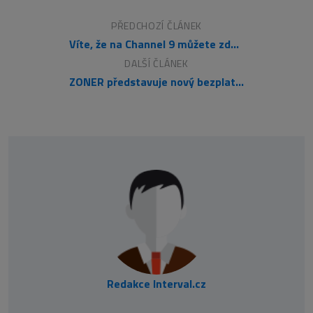
PŘEDCHOZÍ ČLÁNEK
Víte, že na Channel 9 můžete zdarma sledovat IT výuková videa?
DALŠÍ ČLÁNEK
ZONER představuje nový bezplatný SSL certifikát od Symantecu
Redakce Interval.cz