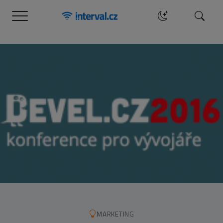
Menu
Hledat
MARKETING