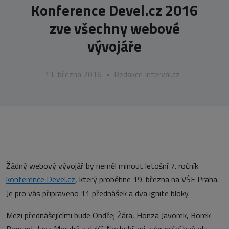
Konference Devel.cz 2016
zve všechny webové
vývojáře
11. března 2016
•
Redakce Interval.cz
Žádný webový vývojář by neměl minout letošní 7. ročník
konference Devel.cz
, který proběhne 19. března na VŠE Praha.
Je pro vás připraveno 11 přednášek a dva ignite bloky.
Mezi přednášejícími bude Ondřej Žára, Honza Javorek, Borek