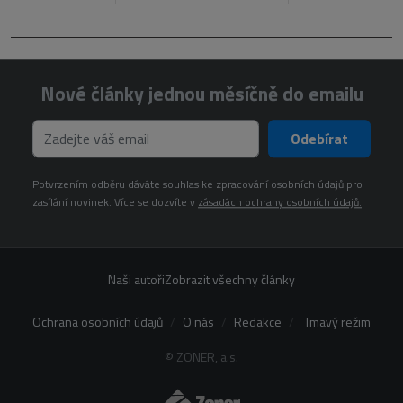
Nové články jednou měsíčně do emailu
Odebírat
Potvrzením odběru dáváte souhlas ke zpracování osobních údajů pro
zasílání novinek. Více se dozvíte v
zásadách ochrany osobních údajů.
Naši autoři
Zobrazit všechny články
Ochrana osobních údajů
O nás
Redakce
Tmavý režim
© ZONER, a.s.