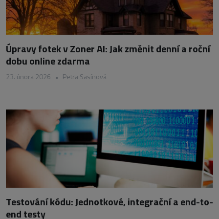
Úpravy fotek v Zoner AI: Jak změnit denní a roční
dobu online zdarma
23. února 2026
•
Petra Sasínová
Testování kódu: Jednotkové, integrační a end-to-
end testy