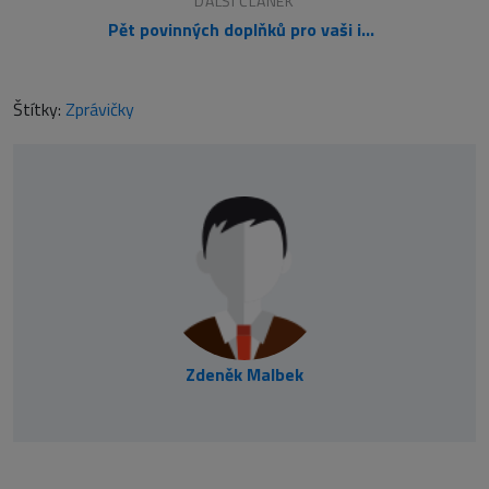
DALŠÍ ČLÁNEK
Pět povinných doplňků pro vaši instalaci Joomly
Štítky:
Zprávičky
Zdeněk Malbek