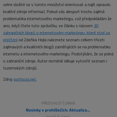
velmi složité se v tomto množství orientovat a najít opravdu
kvalitní zdroje informací. Pokud vás alespoň trochu zajímá
problematika internetového marketingu, což předpokládám že
ano, když čtete tuto zprávičku, ve článku s názvem
30
zahraničních blogů o internetovém marketingu, které stojí za
přečtení
od Zdeňka Hejla naleznete seznam celkem třiceti
zajímavých a kvalitních blogů zaměřujících se na problematiku
internetu a internetového marketingu. Podotýkám, že se jedná
o zahraniční zdroje. Autor nicméně slibuje vytvořit seznam i
tuzemských zdrojů.
Zdroj:
portiscio.net
.
PŘEDCHOZÍ ČLÁNEK
Novinky v prohlížečích: Aktualizace Chrome 7