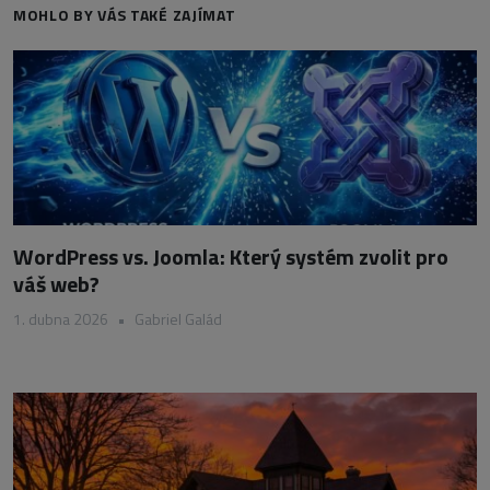
MOHLO BY VÁS TAKÉ ZAJÍMAT
WordPress vs. Joomla: Který systém zvolit pro
váš web?
1. dubna 2026
•
Gabriel Galád