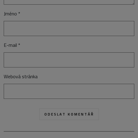
Jméno
*
E-mail
*
Webová stránka