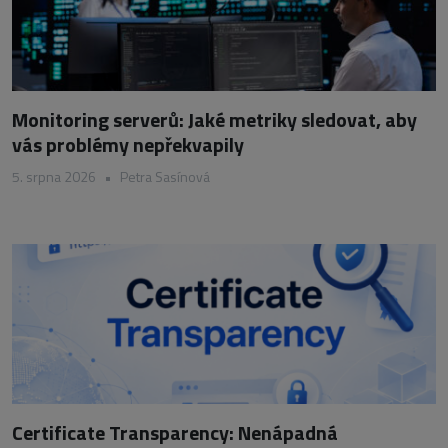
Monitoring serverů: Jaké metriky sledovat, aby
vás problémy nepřekvapily
5. srpna 2026
•
Petra Sasínová
Certificate Transparency: Nenápadná