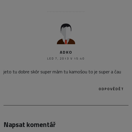
ADKO
LED 7, 2013 V 15:40
jeto tu dobre skôr super màm tu kamošou to je super a čau
ODPOVĚDĚT
Napsat komentář