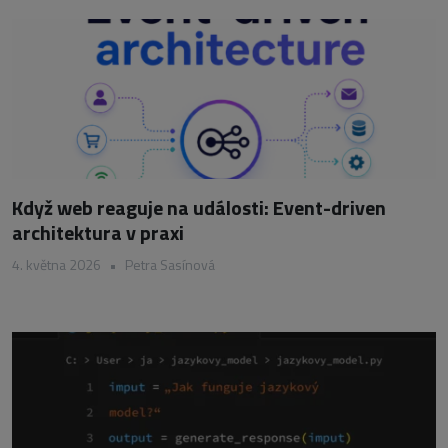
Když web reaguje na události: Event-driven
architektura v praxi
4. května 2026
•
Petra Sasínová