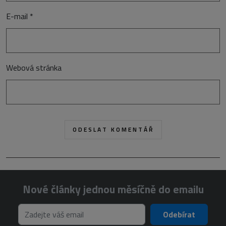
E-mail
*
Webová stránka
Nové články jednou měsíčně do emailu
Odebírat