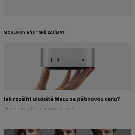
MOHLO BY VÁS TAKÉ ZAJÍMAT
Jak rozšířit úložiště Macu za pětinovou cenu?
16. prosince 2024
•
Vojtěch Tomášek