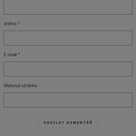
Jméno
*
E-mail
*
Webová stránka