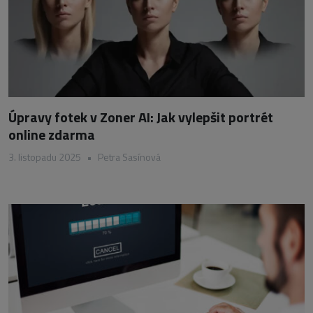
Úpravy fotek v Zoner AI: Jak vylepšit portrét
online zdarma
3. listopadu 2025
•
Petra Sasínová