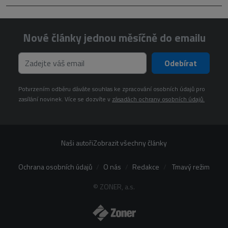
Nové články jednou měsíčně do emailu
Odebírat
Potvrzením odběru dáváte souhlas ke zpracování osobních údajů pro
zasílání novinek. Více se dozvíte v
zásadách ochrany osobních údajů.
Naši autoři
Zobrazit všechny články
Ochrana osobních údajů
O nás
Redakce
Tmavý režim
© ZONER, a.s.