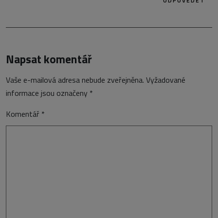
ODPOVĚDĚT
Napsat komentář
Vaše e-mailová adresa nebude zveřejněna.
Vyžadované
informace jsou označeny
*
Komentář
*