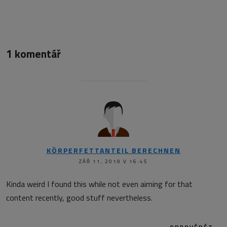
1 komentář
KÖRPERFETTANTEIL BERECHNEN
ZÁŘ 11, 2019 V 16:45
Kinda weird I found this while not even aiming for that
content recently, good stuff nevertheless.