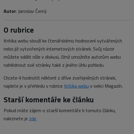
Autor
: Jaroslav Černý
O rubrice
Kritika webu slouží ke čtenářskému hodnocení vytvářených
nebo již vytvořených internetových stránek. Svůj názor
můžete sdělit níže v diskusi, čímž umožníte autorům webu
nahlédnout své stránky také z jiného úhlu pohledu.
Chcete-li hodnotit některé z dříve zveřejněných stránek,
najdete je v přehledu v rubrice
Kritika webu
v sekci Magazín.
Starší komentáře ke článku
Pokud máte zájem o starší komentáře k tomuto článku,
naleznete je
zde
.