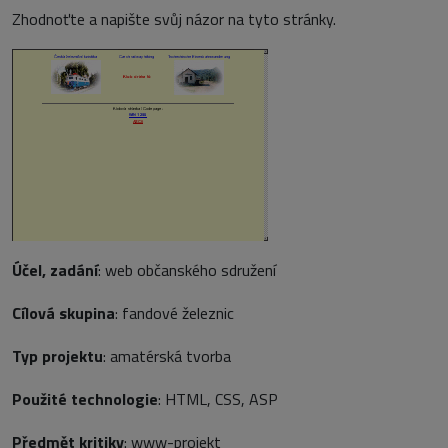
Zhodnoťte a napište svůj názor na tyto stránky.
Účel, zadání
: web občanského sdružení
Cílová skupina
: fandové železnic
Typ projektu
: amatérská tvorba
Použité technologie
: HTML, CSS, ASP
Předmět kritiky
: www-projekt