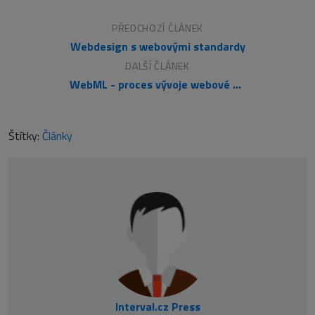
PŘEDCHOZÍ ČLÁNEK
Webdesign s webovými standardy
DALŠÍ ČLÁNEK
WebML - proces vývoje webové aplikace (specifikace požadavků)
Štítky:
Články
Interval.cz Press