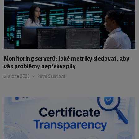
Monitoring serverů: Jaké metriky sledovat, aby
vás problémy nepřekvapily
5. srpna 2026
•
Petra Sasínová