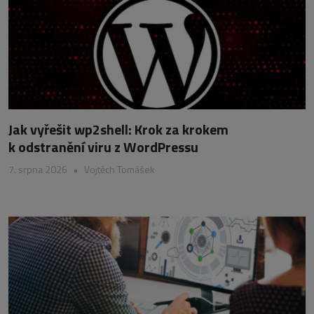
Jak vyřešit wp2shell: Krok za krokem
k odstranění viru z WordPressu
7. srpna 2026
•
Vojtěch Tomášek