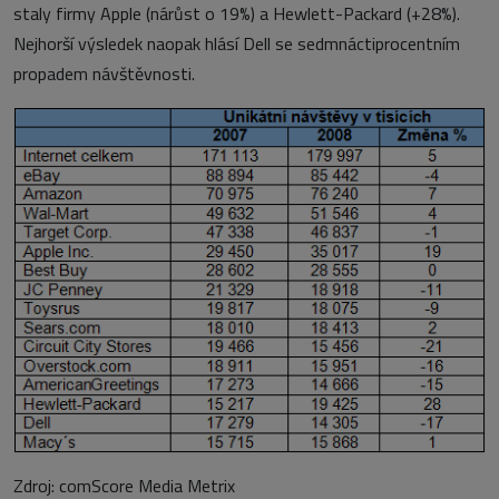
staly firmy Apple (nárůst o 19%) a Hewlett-Packard (+28%).
Nejhorší výsledek naopak hlásí Dell se sedmnáctiprocentním
propadem návštěvnosti.
Zdroj: comScore Media Metrix