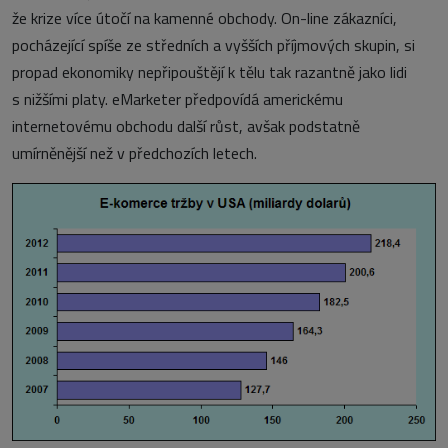
že krize více útočí na kamenné obchody. On-line zákazníci,
pocházející spíše ze středních a vyšších příjmových skupin, si
propad ekonomiky nepřipouštějí k tělu tak razantně jako lidi
s nižšími platy. eMarketer předpovídá americkému
internetovému obchodu další růst, avšak podstatně
umírněnější než v předchozích letech.