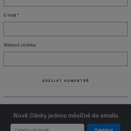
E-mail
*
Webová stránka
Nové články jednou měsíčně do emailu
Odebírat