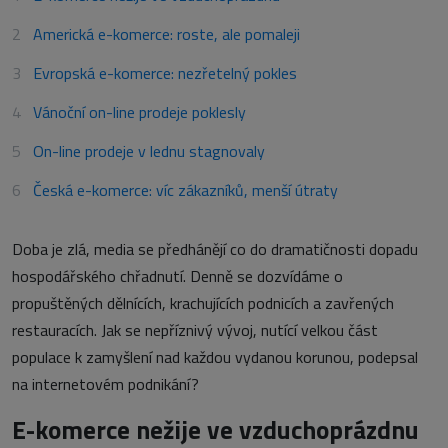
Americká e-komerce: roste, ale pomaleji
Evropská e-komerce: nezřetelný pokles
Vánoční on-line prodeje poklesly
On-line prodeje v lednu stagnovaly
Česká e-komerce: víc zákazníků, menší útraty
Doba je zlá, media se předhánějí co do dramatičnosti dopadu
hospodářského chřadnutí. Denně se dozvídáme o
propuštěných dělnících, krachujících podnicích a zavřených
restauracích. Jak se nepříznivý vývoj, nutící velkou část
populace k zamyšlení nad každou vydanou korunou, podepsal
na internetovém podnikání?
E-komerce nežije ve vzduchoprázdnu