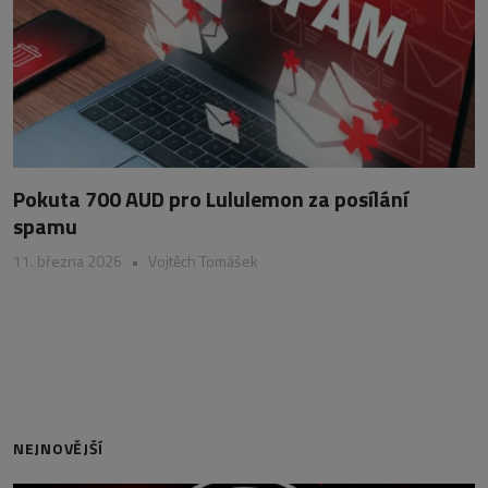
Pokuta 700 AUD pro Lululemon za posílání
spamu
11. března 2026
•
Vojtěch Tomášek
NEJNOVĚJŠÍ