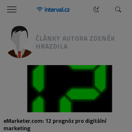
Menu
Hledat
ČLÁNKY AUTORA ZDENĚK
HRAZDILA
eMarketer.com: 12 prognóz pro digitální
marketing