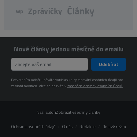
Články
Zprávičky
wp
Nové články jednou měsíčně do emailu
Odebírat
Potvrzením odběru dáváte souhlas ke zpracování osobních údajů pro
zasílání novinek. Více se dozvíte v
zásadách ochrany osobních údajů.
Naši autoři
Zobrazit všechny články
Ochrana osobních údajů
O nás
Redakce
Tmavý režim