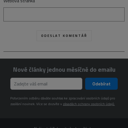
Webová stránka
Nové články jednou měsíčně do emailu
Odebírat
Potvrzením odběru dáváte souhlas ke zpracování osobních údajů pro
zasílání novinek. Více se dozvíte v
zásadách ochrany osobních údajů.