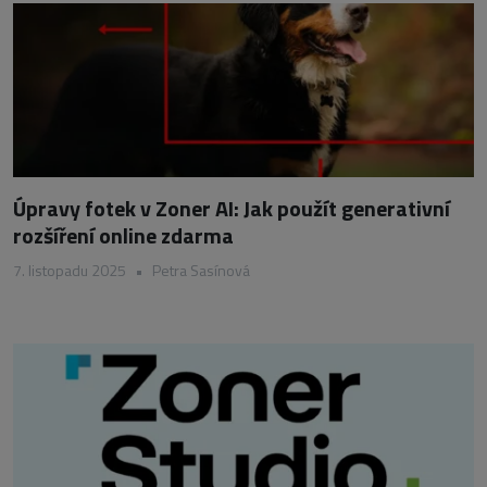
Úpravy fotek v Zoner AI: Jak použít generativní
rozšíření online zdarma
7. listopadu 2025
•
Petra Sasínová