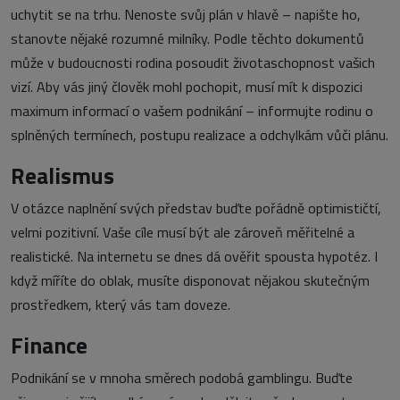
uchytit se na trhu. Nenoste svůj plán v hlavě – napište ho,
stanovte nějaké rozumné milníky. Podle těchto dokumentů
může v budoucnosti rodina posoudit životaschopnost vašich
vizí. Aby vás jiný člověk mohl pochopit, musí mít k dispozici
maximum informací o vašem podnikání – informujte rodinu o
splněných termínech, postupu realizace a odchylkám vůči plánu.
Realismus
V otázce naplnění svých představ buďte pořádně optimističtí,
velmi pozitivní. Vaše cíle musí být ale zároveň měřitelné a
realistické. Na internetu se dnes dá ověřit spousta hypotéz. I
když míříte do oblak, musíte disponovat nějakou skutečným
prostředkem, který vás tam doveze.
Finance
Podnikání se v mnoha směrech podobá gamblingu. Buďte