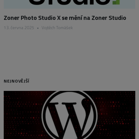
Zoner Photo Studio X se mění na Zoner Studio
13. června 2025
•
Vojtěch Tomášek
NEJNOVĚJŠÍ