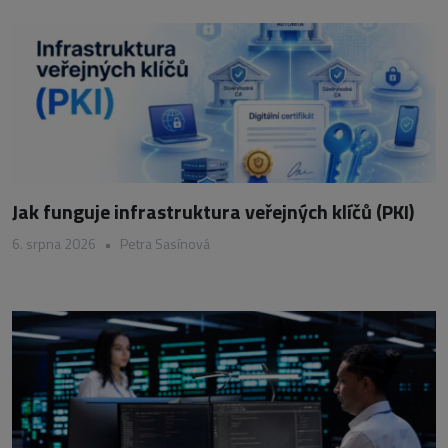
Jak funguje infrastruktura veřejných klíčů (PKI)
6. srpna 2026
•
Petra Sasínová