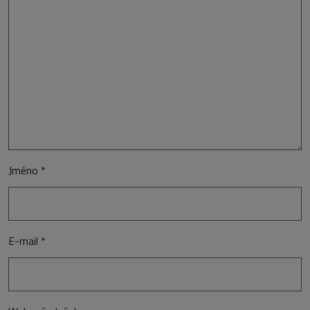
Jméno
*
E-mail
*