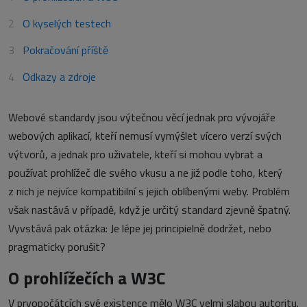
O kyselých testech
Pokračování příště
Odkazy a zdroje
Webové standardy jsou výtečnou věcí jednak pro vývojáře
webových aplikací, kteří nemusí vymýšlet vícero verzí svých
výtvorů, a jednak pro uživatele, kteří si mohou vybrat a
používat prohlížeč dle svého vkusu a ne již podle toho, který
z nich je nejvíce kompatibilní s jejich oblíbenými weby. Problém
však nastává v případě, když je určitý standard zjevně špatný.
Vyvstává pak otázka: Je lépe jej principielně dodržet, nebo
pragmaticky porušit?
O prohlížečích a W3C
V prvopočátcích své existence mělo W3C velmi slabou autoritu.