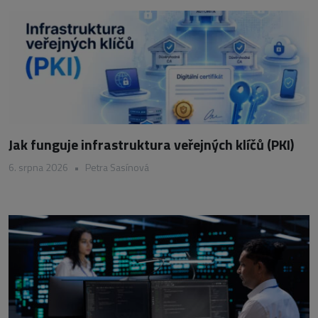
Jak funguje infrastruktura veřejných klíčů (PKI)
6. srpna 2026
•
Petra Sasínová