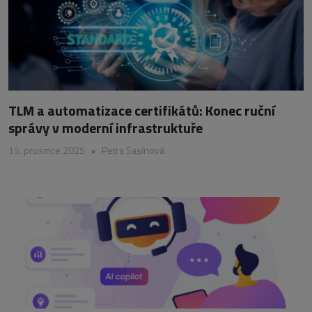
TLM a automatizace certifikátů: Konec ruční
správy v moderní infrastruktuře
15. prosince 2025
•
Petra Sasínová