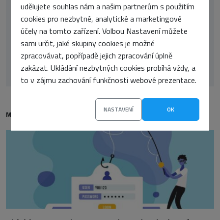
udělujete souhlas nám a našim partnerům s použitím
cookies pro nezbytné, analytické a marketingové
účely na tomto zařízení. Volbou Nastavení můžete
sami určit, jaké skupiny cookies je možné
zpracovávat, popřípadě jejich zpracování úplně
Pavel Salvet
zakázat. Ukládání nezbytných cookies probíhá vždy, a
to v zájmu zachování funkčnosti webové prezentace.
NASTAVENÍ
OK
MOHLO BY VÁS TAKÉ ZAJÍMAT