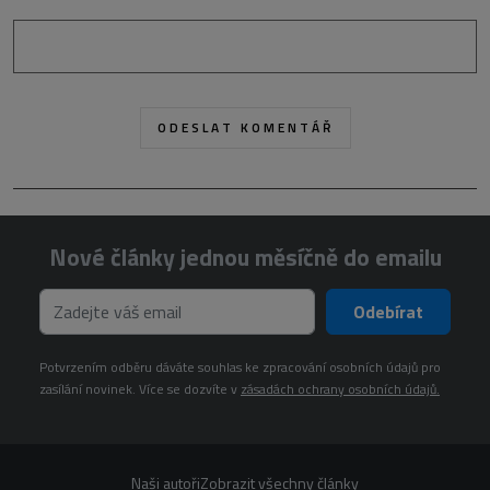
Nové články jednou měsíčně do emailu
Odebírat
Potvrzením odběru dáváte souhlas ke zpracování osobních údajů pro
zasílání novinek. Více se dozvíte v
zásadách ochrany osobních údajů.
Naši autoři
Zobrazit všechny články