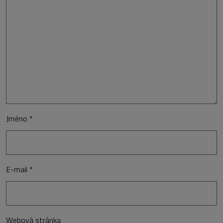
Jméno
*
E-mail
*
Webová stránka