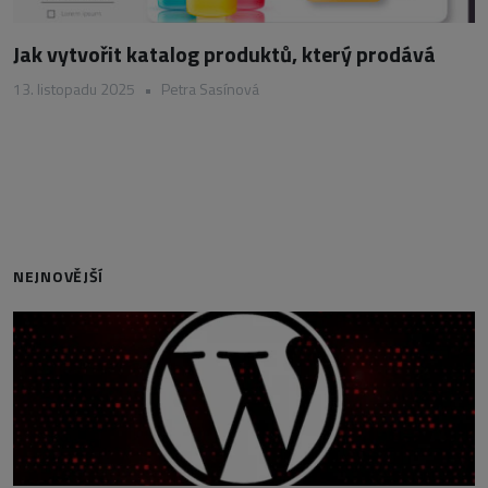
Jak vytvořit katalog produktů, který prodává
13. listopadu 2025
•
Petra Sasínová
NEJNOVĚJŠÍ