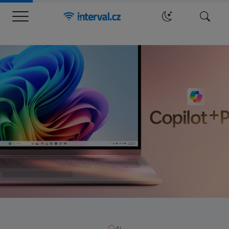
Menu
Hledat