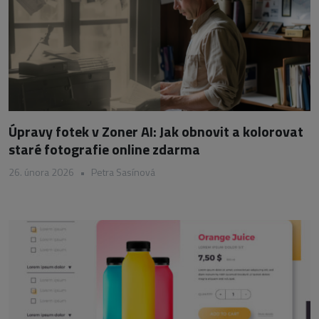
Úpravy fotek v Zoner AI: Jak obnovit a kolorovat
staré fotografie online zdarma
26. února 2026
•
Petra Sasínová