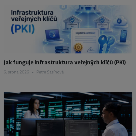
Jak funguje infrastruktura veřejných klíčů (PKI)
6. srpna 2026
•
Petra Sasínová