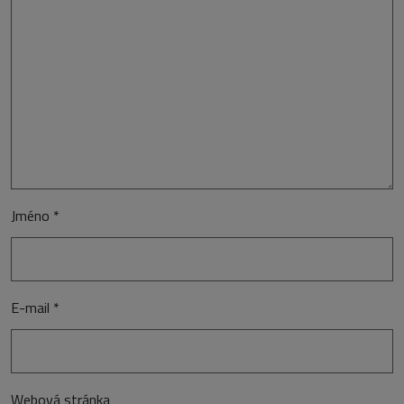
Jméno
*
E-mail
*
Webová stránka