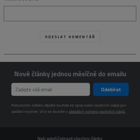
Nové články jednou měsíčně do emailu
Odebírat
Potvrzením odběru dáváte souhlas ke zpracování osobních údajů pro
zasílání novinek. Více se dozvíte v
zásadách ochrany osobních údajů.
Naši autoři
Zobrazit všechny články