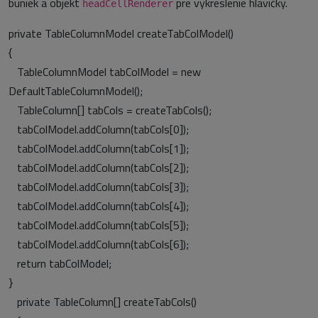
buniek a objekt
pre vykreslenie hlavičky.
headCellRenderer
private TableColumnModel createTabColModel()
{
TableColumnModel tabColModel = new
DefaultTableColumnModel();
TableColumn[] tabCols = createTabCols();
tabColModel.addColumn(tabCols[0]);
tabColModel.addColumn(tabCols[1]);
tabColModel.addColumn(tabCols[2]);
tabColModel.addColumn(tabCols[3]);
tabColModel.addColumn(tabCols[4]);
tabColModel.addColumn(tabCols[5]);
tabColModel.addColumn(tabCols[6]);
return tabColModel;
}
private TableColumn[] createTabCols()