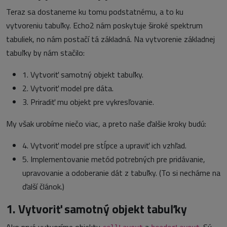
Teraz sa dostaneme ku tomu podstatnému, a to ku
vytvoreniu tabuľky. Echo2 nám poskytuje široké spektrum
tabuliek, no nám postačí tá základná. Na vytvorenie základnej
tabuľky by nám stačilo:
1. Vytvoriť samotný objekt tabuľky.
2. Vytvoriť model pre dáta.
3. Priradiť mu objekt pre vykresľovanie.
My však urobíme niečo viac, a preto naše ďalšie kroky budú:
4. Vytvoriť model pre stĺpce a upraviť ich vzhľad.
5. Implementovanie metód potrebných pre pridávanie,
upravovanie a odoberanie dát z tabuľky. (To si necháme na
ďalší článok.)
1. Vytvoriť samotný objekt tabuľky