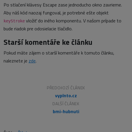
Po stlačení klávesy Escape zase jednoducho okno zavrieme.
Aby náš kód naozaj fungoval, je potrebné ešte objekt
vložiť do iného komponentu. V našom prípade to
keyStroke
bude riadok pre odosielacie tlačidlo.
Starší komentáře ke článku
Pokud máte zájem o starší komentáře k tomuto článku,
naleznete je
zde
.
PŘEDCHOZÍ ČLÁNEK
vyplnto.cz
DALŠÍ ČLÁNEK
bmi-hubnuti