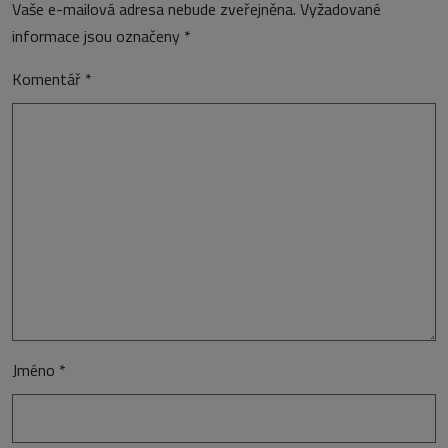
Vaše e-mailová adresa nebude zveřejněna.
Vyžadované
informace jsou označeny
*
Komentář
*
Jméno
*