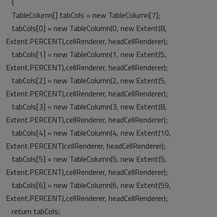
{
TableColumn[] tabCols = new TableColumn[7];
tabCols[0] = new TableColumn(0, new Extent(8,
Extent.PERCENT),cellRenderer, headCellRenderer);
tabCols[1] = new TableColumn(1, new Extent(5,
Extent.PERCENT),cellRenderer, headCellRenderer);
tabCols[2] = new TableColumn(2, new Extent(5,
Extent.PERCENT),cellRenderer, headCellRenderer);
tabCols[3] = new TableColumn(3, new Extent(8,
Extent.PERCENT),cellRenderer, headCellRenderer);
tabCols[4] = new TableColumn(4, new Extent(10,
Extent.PERCENT)cellRenderer, headCellRenderer);
tabCols[5] = new TableColumn(5, new Extent(5,
Extent.PERCENT),cellRenderer, headCellRenderer);
tabCols[6] = new TableColumn(6, new Extent(59,
Extent.PERCENT),cellRenderer, headCellRenderer);
return tabCols;