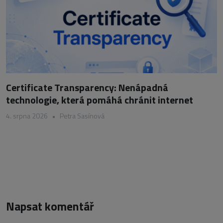
Certificate Transparency: Nenápadná
technologie, která pomáhá chránit internet
4. srpna 2026
•
Petra Sasínová
Napsat komentář