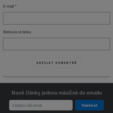
E-mail
*
Webová stránka
Nové články jednou měsíčně do emailu
Odebírat