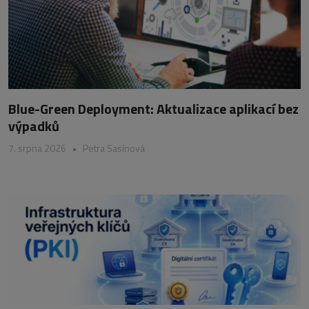
Blue-Green Deployment: Aktualizace aplikací bez
výpadků
7. srpna 2026
•
Petra Sasínová