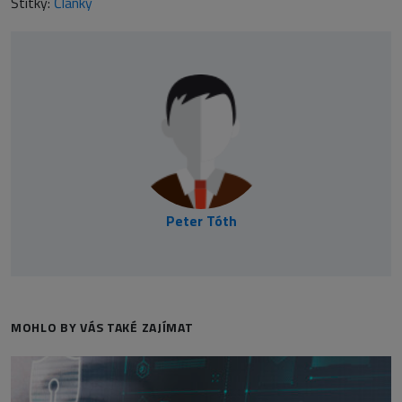
Štítky:
Články
Peter Tóth
MOHLO BY VÁS TAKÉ ZAJÍMAT