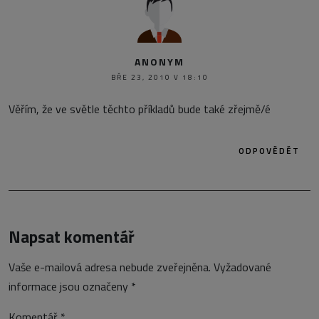
ANONYM
BŘE 23, 2010 V 18:10
Věřím, že ve světle těchto příkladů bude také zřejmě/é
ODPOVĚDĚT
Napsat komentář
Vaše e-mailová adresa nebude zveřejněna.
Vyžadované
informace jsou označeny
*
Komentář
*