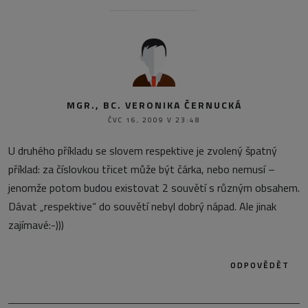
MGR., BC. VERONIKA ČERNUCKÁ
ČVC 16, 2009 V 23:48
U druhého příkladu se slovem respektive je zvolený špatný
příklad: za číslovkou třicet může být čárka, nebo nemusí –
jenomže potom budou existovat 2 souvětí s různým obsahem.
Dávat „respektive“ do souvětí nebyl dobrý nápad. Ale jinak
zajímavé:-)))
ODPOVĚDĚT