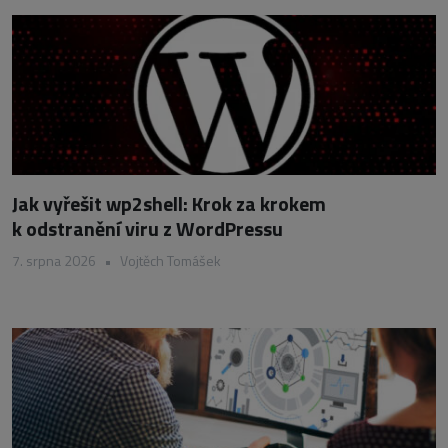
Jak vyřešit wp2shell: Krok za krokem
k odstranění viru z WordPressu
7. srpna 2026
•
Vojtěch Tomášek