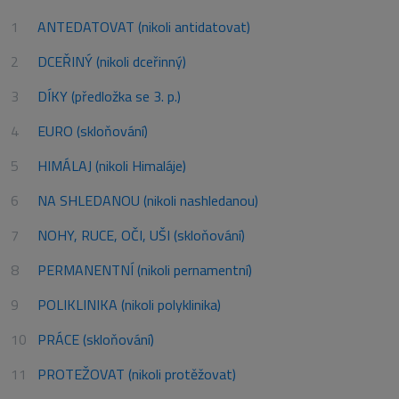
ANTEDATOVAT (nikoli antidatovat)
DCEŘINÝ (nikoli dceřinný)
DÍKY (předložka se 3. p.)
EURO (skloňování)
HIMÁLAJ (nikoli Himaláje)
NA SHLEDANOU (nikoli nashledanou)
NOHY, RUCE, OČI, UŠI (skloňování)
PERMANENTNÍ (nikoli pernamentní)
POLIKLINIKA (nikoli polyklinika)
PRÁCE (skloňování)
PROTEŽOVAT (nikoli protěžovat)