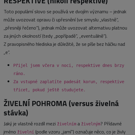
RESPEKTIVE (nikoli respektivě)
Toto populární slovo se používá ve dvojím významu – jednak
může uvozovat opravu či upřesnění (ve smyslu „vlastně“,
„přesněji řečeno“), jednak může uvozovat alternativu platnou
za jiných okolností (tedy „popřípadě“, „eventuálně“).
Z pravopisného hlediska je důležité, že se píše bez háčku nad
„e“.
Přijel jsem včera v noci, respektive dnes brzy
ráno.
Za vstupné zaplatíte padesát korun, respektive
třicet, pokud ještě studujete.
ŽIVELNÍ POHROMA (versus živelná
stávka)
Jaký je vlastně rozdíl mezi
a
? Přídavné
živelním
živelným
jméno
(podle vzoru „jarní“) označuje něco, co je živly
živelní