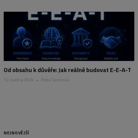
Od obsahu k důvěře: Jak reálně budovat E-E-A-T
12. května 2026
•
Petra Sasínová
NEJNOVĚJŠÍ