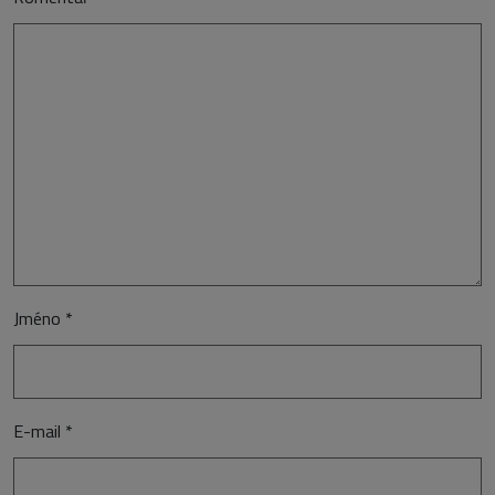
Jméno
*
E-mail
*