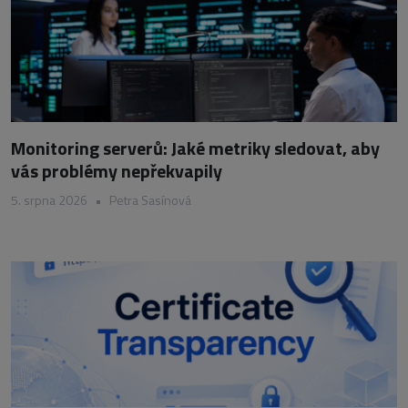
Monitoring serverů: Jaké metriky sledovat, aby
vás problémy nepřekvapily
5. srpna 2026
•
Petra Sasínová