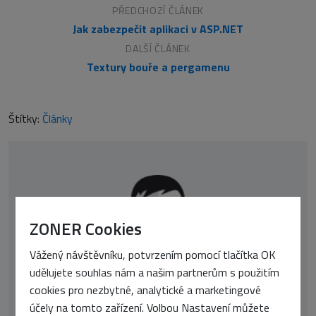
PŘEDCHOZÍ ČLÁNEK
Jak zabezpečit aplikaci v ASP.NET
DALŠÍ ČLÁNEK
Textury bouře a pergamenu
Štítky:
Články
ZONER Cookies
Vážený návštěvníku, potvrzením pomocí tlačítka OK
udělujete souhlas nám a našim partnerům s použitím
cookies pro nezbytné, analytické a marketingové
Marek Prokop
účely na tomto zařízení. Volbou Nastavení můžete