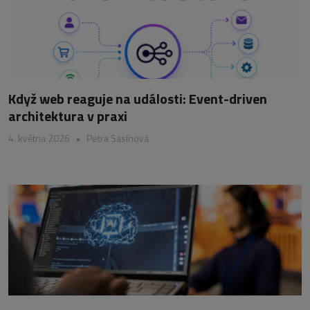
Když web reaguje na události: Event-driven
architektura v praxi
4. května 2026
•
Petra Sasínová