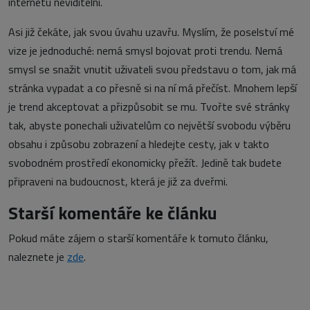
internetu neviditelní.
Asi již čekáte, jak svou úvahu uzavřu. Myslím, že poselství mé
vize je jednoduché: nemá smysl bojovat proti trendu. Nemá
smysl se snažit vnutit uživateli svou představu o tom, jak má
stránka vypadat a co přesně si na ní má přečíst. Mnohem lepší
je trend akceptovat a přizpůsobit se mu. Tvořte své stránky
tak, abyste ponechali uživatelům co největší svobodu výběru
obsahu i způsobu zobrazení a hledejte cesty, jak v takto
svobodném prostředí ekonomicky přežít. Jedině tak budete
připraveni na budoucnost, která je již za dveřmi.
Starší komentáře ke článku
Pokud máte zájem o starší komentáře k tomuto článku,
naleznete je
zde
.