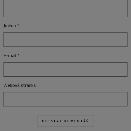
Jméno
*
E-mail
*
Webová stránka