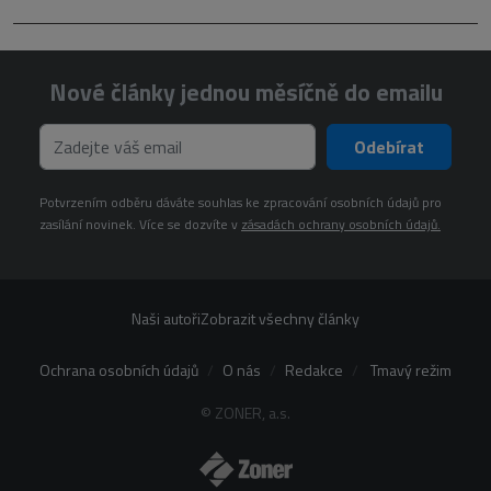
Nové články jednou měsíčně do emailu
Odebírat
Potvrzením odběru dáváte souhlas ke zpracování osobních údajů pro
zasílání novinek. Více se dozvíte v
zásadách ochrany osobních údajů.
Naši autoři
Zobrazit všechny články
Ochrana osobních údajů
O nás
Redakce
Tmavý režim
© ZONER, a.s.