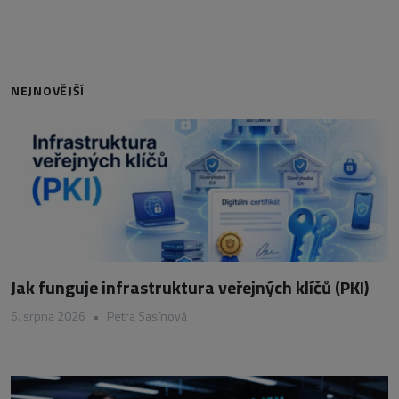
NEJNOVĚJŠÍ
Jak funguje infrastruktura veřejných klíčů (PKI)
6. srpna 2026
•
Petra Sasínová