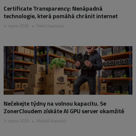
Certificate Transparency: Nenápadná
technologie, která pomáhá chránit internet
4. srpna 2026
•
Petra Sasínová
Nečekejte týdny na volnou kapacitu. Se
ZonerCloudem získáte AI GPU server okamžitě
3. srpna 2026
•
Matyáš Kopecký