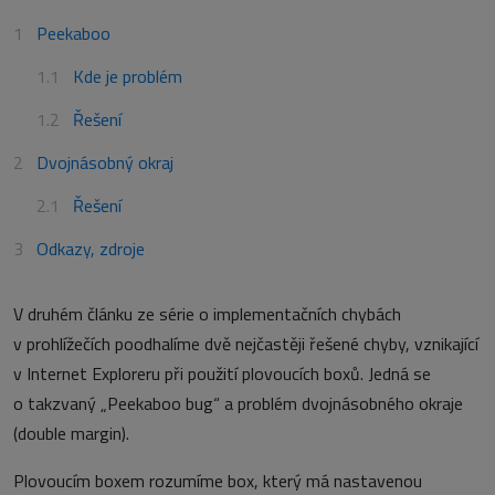
Peekaboo
Kde je problém
Řešení
Dvojnásobný okraj
Řešení
Odkazy, zdroje
V druhém článku ze série o implementačních chybách
v prohlížečích poodhalíme dvě nejčastěji řešené chyby, vznikající
v Internet Exploreru při použití plovoucích boxů. Jedná se
o takzvaný „Peekaboo bug“ a problém dvojnásobného okraje
(double margin).
Plovoucím boxem rozumíme box, který má nastavenou