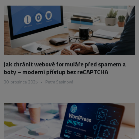
Jak chránit webové formuláře před spamem a
boty – moderní přístup bez reCAPTCHA
30. prosince 2025
•
Petra Sasínová