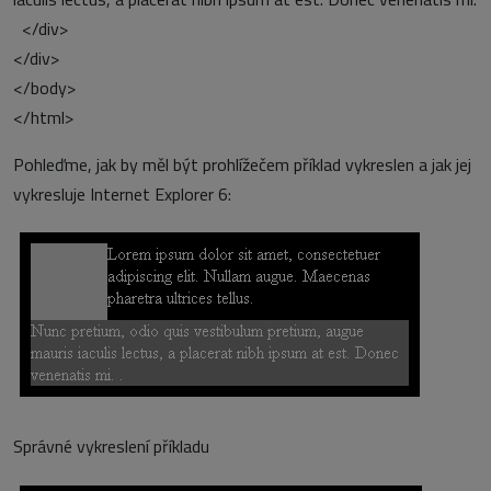
</div>
</div>
</body>
</html>
Pohleďme, jak by měl být prohlížečem příklad vykreslen a jak jej
vykresluje Internet Explorer 6:
Správné vykreslení příkladu