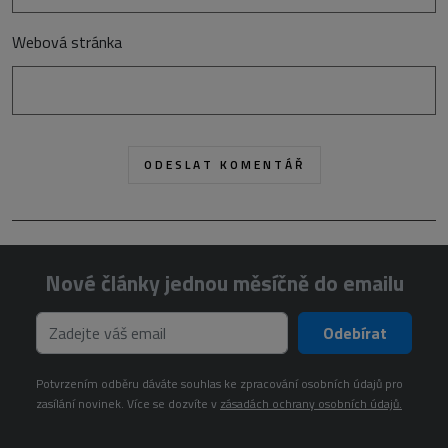
Webová stránka
Nové články jednou měsíčně do emailu
Odebírat
Potvrzením odběru dáváte souhlas ke zpracování osobních údajů pro
zasílání novinek. Více se dozvíte v
zásadách ochrany osobních údajů.