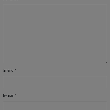
Jméno
*
E-mail
*