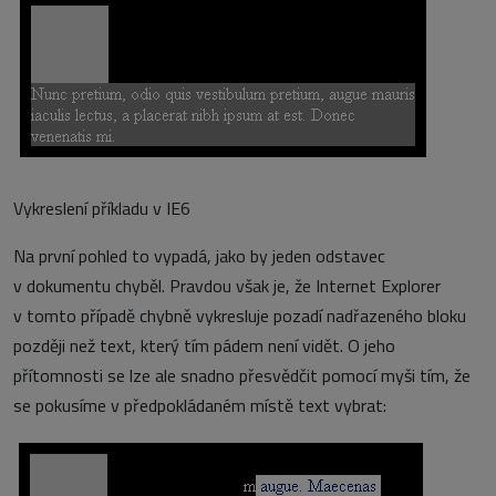
Vykreslení příkladu v IE6
Na první pohled to vypadá, jako by jeden odstavec
v dokumentu chyběl. Pravdou však je, že Internet Explorer
v tomto případě chybně vykresluje pozadí nadřazeného bloku
později než text, který tím pádem není vidět. O jeho
přítomnosti se lze ale snadno přesvědčit pomocí myši tím, že
se pokusíme v předpokládaném místě text vybrat: