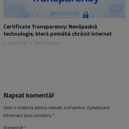
Certificate Transparency: Nenápadná
technologie, která pomáhá chránit internet
4. srpna 2026
•
Petra Sasínová
Napsat komentář
Vaše e-mailová adresa nebude zveřejněna.
Vyžadované
informace jsou označeny
*
Komentář
*