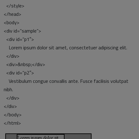
</style>
</head>
<body>
<div id=“sample“>
<div id=“p1″>
Lorem ipsum dolor sit amet, consectetuer adipiscing elit.
</div>
<div>&nbsp;</div>
<div id=“p2″>
Vestibulum congue convallis ante. Fusce facilisis volutpat
nibh.
</div>
</div>
</body>
</html>