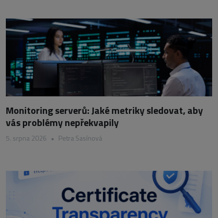
Monitoring serverů: Jaké metriky sledovat, aby
vás problémy nepřekvapily
5. srpna 2026
•
Petra Sasínová