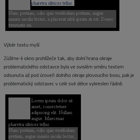
Výběr textu myší
Zúžíme-li okno prohlížeče tak, aby dolní hrana okraje
problematického odstavce byla ve svislém směru textem
odsunuta až pod úroveň dolního okraje plovoucího boxu, pak je
problematický odstavec v celé své délce vykreslen řádně: