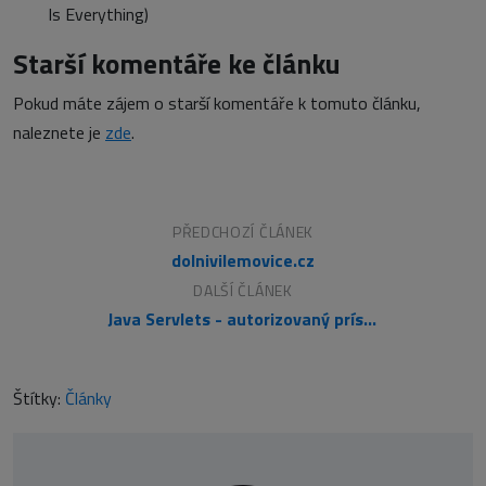
Is Everything)
Starší komentáře ke článku
Pokud máte zájem o starší komentáře k tomuto článku,
naleznete je
zde
.
PŘEDCHOZÍ ČLÁNEK
dolnivilemovice.cz
DALŠÍ ČLÁNEK
Java Servlets - autorizovaný prístup k aplikácii 5.
Štítky:
Články