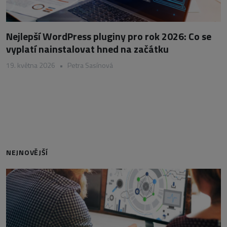
Nejlepší WordPress pluginy pro rok 2026: Co se
vyplatí nainstalovat hned na začátku
19. května 2026
•
Petra Sasínová
NEJNOVĚJŠÍ