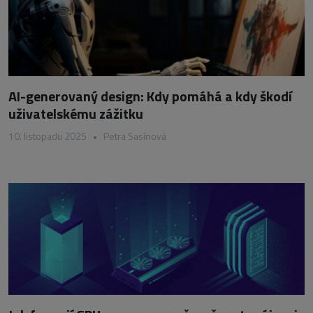
AI-generovaný design: Kdy pomáhá a kdy škodí
uživatelskému zážitku
10. listopadu 2025
•
Petra Sasínová