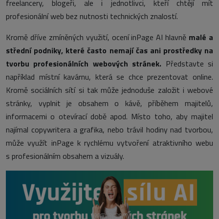
freelancery, blogeři, ale i jednotlivci, kteří chtějí mít
profesionální web bez nutnosti technických znalostí.
Kromě dříve zmíněných využití, ocení inPage AI hlavně
malé a
střední podniky, které často nemají čas ani prostředky na
tvorbu profesionálních webových stránek.
Představte si
například místní kavárnu, která se chce prezentovat online.
Kromě sociálních sítí si tak může jednoduše založit i webové
stránky, vyplnit je obsahem o kávě, příběhem majitelů,
informacemi o otevírací době apod. Místo toho, aby majitel
najímal copywritera a grafika, nebo trávil hodiny nad tvorbou,
může využít inPage k rychlému vytvoření atraktivního webu
s profesionálním obsahem a vizuály.