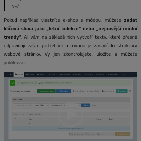
teď.
Pokud například vlastníte e-shop s módou, můžete
zadat
klíčová slova jako „letní kolekce“ nebo „nejnovější módní
trendy“.
AI vám na základě nich vytvoří texty, které přesně
odpovídají vašim potřebám a rovnou je zasadí do struktury
webové stránky. Vy jen zkontrolujete, uložíte a můžete
publikovat.
Video
přehrávač