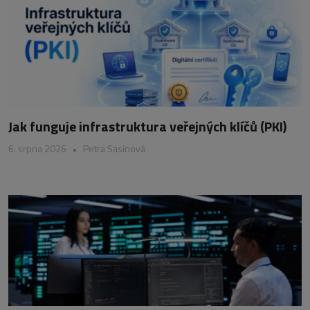
Jak funguje infrastruktura veřejných klíčů (PKI)
6. srpna 2026
•
Petra Sasínová