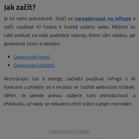
Jak začít?
Je to velmi jednoduché. Stačí se
zaregistrovat na inPage
a
začít využívat AI funkce k tvorbě vašeho webu. Můžete se
také podívat na naše podrobné návody, které vám ukážou, jak
generovat texty a obrázky:
Generování textů
Generování obrázků
Neztrácejte čas a energii, začněte používat inPage s AI
funkcemi a přidejte se k revoluci ve tvorbě webových stránek.
Věřím, že jakmile jednou zažijete tuto jednoduchost a
efektivitu, už nikdy se nebudete chtít vrátit k jiným metodám.
PŘEDCHOZÍ ČLÁNEK