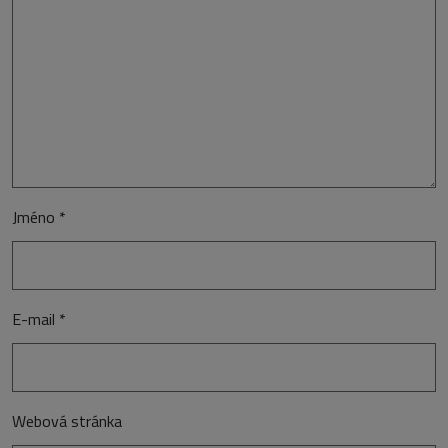
Jméno
*
E-mail
*
Webová stránka