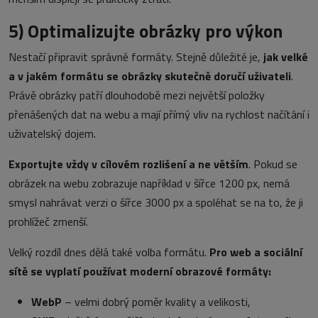
5)
Optimalizujte obrázky pro výkon
Nestačí připravit správné formáty. Stejně důležité je,
jak velké
a v jakém formátu se obrázky skutečně doručí uživateli
.
Právě obrázky patří dlouhodobě mezi největší položky
přenášených dat na webu a mají přímý vliv na rychlost načítání i
uživatelský dojem.
Exportujte vždy v cílovém rozlišení a ne větším
. Pokud se
obrázek na webu zobrazuje například v šířce 1200 px, nemá
smysl nahrávat verzi o šířce 3000 px a spoléhat se na to, že ji
prohlížeč zmenší.
Velký rozdíl dnes dělá také volba formátu.
Pro web a sociální
sítě se vyplatí používat moderní obrazové formáty:
WebP
– velmi dobrý poměr kvality a velikosti,