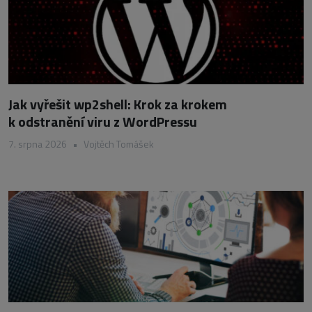
Jak vyřešit wp2shell: Krok za krokem
k odstranění viru z WordPressu
7. srpna 2026
•
Vojtěch Tomášek