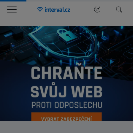
Menu
Hledat