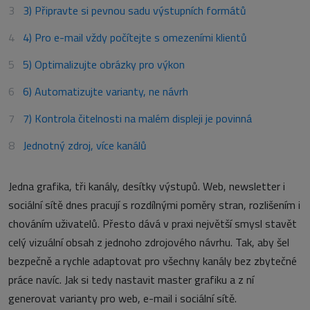
3) Připravte si pevnou sadu výstupních formátů
4) Pro e-mail vždy počítejte s omezeními klientů
5) Optimalizujte obrázky pro výkon
6) Automatizujte varianty, ne návrh
7) Kontrola čitelnosti na malém displeji je povinná
Jednotný zdroj, více kanálů
Jedna grafika, tři kanály, desítky výstupů. Web, newsletter i
sociální sítě dnes pracují s rozdílnými poměry stran, rozlišením i
chováním uživatelů. Přesto dává v praxi největší smysl stavět
celý vizuální obsah z jednoho zdrojového návrhu. Tak, aby šel
bezpečně a rychle adaptovat pro všechny kanály bez zbytečné
práce navíc. Jak si tedy nastavit master grafiku a z ní
generovat varianty pro web, e-mail i sociální sítě.