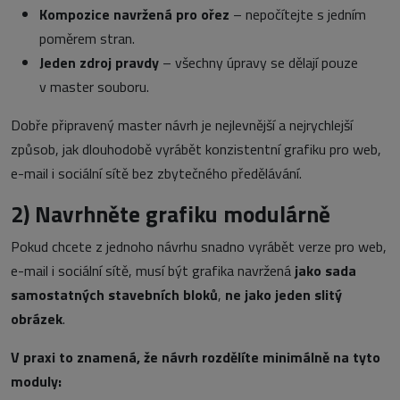
Kompozice navržená pro ořez
– nepočítejte s jedním
poměrem stran.
Jeden zdroj pravdy
– všechny úpravy se dělají pouze
v master souboru.
Dobře připravený master návrh je nejlevnější a nejrychlejší
způsob, jak dlouhodobě vyrábět konzistentní grafiku pro web,
e-mail i sociální sítě bez zbytečného předělávání.
2)
Navrhněte grafiku modulárně
Pokud chcete z jednoho návrhu snadno vyrábět verze pro web,
e-mail i sociální sítě, musí být grafika navržená
jako sada
samostatných stavebních bloků
,
ne jako jeden slitý
obrázek
.
V praxi to znamená, že návrh rozdělíte minimálně na tyto
moduly: