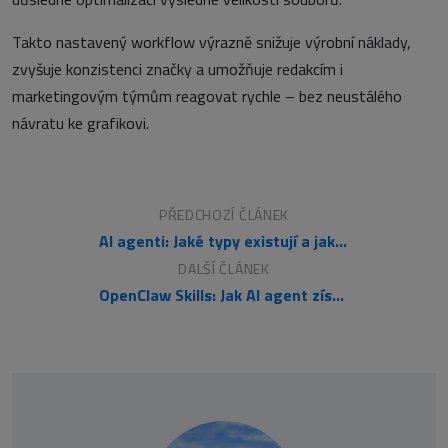
Takto nastavený workflow výrazně snižuje výrobní náklady,
zvyšuje konzistenci značky a umožňuje redakcím i
marketingovým týmům reagovat rychle – bez neustálého
návratu ke grafikovi.
PŘEDCHOZÍ ČLÁNEK
AI agenti: Jaké typy existují a jak fungují
DALŠÍ ČLÁNEK
OpenClaw Skills: Jak AI agent získává nové schopnosti