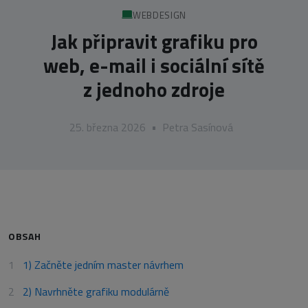
WEBDESIGN
Jak připravit grafiku pro
web, e-mail i sociální sítě
z jednoho zdroje
25. března 2026
•
Petra Sasínová
OBSAH
1) Začněte jedním master návrhem
2) Navrhněte grafiku modulárně