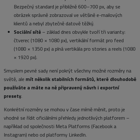
Bezpečný standard je přibližně 600–700 px, aby se
obrázek správně zobrazoval ve většině e-mailových
klientů a nebyl zbytečně datově těžký.
Sociální sítě
– základ dnes obvykle tvoří tři varianty:
čtverec (1080 × 1080 px), vertikální formát pro feed
(1080 × 1350 px) a plná vertikála pro stories a reels (1080
× 1920 px).
Smyslem pevné sady není pokrýt všechny možné rozměry na
světě, ale
mít několik stabilních formátů, které dlouhodobě
používáte a máte na ně připravený návrh i exportní
presety
.
Konkrétní rozměry se mohou v čase mírně měnit, proto je
vhodné se řídit oficiálními přehledy jednotlivých platforem –
například od společnosti Meta Platforms (Facebook a
Instagram) nebo od platformy LinkedIn.