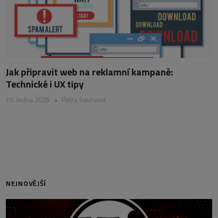
Jak připravit web na reklamní kampaně:
Technické i UX tipy
15. ledna 2026
•
Petra Sasínová
NEJNOVĚJŠÍ