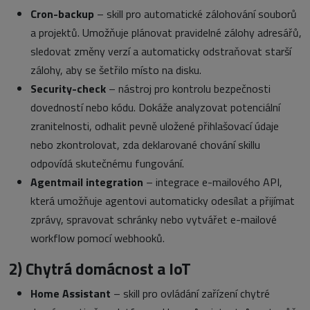
Cron-backup
– skill pro automatické zálohování souborů
a projektů. Umožňuje plánovat pravidelné zálohy adresářů,
sledovat změny verzí a automaticky odstraňovat starší
zálohy, aby se šetřilo místo na disku.
Security-check
– nástroj pro kontrolu bezpečnosti
dovedností nebo kódu. Dokáže analyzovat potenciální
zranitelnosti, odhalit pevně uložené přihlašovací údaje
nebo zkontrolovat, zda deklarované chování skillu
odpovídá skutečnému fungování.
Agentmail integration
– integrace e-mailového API,
která umožňuje agentovi automaticky odesílat a přijímat
zprávy, spravovat schránky nebo vytvářet e-mailové
workflow pomocí webhooků.
2) Chytrá domácnost a IoT
Home Assistant
– skill pro ovládání zařízení chytré