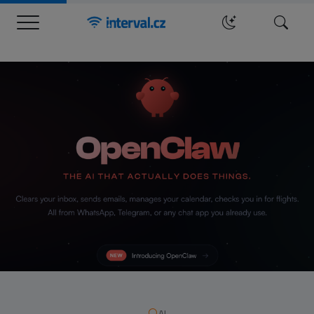
Menu
Hledat