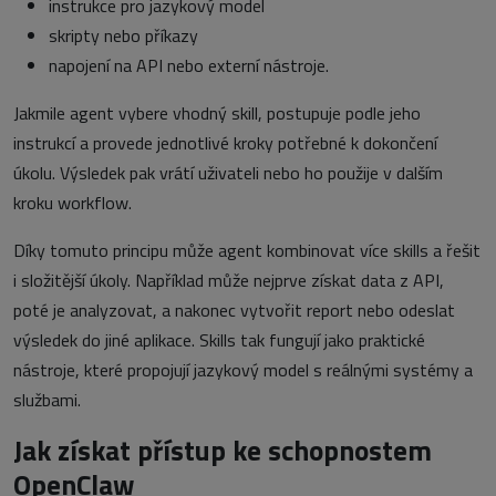
instrukce pro jazykový model
skripty nebo příkazy
napojení na API nebo externí nástroje.
Jakmile agent vybere vhodný skill, postupuje podle jeho
instrukcí a provede jednotlivé kroky potřebné k dokončení
úkolu. Výsledek pak vrátí uživateli nebo ho použije v dalším
kroku workflow.
Díky tomuto principu může agent kombinovat více skills a řešit
i složitější úkoly. Například může nejprve získat data z API,
poté je analyzovat, a nakonec vytvořit report nebo odeslat
výsledek do jiné aplikace. Skills tak fungují jako praktické
nástroje, které propojují jazykový model s reálnými systémy a
službami.
Jak získat přístup ke schopnostem
OpenClaw