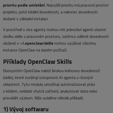
prioritu podle umístění
. Nejvyšší prioritu má pracovní prostor
projektu, poté lokální dovednosti, a nakonec dovednosti
dodané v základní instalaci.
V prostředí s více agenty mohou mít jednotliví agenti vlastní
složku skills v pracovním prostoru, zatímco sdílené dovednosti
uložené v
~/.openclaw/skills
mohou využívat všechny
instance OpenClaw na daném počítači.
Příklady OpenClaw Skills
Ekosystém OpenClaw nabízí širokou knihovnu dovedností
(skills), které rozšiřují schopnosti AI agenta v různých
oblastech. Tyto moduly umožňují automatizovat práci
s kódem, ovládat chytrá zařízení, analyzovat data nebo
provádět výzkum. Níže uvádíme několik příkladů.
1) Vývoj softwaru