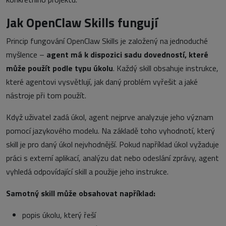
Jak OpenClaw Skills fungují
Princip fungování OpenClaw Skills je založený na jednoduché
myšlence –
agent má k dispozici sadu dovedností, které
může použít podle typu úkolu
. Každý skill obsahuje instrukce,
které agentovi vysvětlují, jak daný problém vyřešit a jaké
nástroje při tom použít.
Když uživatel zadá úkol, agent nejprve analyzuje jeho význam
pomocí jazykového modelu. Na základě toho vyhodnotí, který
skill je pro daný úkol nejvhodnější. Pokud například úkol vyžaduje
práci s externí aplikací, analýzu dat nebo odeslání zprávy, agent
vyhledá odpovídající skill a použije jeho instrukce.
Samotný skill může obsahovat například:
popis úkolu, který řeší