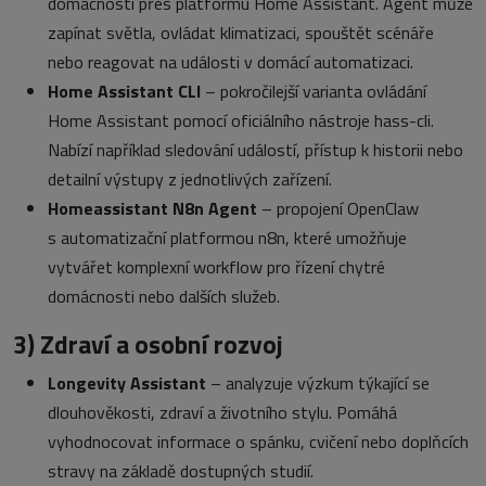
domácnosti přes platformu Home Assistant. Agent může
zapínat světla, ovládat klimatizaci, spouštět scénáře
nebo reagovat na události v domácí automatizaci.
Home Assistant CLI
– pokročilejší varianta ovládání
Home Assistant pomocí oficiálního nástroje hass-cli.
Nabízí například sledování událostí, přístup k historii nebo
detailní výstupy z jednotlivých zařízení.
Homeassistant N8n Agent
– propojení OpenClaw
s automatizační platformou n8n, které umožňuje
vytvářet komplexní workflow pro řízení chytré
domácnosti nebo dalších služeb.
3) Zdraví a osobní rozvoj
Longevity Assistant
– analyzuje výzkum týkající se
dlouhověkosti, zdraví a životního stylu. Pomáhá
vyhodnocovat informace o spánku, cvičení nebo doplňcích
stravy na základě dostupných studií.