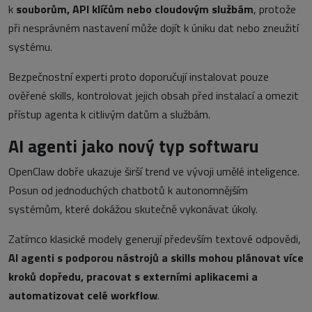
k
souborům, API klíčům nebo cloudovým službám
, protože
při nesprávném nastavení může dojít k úniku dat nebo zneužití
systému.
Bezpečnostní experti proto doporučují instalovat pouze
ověřené skills, kontrolovat jejich obsah před instalací a omezit
přístup agenta k citlivým datům a službám.
AI agenti jako nový typ softwaru
OpenClaw dobře ukazuje širší trend ve vývoji umělé inteligence.
Posun od jednoduchých chatbotů k autonomnějším
systémům, které dokážou skutečně vykonávat úkoly.
Zatímco klasické modely generují především textové odpovědi,
AI agenti s podporou nástrojů a skills mohou plánovat více
kroků dopředu, pracovat s externími aplikacemi a
automatizovat celé workflow
.