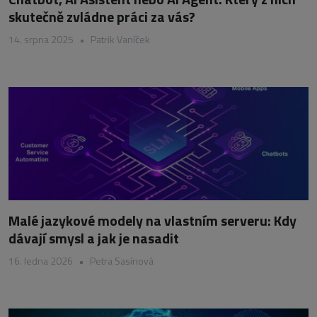
skutečně zvládne práci za vás?
14. srpna 2025
•
Patrik Vaníček
Malé jazykové modely na vlastním serveru: Kdy
dávají smysl a jak je nasadit
16. ledna 2026
•
Petra Sasínová