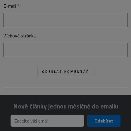
E-mail
*
Webová stránka
Nové články jednou měsíčně do emailu
Odebírat