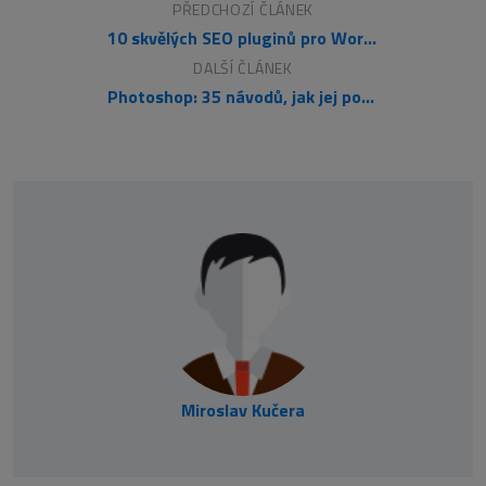
PŘEDCHOZÍ ČLÁNEK
10 skvělých SEO pluginů pro WordPress
DALŠÍ ČLÁNEK
Photoshop: 35 návodů, jak jej použít pro návrh designu webu
Miroslav Kučera