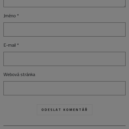
Jméno
*
E-mail
*
Webová stránka