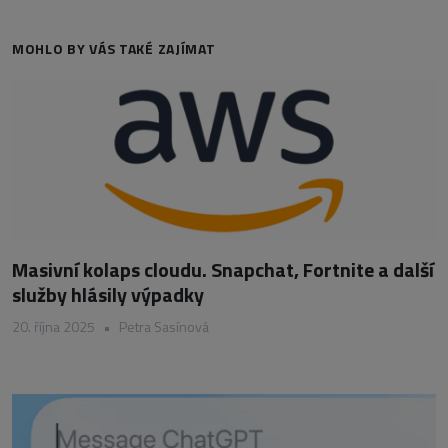
MOHLO BY VÁS TAKÉ ZAJÍMAT
Masivní kolaps cloudu. Snapchat, Fortnite a další
služby hlásily výpadky
20. října 2025
•
Petra Sasínová