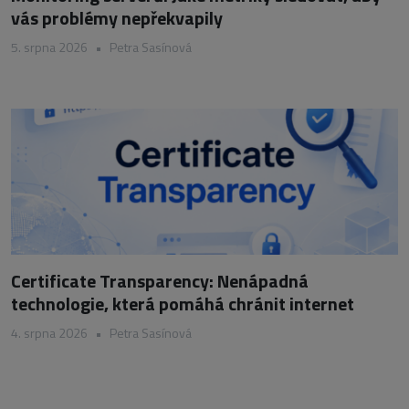
vás problémy nepřekvapily
5. srpna 2026
•
Petra Sasínová
Certificate Transparency: Nenápadná
technologie, která pomáhá chránit internet
4. srpna 2026
•
Petra Sasínová