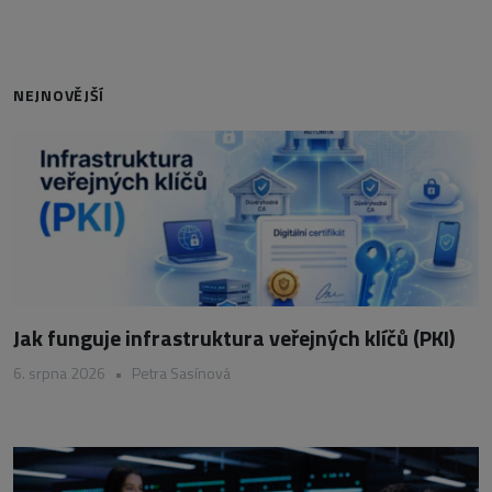
NEJNOVĚJŠÍ
Jak funguje infrastruktura veřejných klíčů (PKI)
6. srpna 2026
•
Petra Sasínová