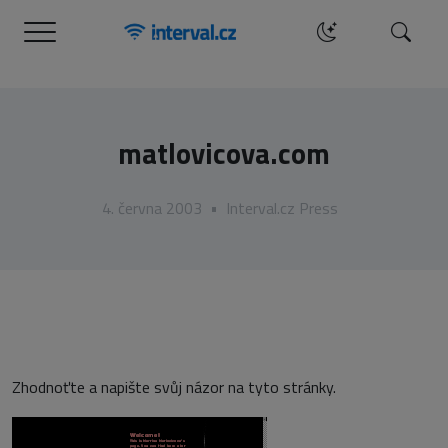
Menu
Hledat
matlovicova.com
4. června 2003
•
Interval.cz Press
Zhodnoťte a napište svůj názor na tyto stránky.