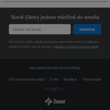
Nové články jednou měsíčně do emailu
Odebírat
Potvrzením odběru dáváte souhlas ke zpracování osobních údajů pro
zasílání novinek. Více se dozvíte v
zásadách ochrany osobních údajů.
Naši autoři
Zobrazit všechny články
Ochrana osobních údajů
O nás
Redakce
Tmavý režim
© ZONER, a.s.