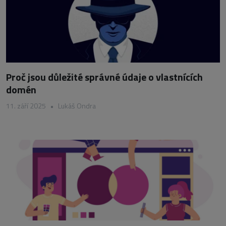
Proč jsou důležité správné údaje o vlastnících
domén
11. září 2025
•
Lukáš Ondra