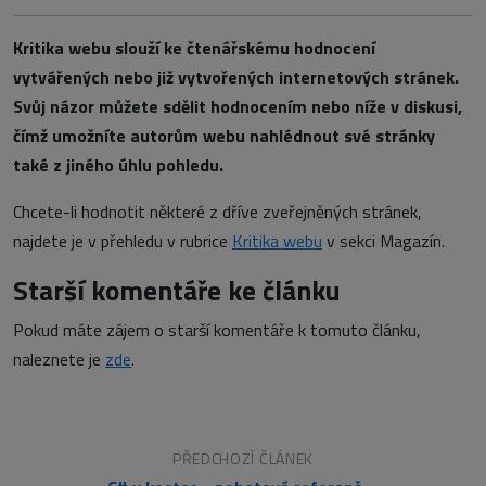
Kritika webu slouží ke čtenářskému hodnocení
vytvářených nebo již vytvořených internetových stránek.
Svůj názor můžete sdělit hodnocením nebo níže v diskusi,
čímž umožníte autorům webu nahlédnout své stránky
také z jiného úhlu pohledu.
Chcete-li hodnotit některé z dříve zveřejněných stránek,
najdete je v přehledu v rubrice
Kritika webu
v sekci Magazín.
Starší komentáře ke článku
Pokud máte zájem o starší komentáře k tomuto článku,
naleznete je
zde
.
PŘEDCHOZÍ ČLÁNEK