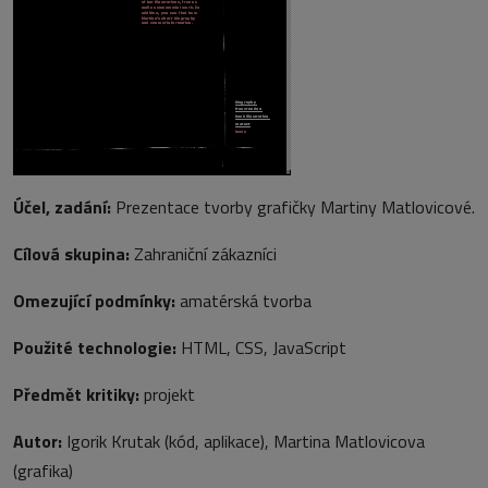
Účel, zadání:
Prezentace tvorby grafičky Martiny Matlovicové.
Cílová skupina:
Zahraniční zákazníci
Omezující podmínky:
amatérská tvorba
Použité technologie:
HTML, CSS, JavaScript
Předmět kritiky:
projekt
Autor:
Igorik Krutak (kód, aplikace), Martina Matlovicova
(grafika)