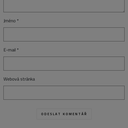
Jméno
*
E-mail
*
Webová stránka