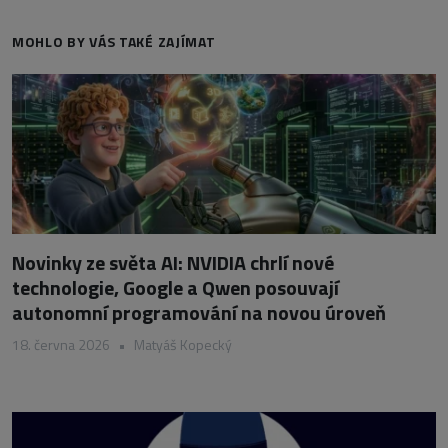
MOHLO BY VÁS TAKÉ ZAJÍMAT
Novinky ze světa AI: NVIDIA chrlí nové
technologie, Google a Qwen posouvají
autonomní programování na novou úroveň
18. června 2026
•
Matyáš Kopecký