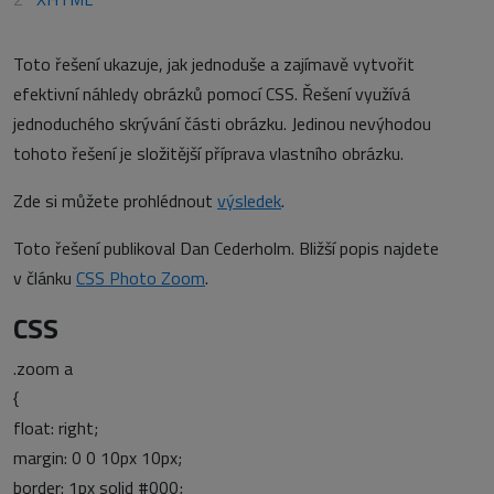
Toto řešení ukazuje, jak jednoduše a zajímavě vytvořit
efektivní náhledy obrázků pomocí CSS. Řešení využívá
jednoduchého skrývání části obrázku. Jedinou nevýhodou
tohoto řešení je složitější příprava vlastního obrázku.
Zde si můžete prohlédnout
výsledek
.
Toto řešení publikoval Dan Cederholm. Bližší popis najdete
v článku
CSS Photo Zoom
.
CSS
.zoom a
{
float: right;
margin: 0 0 10px 10px;
border: 1px solid #000;