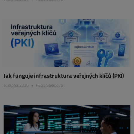
Jak funguje infrastruktura veřejných klíčů (PKI)
6. srpna 2026
•
Petra Sasínová