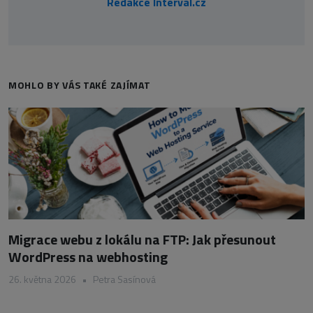
Redakce Interval.cz
MOHLO BY VÁS TAKÉ ZAJÍMAT
Migrace webu z lokálu na FTP: Jak přesunout
WordPress na webhosting
26. května 2026
•
Petra Sasínová