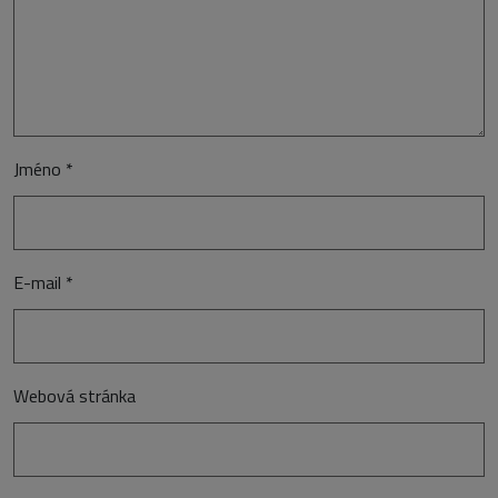
Jméno
*
E-mail
*
Webová stránka