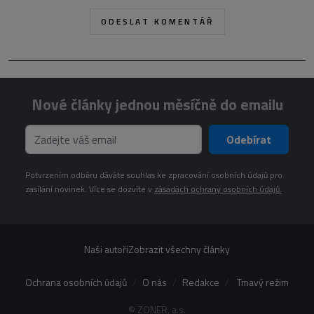
Nové články jednou měsíčně do emailu
Odebírat
Potvrzením odběru dáváte souhlas ke zpracování osobních údajů pro
zasílání novinek. Více se dozvíte v
zásadách ochrany osobních údajů.
Naši autoři
Zobrazit všechny články
Ochrana osobních údajů
O nás
Redakce
Tmavý režim
© ZONER, a.s.