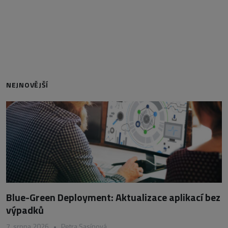
NEJNOVĚJŠÍ
Blue-Green Deployment: Aktualizace aplikací bez
výpadků
7. srpna 2026
•
Petra Sasínová