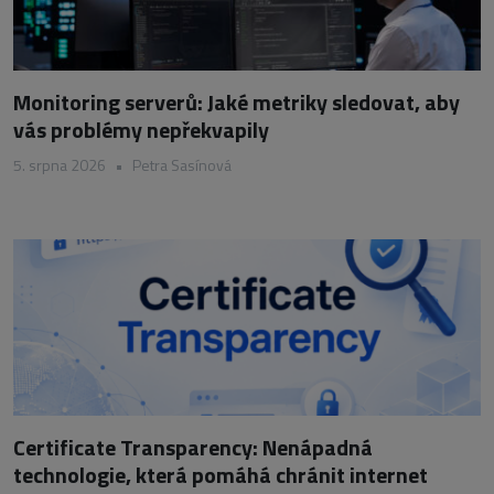
Monitoring serverů: Jaké metriky sledovat, aby
vás problémy nepřekvapily
5. srpna 2026
•
Petra Sasínová
Certificate Transparency: Nenápadná
technologie, která pomáhá chránit internet