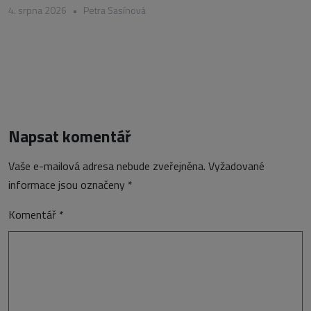
4. srpna 2026
•
Petra Sasínová
Napsat komentář
Vaše e-mailová adresa nebude zveřejněna.
Vyžadované
informace jsou označeny
*
Komentář
*