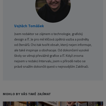
Vojtěch Tomášek
Jsem redaktor se zájmem o technologie, grafický
design a IT. Je pro mě klíčová zpětná vazba a podněty
od čtenářů. Chci tak tvořit obsah, který nejen informuje,
ale také inspiruje a obohacuje. Od dokončení vysoké
školy se věnuji převážně grafice a IT. Když zrovna
nejsem v redakci Intervalu, jsem v přírodě nebo se
právě snažím dokončit quest v nejnovějším Zaklínači.
MOHLO BY VÁS TAKÉ ZAJÍMAT