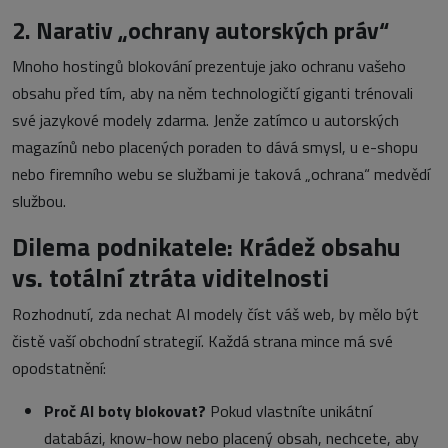
2. Narativ „ochrany autorských práv“
Mnoho hostingů blokování prezentuje jako ochranu vašeho
obsahu před tím, aby na něm technologičtí giganti trénovali
své jazykové modely zdarma. Jenže zatímco u autorských
magazínů nebo placených poraden to dává smysl, u e-shopu
nebo firemního webu se službami je taková „ochrana“ medvědí
službou.
Dilema podnikatele: Krádež obsahu
vs. totální ztráta viditelnosti
Rozhodnutí, zda nechat AI modely číst váš web, by mělo být
čistě vaší obchodní strategií. Každá strana mince má své
opodstatnění:
Proč AI boty blokovat?
Pokud vlastníte unikátní
databázi, know-how nebo placený obsah, nechcete, aby