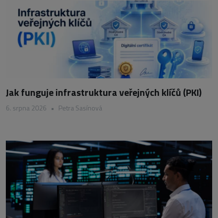
Jak funguje infrastruktura veřejných klíčů (PKI)
6. srpna 2026
•
Petra Sasínová