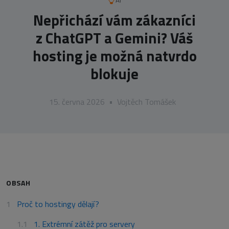
AI
Nepřichází vám zákazníci
z ChatGPT a Gemini? Váš
hosting je možná natvrdo
blokuje
15. června 2026
•
Vojtěch Tomášek
OBSAH
Proč to hostingy dělají?
1. Extrémní zátěž pro servery