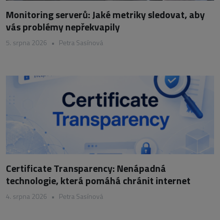
Monitoring serverů: Jaké metriky sledovat, aby
vás problémy nepřekvapily
5. srpna 2026
•
Petra Sasínová
Certificate Transparency: Nenápadná
technologie, která pomáhá chránit internet
4. srpna 2026
•
Petra Sasínová