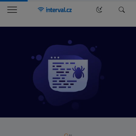
Menu
Hledat