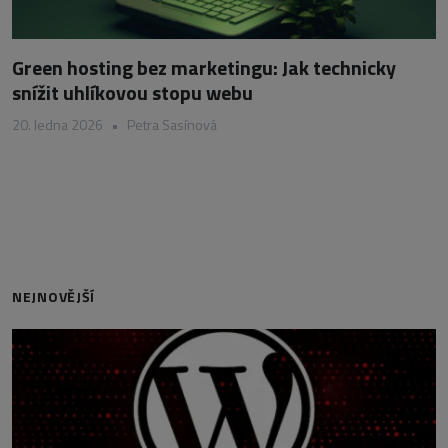
Green hosting bez marketingu: Jak technicky
snížit uhlíkovou stopu webu
20. ledna 2026
•
Petra Sasínová
NEJNOVĚJŠÍ