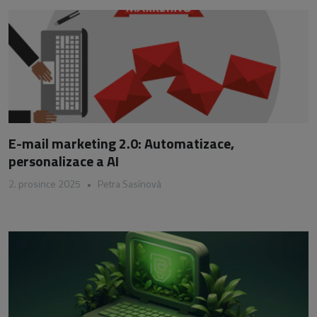
E-mail marketing 2.0: Automatizace,
personalizace a AI
2. prosince 2025
•
Petra Sasínová