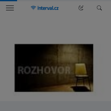
Menu
Hledat