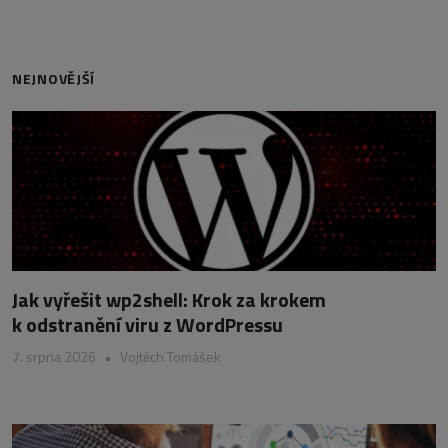
NEJNOVĚJŠÍ
Jak vyřešit wp2shell: Krok za krokem
k odstranění viru z WordPressu
7. srpna 2026
•
Vojtěch Tomášek