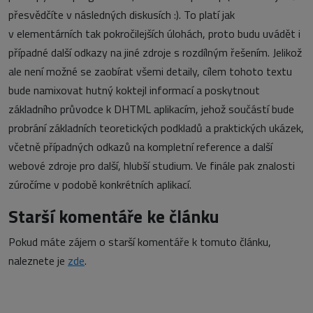
přesvědčíte v následných diskusích :). To platí jak
v elementárních tak pokročilejších úlohách, proto budu uvádět i
případné další odkazy na jiné zdroje s rozdílným řešením. Jelikož
ale není možné se zaobírat všemi detaily, cílem tohoto textu
bude namixovat hutný koktejl informací a poskytnout
základního průvodce k DHTML aplikacím, jehož součástí bude
probrání základních teoretických podkladů a praktických ukázek,
včetně případných odkazů na kompletní reference a další
webové zdroje pro další, hlubší studium. Ve finále pak znalosti
zúročíme v podobě konkrétních aplikací.
Starší komentáře ke článku
Pokud máte zájem o starší komentáře k tomuto článku,
naleznete je
zde
.