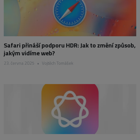
Safari přináší podporu HDR: Jak to změní způsob,
jakým vidíme web?
23. června 2025
•
Vojtěch Tomášek