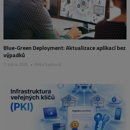
Blue-Green Deployment: Aktualizace aplikací bez
výpadků
7. srpna 2026
•
Petra Sasínová