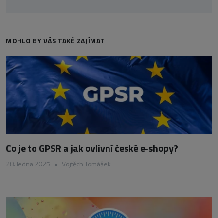
MOHLO BY VÁS TAKÉ ZAJÍMAT
Co je to GPSR a jak ovlivní české e‑shopy?
28. ledna 2025
•
Vojtěch Tomášek