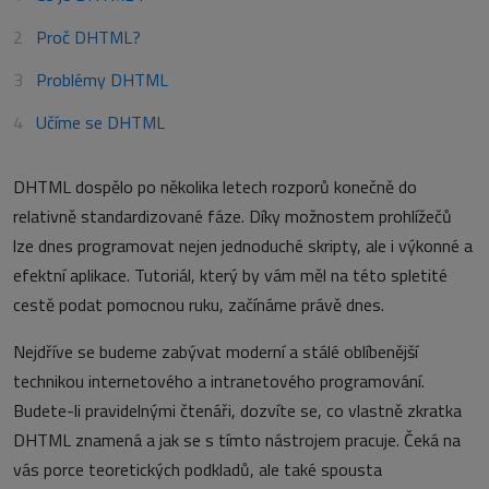
Proč DHTML?
Problémy DHTML
Učíme se DHTML
DHTML dospělo po několika letech rozporů konečně do
relativně standardizované fáze. Díky možnostem prohlížečů
lze dnes programovat nejen jednoduché skripty, ale i výkonné a
efektní aplikace. Tutoriál, který by vám měl na této spletité
cestě podat pomocnou ruku, začínáme právě dnes.
Nejdříve se budeme zabývat moderní a stálé oblíbenější
technikou internetového a intranetového programování.
Budete-li pravidelnými čtenáři, dozvíte se, co vlastně zkratka
DHTML znamená a jak se s tímto nástrojem pracuje. Čeká na
vás porce teoretických podkladů, ale také spousta