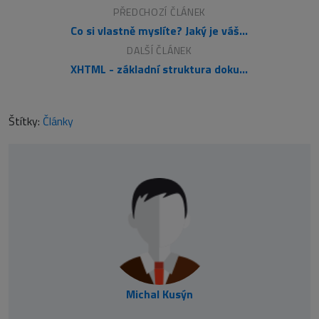
PŘEDCHOZÍ ČLÁNEK
Co si vlastně myslíte? Jaký je váš názor?
DALŠÍ ČLÁNEK
XHTML - základní struktura dokumentu
Štítky:
Články
Michal Kusýn