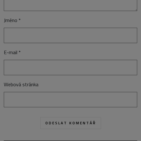
Jméno
*
E-mail
*
Webová stránka