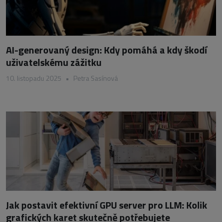
AI-generovaný design: Kdy pomáhá a kdy škodí
uživatelskému zážitku
10. listopadu 2025
•
Petra Sasínová
Jak postavit efektivní GPU server pro LLM: Kolik
grafických karet skutečně potřebujete