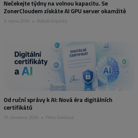
Nečekejte týdny na volnou kapacitu. Se
ZonerCloudem získáte AI GPU server okamžitě
3. srpna 2026
•
Matyáš Kopecký
Od ruční správy k AI: Nová éra digitálních
certifikátů
31. července 2026
•
Petra Sasínová