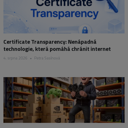
Certificate Transparency: Nenápadná
technologie, která pomáhá chránit internet
4. srpna 2026
•
Petra Sasínová