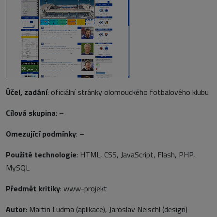
Účel, zadání
: oficiální stránky olomouckého fotbalového klubu
Cílová skupina
: –
Omezující podmínky
: –
Použité technologie
: HTML, CSS, JavaScript, Flash, PHP,
MySQL
Předmět kritiky
: www-projekt
Autor
: Martin Ludma (aplikace), Jaroslav Neischl (design)