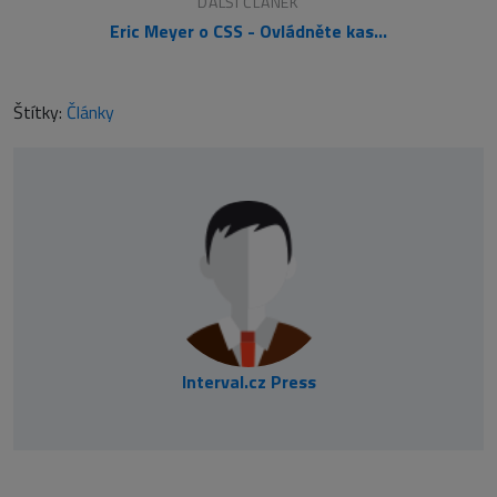
DALŠÍ ČLÁNEK
Eric Meyer o CSS - Ovládněte kaskádové styly!
Štítky:
Články
Interval.cz Press