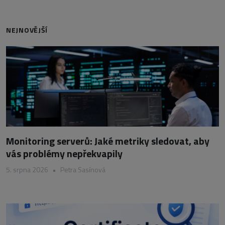
NEJNOVĚJŠÍ
Monitoring serverů: Jaké metriky sledovat, aby
vás problémy nepřekvapily
5. srpna 2026
•
Petra Sasínová