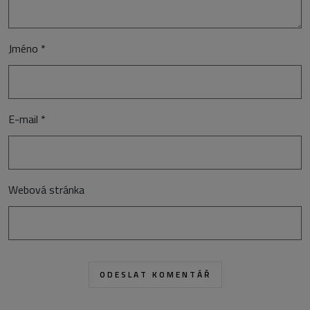
Jméno
*
E-mail
*
Webová stránka