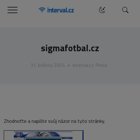
Menu
Hledat
sigmafotbal.cz
31. května 2004
•
Interval.cz Press
Zhodnoťte a napište svůj názor na tyto stránky.