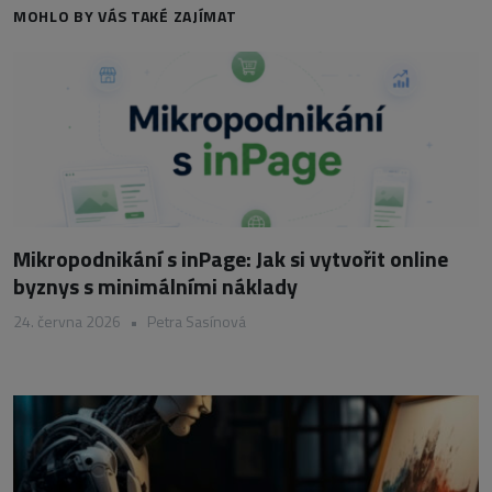
MOHLO BY VÁS TAKÉ ZAJÍMAT
Mikropodnikání s inPage: Jak si vytvořit online
byznys s minimálními náklady
24. června 2026
•
Petra Sasínová