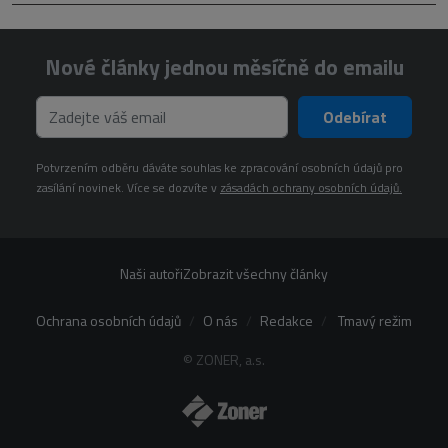
Nové články jednou měsíčně do emailu
Odebírat
Potvrzením odběru dáváte souhlas ke zpracování osobních údajů pro
zasílání novinek. Více se dozvíte v
zásadách ochrany osobních údajů.
Naši autoři
Zobrazit všechny články
Ochrana osobních údajů
O nás
Redakce
Tmavý režim
© ZONER, a.s.