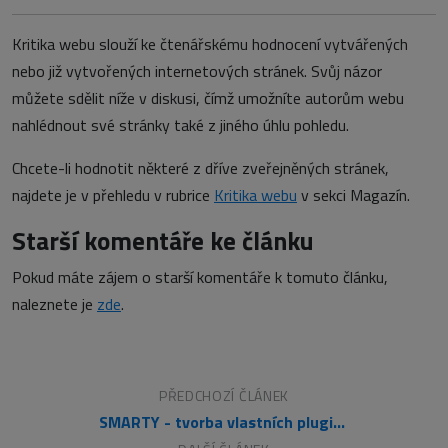
Kritika webu slouží ke čtenářskému hodnocení vytvářených
nebo již vytvořených internetových stránek. Svůj názor
můžete sdělit níže v diskusi, čímž umožníte autorům webu
nahlédnout své stránky také z jiného úhlu pohledu.
Chcete-li hodnotit některé z dříve zveřejněných stránek,
najdete je v přehledu v rubrice
Kritika webu
v sekci Magazín.
Starší komentáře ke článku
Pokud máte zájem o starší komentáře k tomuto článku,
naleznete je
zde
.
PŘEDCHOZÍ ČLÁNEK
SMARTY - tvorba vlastních pluginů