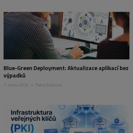
Blue-Green Deployment: Aktualizace aplikací bez
výpadků
7. srpna 2026
•
Petra Sasínová