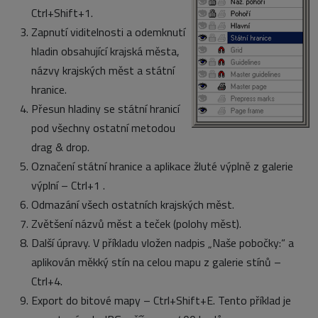
Ctrl+Shift+1.
Zapnutí viditelnosti a odemknutí
hladin obsahující krajská města,
názvy krajských měst a státní
hranice.
Přesun hladiny se státní hranicí
pod všechny ostatní metodou
drag & drop.
Označení státní hranice a aplikace žluté výplně z galerie
výplní – Ctrl+1 .
Odmazání všech ostatních krajských měst.
Zvětšení názvů měst a teček (polohy měst).
Další úpravy. V příkladu vložen nadpis „Naše pobočky:“ a
aplikován měkký stín na celou mapu z galerie stínů –
Ctrl+4.
Export do bitové mapy – Ctrl+Shift+E. Tento příklad je