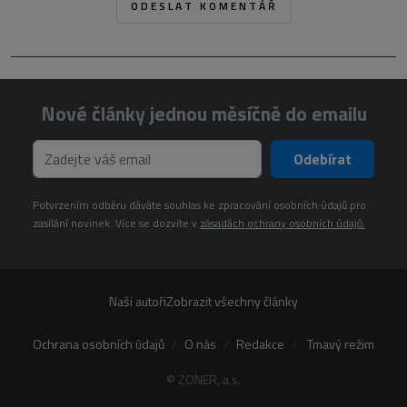
Nové články jednou měsíčně do emailu
Odebírat
Potvrzením odběru dáváte souhlas ke zpracování osobních údajů pro
zasílání novinek. Více se dozvíte v
zásadách ochrany osobních údajů.
Naši autoři
Zobrazit všechny články
Ochrana osobních údajů
O nás
Redakce
Tmavý režim
© ZONER, a.s.