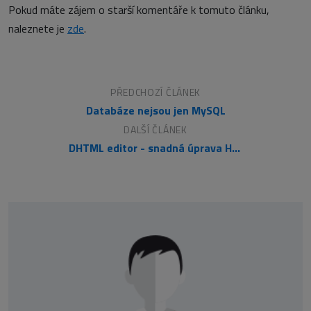
Pokud máte zájem o starší komentáře k tomuto článku,
naleznete je
zde
.
PŘEDCHOZÍ ČLÁNEK
Databáze nejsou jen MySQL
DALŠÍ ČLÁNEK
DHTML editor - snadná úprava HTML kódu ve formuláři