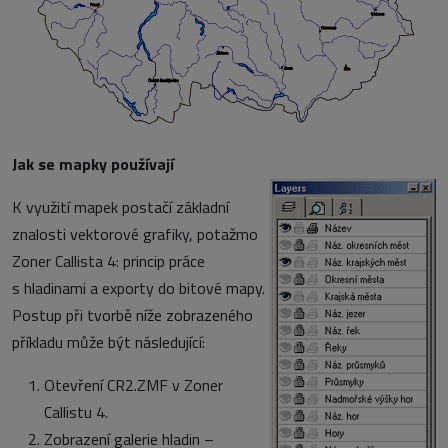
Jak se mapky používají
K využití mapek postačí základní
znalosti vektorové grafiky, potažmo
Zoner Callista 4: princip práce
s hladinami a exporty do bitové mapy.
Postup při tvorbě níže zobrazeného
příkladu může být následující:
Otevření CR2.ZMF v Zoner
Callistu 4.
Zobrazení galerie hladin –