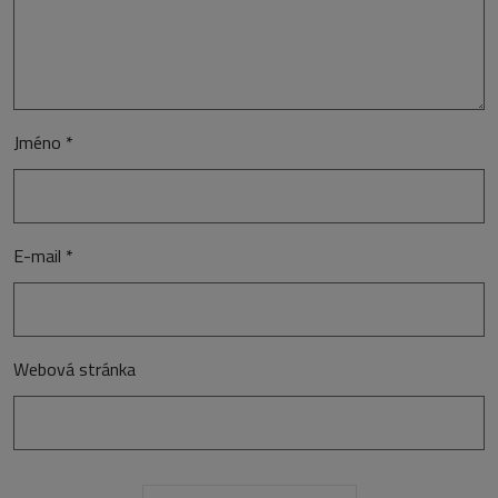
Jméno
*
E-mail
*
Webová stránka