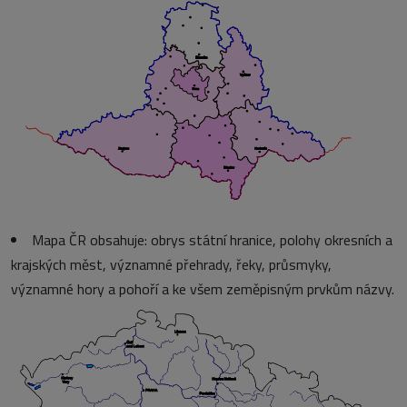
Mapa ČR obsahuje: obrys státní hranice, polohy okresních a
krajských měst, významné přehrady, řeky, průsmyky,
významné hory a pohoří a ke všem zeměpisným prvkům názvy.