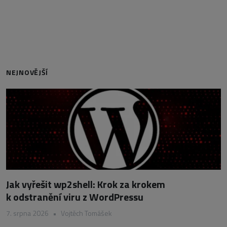
NEJNOVĚJŠÍ
Jak vyřešit wp2shell: Krok za krokem
k odstranění viru z WordPressu
7. srpna 2026
•
Vojtěch Tomášek