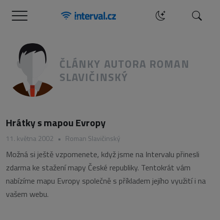
Menu
Hledat
ČLÁNKY AUTORA ROMAN
SLAVIČINSKÝ
Hrátky s mapou Evropy
11. května 2002
•
Roman Slavičinský
Možná si ještě vzpomenete, když jsme na Intervalu přinesli
zdarma ke stažení mapy České republiky. Tentokrát vám
nabízíme mapu Evropy společně s příkladem jejího využití i na
vašem webu.