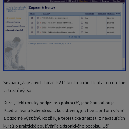
Seznam „Zapsaných kurzů PVT“ konkrétního klienta pro on-line
virtuální výuku
Kurz „Elektronický podpis pro pokročilé“, jehož autorkou je
PaedDr. Ivana Kalivodová s kolektivem, je čtivý a přitom věcně
a odborně výstižný. Rozšiřuje teoretické znalosti z navazujících
kurzů o praktické používání elektronického podpisu. Učí