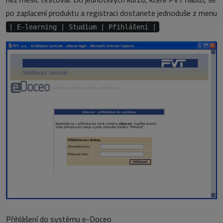
po zaplacení produktu a registraci dostanete jednoduše z menu
.
| E-learning | Studium | Přihlášení |
Přihlášení do systému e-Doceo