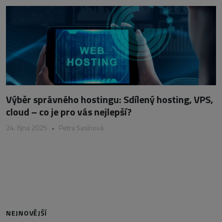
Výběr správného hostingu: Sdílený hosting, VPS,
cloud – co je pro vás nejlepší?
24. října 2025
•
Petra Sasínová
NEJNOVĚJŠÍ