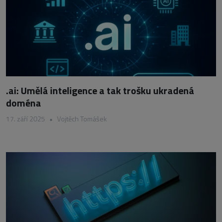
.ai: Umělá inteligence a tak trošku ukradená
doména
17. září 2025
•
Vojtěch Tomášek