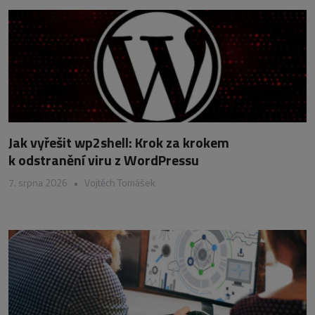
Jak vyřešit wp2shell: Krok za krokem
k odstranění viru z WordPressu
7. srpna 2026
•
Vojtěch Tomášek