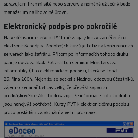
spravujícím firemní sítě nebo servery a neméně užitečný bude
manažerům na libovolné úrovni.
Elektronický podpis pro pokročilé
Na vzdělávacím serveru PVT mě zaujaly kurzy zaměřené na
elektronický podpis. Podobných kurzů je totiž na konkurenčních
serverech jako šafránu. Přitom po informacích tohoto druhu
panuje doslova hlad. Potvrdil to i seminář Ministerstva
informatiky ČR o elektronickém podpisu, který se konal
25. října 2004. Nejen že se setkal s kladnou odezvou účastníků,
zájem o seminář byl tak velký, že převýšil kapacitu
přednáškového sálu. To dokazuje, že informace tohoto druhu
jsou nanejvýš potřebné. Kurzy PVT k elektronickému podpisu
proto pokládám za aktuální a velmi prozíravé.