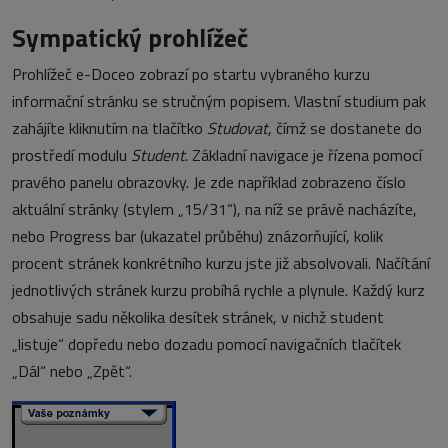
Sympatický prohlížeč
Prohlížeč e-Doceo zobrazí po startu vybraného kurzu
informační stránku se stručným popisem. Vlastní studium pak
zahájíte kliknutím na tlačítko
Studovat
, čímž se dostanete do
prostředí modulu
Student
. Základní navigace je řízena pomocí
pravého panelu obrazovky. Je zde například zobrazeno číslo
aktuální stránky (stylem „15/31“), na níž se právě nacházíte,
nebo Progress bar (ukazatel průběhu) znázorňující, kolik
procent stránek konkrétního kurzu jste již absolvovali. Načítání
jednotlivých stránek kurzu probíhá rychle a plynule. Každý kurz
obsahuje sadu několika desítek stránek, v nichž student
„listuje“ dopředu nebo dozadu pomocí navigačních tlačítek
„Dál“ nebo „Zpět“.