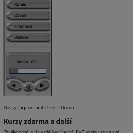
Navigační panel prohlížeče e-Doceo
Kurzy zdarma a další
Chvályhodné je, že vzdělávací portál PVT poskytuje na své