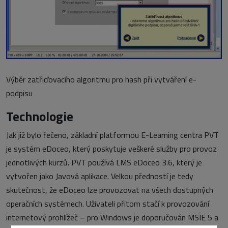
Výběr zatřiďovacího algoritmu pro hash při vytváření e-
podpisu
Technologie
Jak již bylo řečeno, základní platformou E-Learning centra PVT
je systém eDoceo, který poskytuje veškeré služby pro provoz
jednotlivých kurzů. PVT používá LMS eDoceo 3.6, který je
vytvořen jako Javová aplikace. Velkou předností je tedy
skutečnost, že eDoceo lze provozovat na všech dostupných
operačních systémech. Uživateli přitom stačí k provozování
internetový prohlížeč – pro Windows je doporučován MSIE 5 a