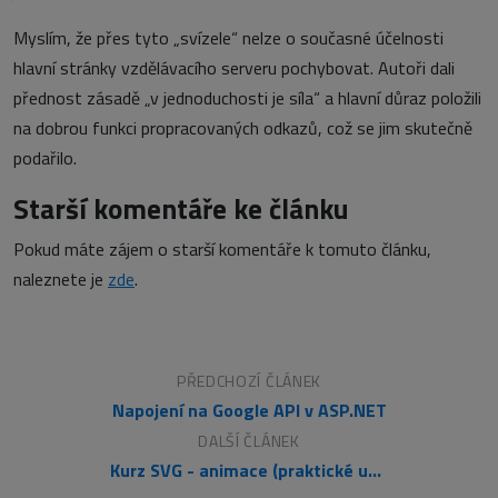
Myslím, že přes tyto „svízele“ nelze o současné účelnosti
hlavní stránky vzdělávacího serveru pochybovat. Autoři dali
přednost zásadě „v jednoduchosti je síla“ a hlavní důraz položili
na dobrou funkci propracovaných odkazů, což se jim skutečně
podařilo.
Starší komentáře ke článku
Pokud máte zájem o starší komentáře k tomuto článku,
naleznete je
zde
.
PŘEDCHOZÍ ČLÁNEK
Napojení na Google API v ASP.NET
DALŠÍ ČLÁNEK
Kurz SVG - animace (praktické ukázky pro pokročilé)