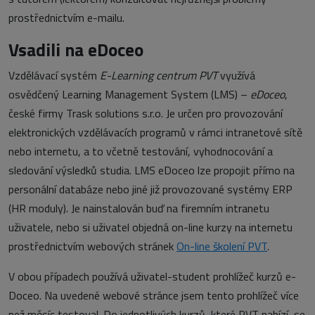
prostřednictvím e-mailu.
Vsadili na eDoceo
Vzdělávací systém
E-Learning centrum PVT
využívá
osvědčený Learning Management System (LMS) –
eDoceo
,
české firmy Trask solutions s.r.o. Je určen pro provozování
elektronických vzdělávacích programů v rámci intranetové sítě
nebo internetu, a to včetně testování, vyhodnocování a
sledování výsledků studia. LMS eDoceo lze propojit přímo na
personální databáze nebo jiné již provozované systémy ERP
(HR moduly). Je nainstalován buď na firemním intranetu
uživatele, nebo si uživatel objedná on-line kurzy na internetu
prostřednictvím webových stránek
On-line školení PVT
.
V obou případech používá uživatel-student prohlížeč kurzů e-
Doceo. Na uvedené webové stránce jsem tento prohlížeč více
než měsíc testoval. Do jednotlivých kurzů, které PVT nabízí, se