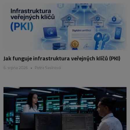
Jak funguje infrastruktura veřejných klíčů (PKI)
6. srpna 2026
•
Petra Sasínová