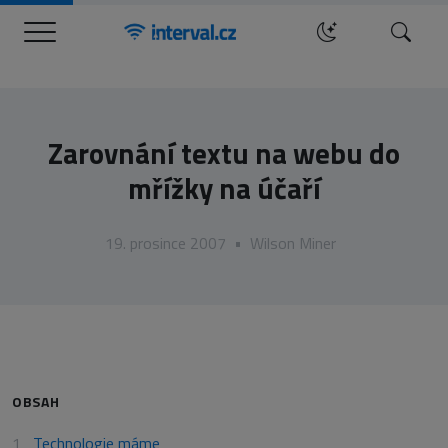
Menu
Hledat
Zarovnání textu na webu do
mřížky na účaří
19. prosince 2007
•
Wilson Miner
OBSAH
Technologie máme