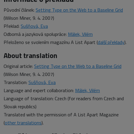
Původní článek:
Setting Type on the Web to a Baseline Grid
(Wilson Miner, 9. 4. 2007)
Překlad:
Sušňová, Eva
Odborná a jazyková spolupráce:
Málek, Vilém
Přeloženo se svolením magazínu A List Apart (
další překlady
).
About translation
Original article:
Setting Type on the Web to a Baseline Grid
(Wilson Miner, 9. 4. 2007)
Translation:
Sušňová, Eva
Language and expert collaboration:
Málek, Vilém
Language of translation: Czech (for readers from Czech and
Slovak republics)
Translated with the permission of A List Apart Magazine
(
other translations
).