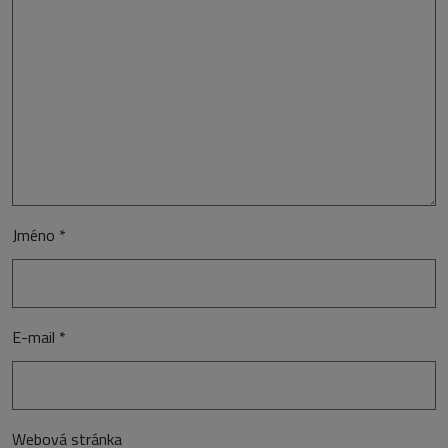
Jméno
*
E-mail
*
Webová stránka