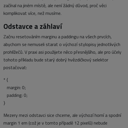
začínal na jiném místě, ale není žádný důvod, proč věci
komplikovat více, než musíme.
Odstavce a záhlaví
Začnu resetováním marginu a paddingu na všech prvcích,
abychom se nemuseli starat o výchozí stylopisy jednotlivých
prohlížečů. V praxi asi použijete něco přesnějšího, ale pro účely
tohoto příkladu bude starý dobrý hvězdičkový selektor
postačovat:
* {
margin: 0;
padding: 0;
}
Mezery mezi odstavci sice chceme, ale výchozí horní a spodní
margin 1 em (což je v tomto případě 12 pixelů) nebude