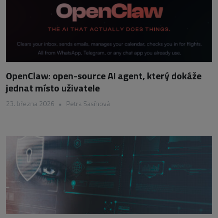
OpenClaw: open-source AI agent, který dokáže
jednat místo uživatele
23. března 2026
•
Petra Sasínová