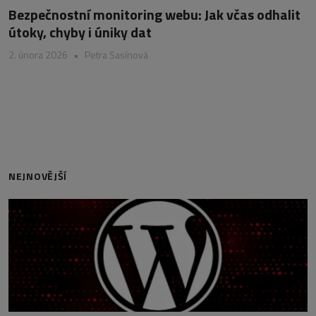
Bezpečnostní monitoring webu: Jak včas odhalit
útoky, chyby i úniky dat
2. února 2026
•
Petra Sasínová
NEJNOVĚJŠÍ