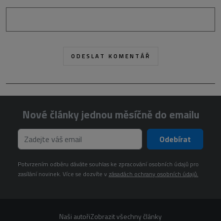
Nové články jednou měsíčně do emailu
Odebírat
Potvrzením odběru dáváte souhlas ke zpracování osobních údajů pro
zasílání novinek. Více se dozvíte v
zásadách ochrany osobních údajů.
Naši autoři
Zobrazit všechny články