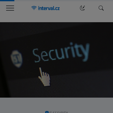
Menu
Hledat