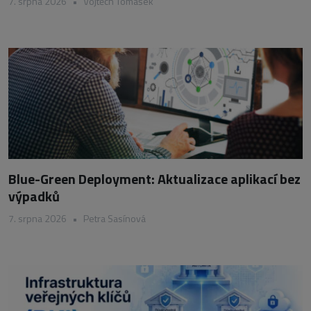
7. srpna 2026
•
Vojtěch Tomášek
Blue-Green Deployment: Aktualizace aplikací bez
výpadků
7. srpna 2026
•
Petra Sasínová