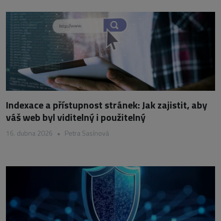
Indexace a přístupnost stránek: Jak zajistit, aby
váš web byl viditelný i použitelný
16. dubna 2026
•
Petra Sasínová