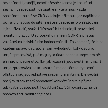
bezpečnosti jasnější, neboť přesně stanovuje konkrétní
seznam bezpečnostních opatření, která musí každá
společnost, na niž se ZKB vztahuje, přijmout. Jde například o
ochranu přístupu do sítě, zajištění bezpečného přihlašování
jejích uživatelů, využití šifrovacích technologií, pravidelný
monitoring apod. U evropského nařízení GDPR je přístup
založený na individuálním hodnocení rizik. To znamená, že je na
každém správci dat, aby si sám vyhodnotil, kolik osobních
údajů zpracovává, jaké mají tyto údaje hodnotu nejen pro něj,
ale i pro případné útočníky, jak rozsáhlé jsou systémy, v nichž
údaje zpracovává, kolik uživatelů má do těchto systémů
přístup a jak jsou jednotlivé systémy zranitelné. Dle úvodní
analýzy si tak každý vyhodnotí konkrétní rizika a přijme
adekvátní bezpečnostní opatření (např. šifrování dat, jejich
anonymizaci, monitoring atd.).