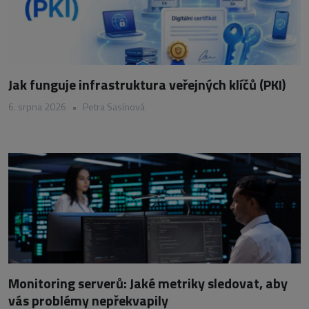
Jak funguje infrastruktura veřejných klíčů (PKI)
6. srpna 2026
•
Petra Sasínová
Monitoring serverů: Jaké metriky sledovat, aby
vás problémy nepřekvapily