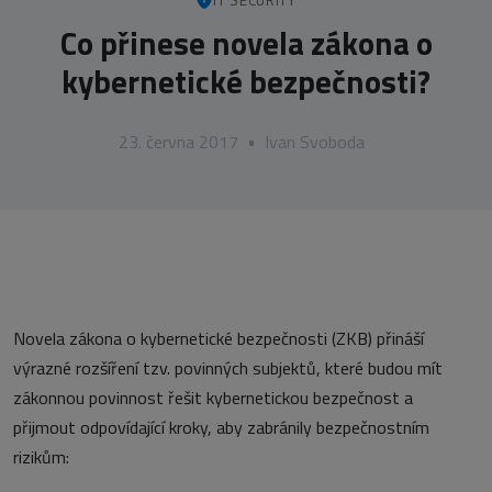
IT SECURITY
Co přinese novela zákona o
kybernetické bezpečnosti?
23. června 2017
•
Ivan Svoboda
Novela zákona o kybernetické bezpečnosti (ZKB) přináší
výrazné rozšíření tzv. povinných subjektů, které budou mít
zákonnou povinnost řešit kybernetickou bezpečnost a
přijmout odpovídající kroky, aby zabránily bezpečnostním
rizikům: