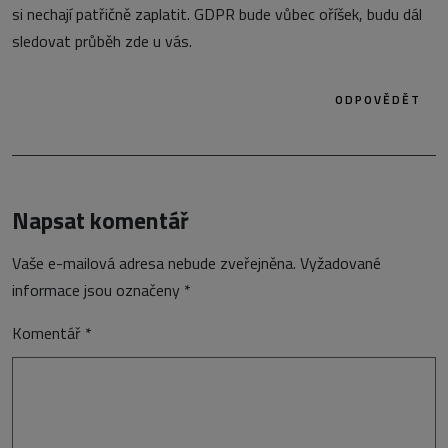
si nechají patřičně zaplatit. GDPR bude vůbec oříšek, budu dál
sledovat průběh zde u vás.
ODPOVĚDĚT
Napsat komentář
Vaše e-mailová adresa nebude zveřejněna.
Vyžadované
informace jsou označeny
*
Komentář
*