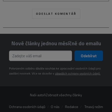
Nové články jednou měsíčně do emailu
Odebírat
Potvrzením odběru dáváte souhlas ke zpracování osobních údajů pro
zasílání novinek. Více se dozvíte v
zásadách ochrany osobních údajů.
Naši autoři
Zobrazit všechny články
Ochrana osobních údajů
O nás
Redakce
Tmavý režim