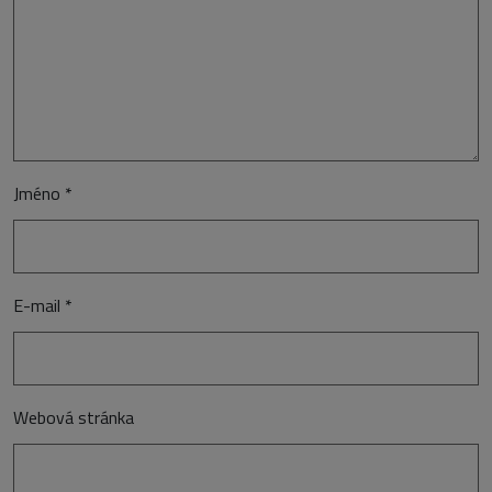
Jméno
*
E-mail
*
Webová stránka