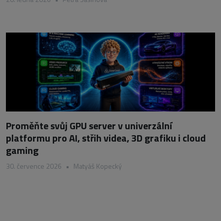
Proměňte svůj GPU server v univerzální
platformu pro AI, střih videa, 3D grafiku i cloud
gaming
30. července 2026
•
Matyáš Kopecký