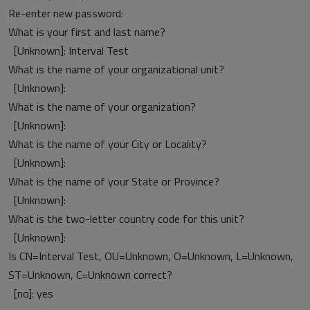
Re-enter new password:
What is your first and last name?
[Unknown]: Interval Test
What is the name of your organizational unit?
[Unknown]:
What is the name of your organization?
[Unknown]:
What is the name of your City or Locality?
[Unknown]:
What is the name of your State or Province?
[Unknown]:
What is the two-letter country code for this unit?
[Unknown]:
Is CN=Interval Test, OU=Unknown, O=Unknown, L=Unknown,
ST=Unknown, C=Unknown correct?
[no]: yes