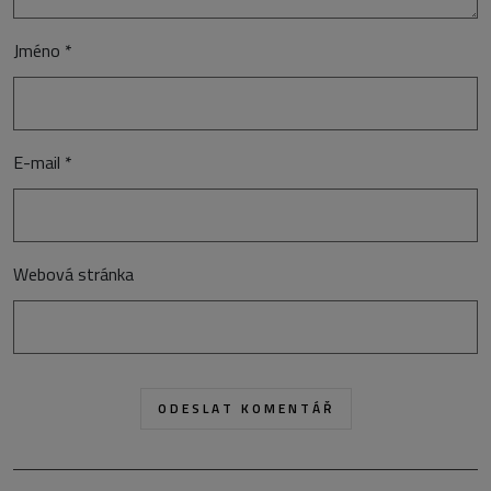
Jméno
*
E-mail
*
Webová stránka