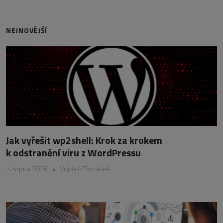
NEJNOVĚJŠÍ
Jak vyřešit wp2shell: Krok za krokem
k odstranění viru z WordPressu
7. srpna 2026
•
Vojtěch Tomášek