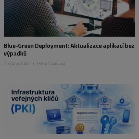
Blue-Green Deployment: Aktualizace aplikací bez
výpadků
7. srpna 2026
•
Petra Sasínová