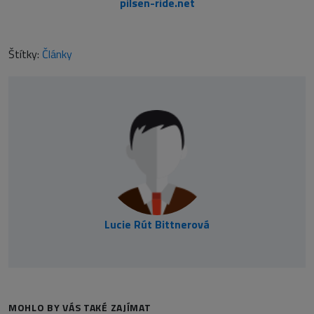
pilsen-ride.net
Štítky:
Články
Lucie Rút Bittnerová
MOHLO BY VÁS TAKÉ ZAJÍMAT