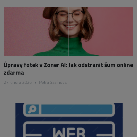
Úpravy fotek v Zoner AI: Jak odstranit šum online
zdarma
27. února 2026
•
Petra Sasínová