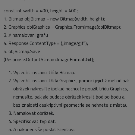
const int width = 400, height = 400;
1. Bitmap objBitmap = new Bitmap(width, height);
2. Graphics objGraphics = Graphics.FromImage(objBitmap);
3. // namalovani grafu
4. Response.ContentType = („image/gif“);
5. objBitmap.Save
(Response.OutputStream,ImageFormat.Gif);
Vytvořit instanci třídy Bitmap.
Vytvořit instanci třídy Graphics, pomocí jejichž metod pak
obrázek nakreslíte (pokud nechcete použít třídu Graphics,
nemusíte, pak ale budete obrázek kreslit bod po bodu a
bez znalosti deskriptivní geometrie se nehnete z místa).
Namalovat obrázek.
Specifikovat typ dat.
A nakonec vše poslat klientovi.