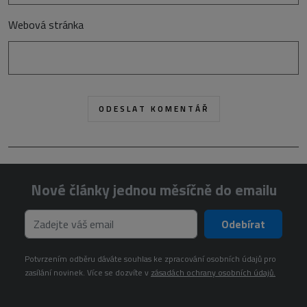
Webová stránka
Nové články jednou měsíčně do emailu
Odebírat
Potvrzením odběru dáváte souhlas ke zpracování osobních údajů pro
zasílání novinek. Více se dozvíte v
zásadách ochrany osobních údajů.