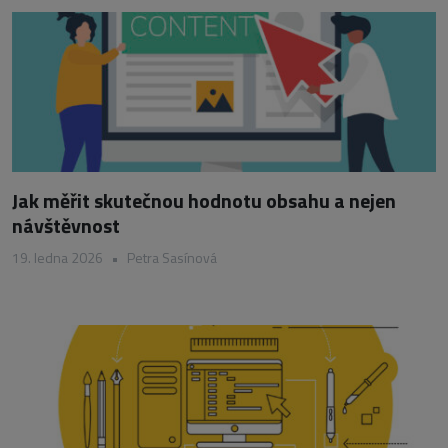
Jak měřit skutečnou hodnotu obsahu a nejen
návštěvnost
19. ledna 2026
•
Petra Sasínová