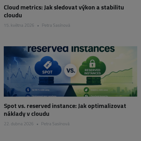
Cloud metrics: Jak sledovat výkon a stabilitu
cloudu
15. května 2026
•
Petra Sasínová
Spot vs. reserved instance: Jak optimalizovat
náklady v cloudu
22. dubna 2026
•
Petra Sasínová