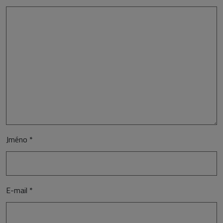
Jméno
*
E-mail
*