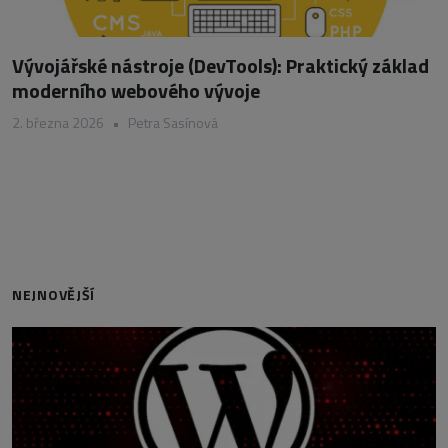
Vývojářské nástroje (DevTools): Praktický základ
moderního webového vývoje
2. března 2026
•
Petra Sasínová
NEJNOVĚJŠÍ