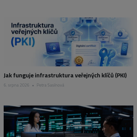
Jak funguje infrastruktura veřejných klíčů (PKI)
6. srpna 2026
•
Petra Sasínová