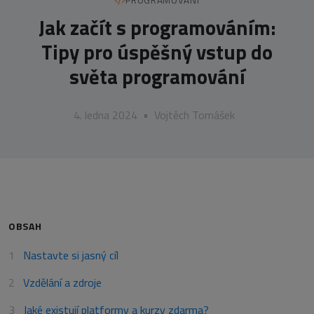
PROGRAMOVÁNÍ
Jak začít s programováním:
Tipy pro úspěšný vstup do
světa programování
4. ledna 2024
•
Vojtěch Tomášek
OBSAH
Nastavte si jasný cíl
Vzdělání a zdroje
Jaké existují platformy a kurzy zdarma?