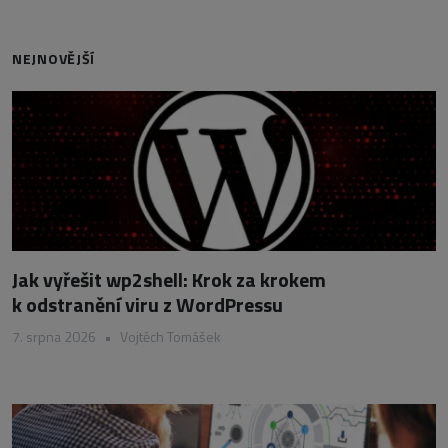
NEJNOVĚJŠÍ
Jak vyřešit wp2shell: Krok za krokem
k odstranění viru z WordPressu
7. srpna 2026
•
Vojtěch Tomášek