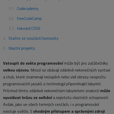
Codecademy
freeCodeCamp
Harvard CS50
Staňte se součástí komunity
Vlastní projekty
Vstoupit do světa programování
může být pro začátečníky
velkou výzvou
. Mnozí se obávají zdánlivě nekonečných syntaxí
a chyb, které znamenají neúspěch nebo vidí obrazy nespočtu
programovacích jazyků a technologií připomínající labyrint.
Průchod tímto zdánlivě nekonečným labyrintem znalostí
může
vyvolávat hrůzu ze selhání
a nejistotu vlastních schopností.
Avšak, jako ve všech temných cestách, i v programování
existuje světlo. S
vhodným přístupem a správnými zdroji