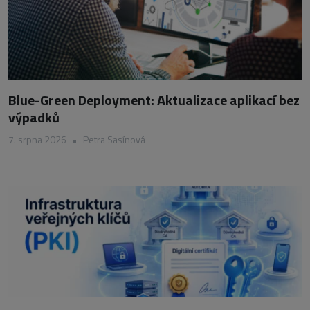
Blue-Green Deployment: Aktualizace aplikací bez
výpadků
7. srpna 2026
•
Petra Sasínová