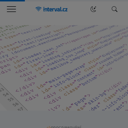
Menu
Hledat