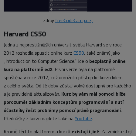
zdroj:
freeCodeCamp.org
Harvard CS50
Jedna z nejprestižnějších univerzit světa Harvard se v roce
2012 rozhodla spustit online kurz
CS50
, také známý jako
„Introduction to Computer Science.“ Jde o
bezplatný online
kurz na platformě edX
. První verze byla na platformě
spuštěna v roce 2012, což umožnilo přístup ke kurzu lidem
z celého světa. Od té doby zůstal volně dostupný pro každého
a je pravidelně aktualizován.
Kurz by vám měl pomoci blíže
porozumět základním konceptům programování a nutí
účastníky řešit problémy pomocí právě programování
.
Přednášky z kurzu najdete také na
YouTube
.
Kromě těchto platforem a kurzů
existují i jiné
. Za zmínku stojí