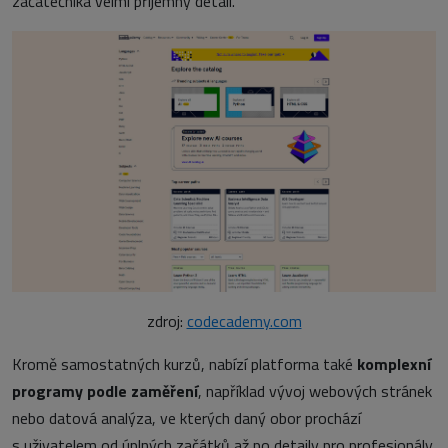
začátečníka velmi příjemný detail.
zdroj:
codecademy.com
Kromě samostatných kurzů, nabízí platforma také
komplexní
programy podle zaměření
, například vývoj webových stránek
nebo datová analýza, ve kterých daný obor prochází
s uživatelem od úplných začátků až po detaily pro profesionály.