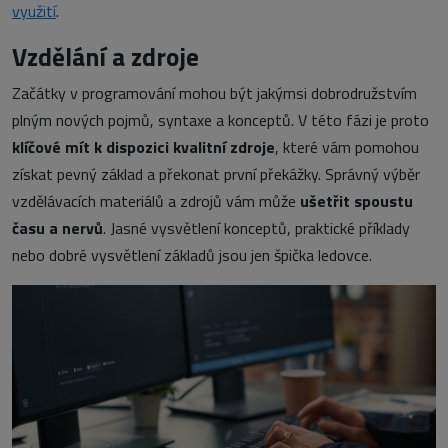
využití
.
Vzdělání a zdroje
Začátky v programování mohou být jakýmsi dobrodružstvím
plným nových pojmů, syntaxe a konceptů. V této fázi je proto
klíčové mít k dispozici kvalitní zdroje
, které vám pomohou
získat pevný základ a překonat první překážky. Správný výběr
vzdělávacích materiálů a zdrojů vám může
ušetřit spoustu
času a nervů
. Jasné vysvětlení konceptů, praktické příklady
nebo dobré vysvětlení základů jsou jen špička ledovce.