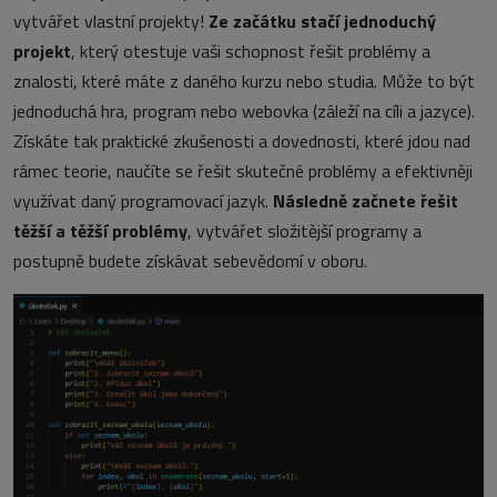
vytvářet vlastní projekty!
Ze začátku stačí jednoduchý
projekt
, který otestuje vaši schopnost řešit problémy a
znalosti, které máte z daného kurzu nebo studia. Může to být
jednoduchá hra, program nebo webovka (záleží na cíli a jazyce).
Získáte tak praktické zkušenosti a dovednosti, které jdou nad
rámec teorie, naučíte se řešit skutečné problémy a efektivněji
využívat daný programovací jazyk.
Následně začnete řešit
těžší a těžší problémy
, vytvářet složitější programy a
postupně budete získávat sebevědomí v oboru.