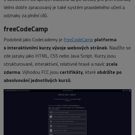
Velmi dobře zpracovaný je také systém pravidelného učení a
odznaky za plnění cílů.
freeCodeCamp
Podobně jako Codecademy je
freeCodeCamp
platforma
s interaktivními kurzy vývoje webových stránek
. Naučíte se
zde jazyky jako HTML, CSS nebo Java Script. Kurzy jsou
strukturované, interaktivní, relativně hravé a navíc
zcela
zdarma
. Výhodou FCC jsou
certifikáty
, které
obdržíte po
absolvování jednotlivých kurzů
.