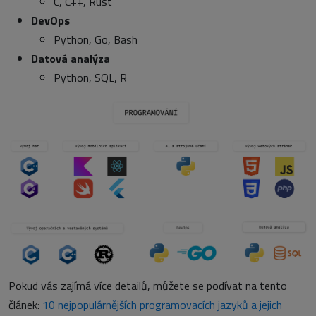
C, C++, Rust
DevOps
Python, Go, Bash
Datová analýza
Python, SQL, R
Pokud vás zajímá více detailů, můžete se podívat na tento
článek:
10 nejpopulárnějších programovacích jazyků a jejich