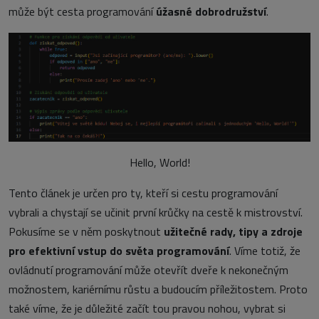
může být cesta programování
úžasné dobrodružství
.
Hello, World!
Tento článek je určen pro ty, kteří si cestu programování
vybrali a chystají se učinit první krůčky na cestě k mistrovství.
Pokusíme se v něm poskytnout
užitečné rady, tipy a zdroje
pro efektivní vstup do světa programování
. Víme totiž, že
ovládnutí programování může otevřít dveře k nekonečným
možnostem, kariérnímu růstu a budoucím příležitostem. Proto
také víme, že je důležité začít tou pravou nohou, vybrat si