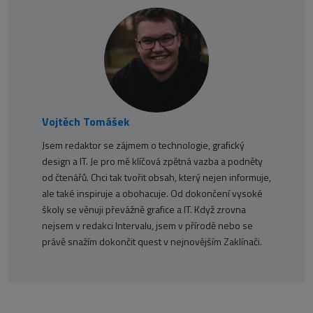
Vojtěch Tomášek
Jsem redaktor se zájmem o technologie, grafický
design a IT. Je pro mě klíčová zpětná vazba a podněty
od čtenářů. Chci tak tvořit obsah, který nejen informuje,
ale také inspiruje a obohacuje. Od dokončení vysoké
školy se věnuji převážně grafice a IT. Když zrovna
nejsem v redakci Intervalu, jsem v přírodě nebo se
právě snažím dokončit quest v nejnovějším Zaklínači.