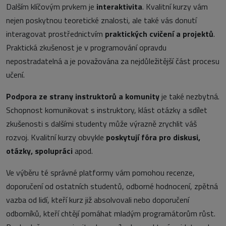
Dalším klíčovým prvkem je
interaktivita
. Kvalitní kurzy vám
nejen poskytnou teoretické znalosti, ale také vás donutí
interagovat prostřednictvím
praktických cvičení a projektů
.
Praktická zkušenost je v programování opravdu
nepostradatelná a je považována za nejdůležitější část procesu
učení.
Podpora ze strany instruktorů a komunity
je také nezbytná.
Schopnost komunikovat s instruktory, klást otázky a sdílet
zkušenosti s dalšími studenty může výrazně zrychlit váš
rozvoj. Kvalitní kurzy obvykle
poskytují fóra pro diskusi,
otázky, spolupráci
apod.
Ve výběru té správné platformy vám pomohou recenze,
doporučení od ostatních studentů, odborné hodnocení, zpětná
vazba od lidí, kteří kurz již absolvovali nebo doporučení
odborníků, kteří chtějí pomáhat mladým programátorům růst.