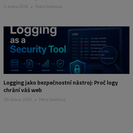
5. ledna 2026
•
Petra Sasínová
Logging jako bezpečnostní nástroj: Proč logy
chrání váš web
28. dubna 2026
•
Petra Sasínová