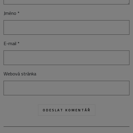
Jméno
*
E-mail
*
Webová stránka