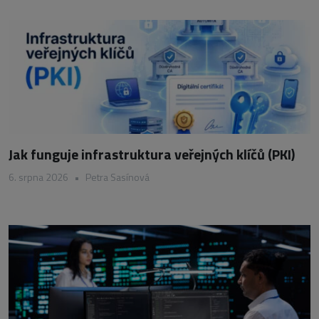
Jak funguje infrastruktura veřejných klíčů (PKI)
6. srpna 2026
•
Petra Sasínová