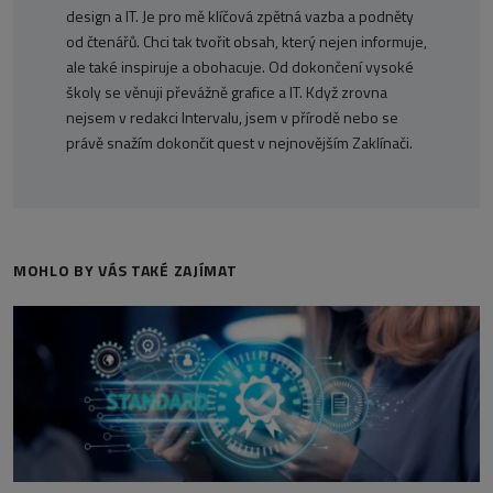
design a IT. Je pro mě klíčová zpětná vazba a podněty
od čtenářů. Chci tak tvořit obsah, který nejen informuje,
ale také inspiruje a obohacuje. Od dokončení vysoké
školy se věnuji převážně grafice a IT. Když zrovna
nejsem v redakci Intervalu, jsem v přírodě nebo se
právě snažím dokončit quest v nejnovějším Zaklínači.
MOHLO BY VÁS TAKÉ ZAJÍMAT