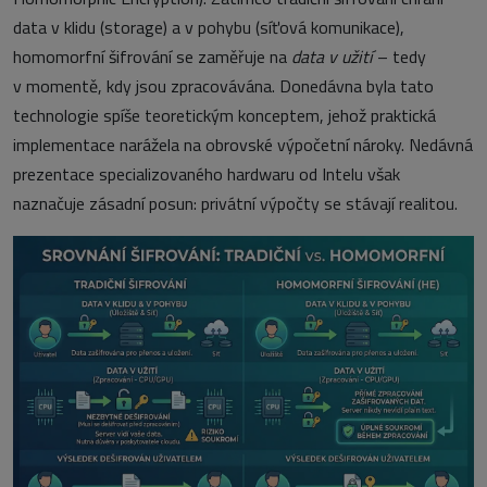
data v klidu (storage) a v pohybu (síťová komunikace),
homomorfní šifrování se zaměřuje na
data v užití
– tedy
v momentě, kdy jsou zpracovávána. Donedávna byla tato
technologie spíše teoretickým konceptem, jehož praktická
implementace narážela na obrovské výpočetní nároky. Nedávná
prezentace specializovaného hardwaru od Intelu však
naznačuje zásadní posun: privátní výpočty se stávají realitou.