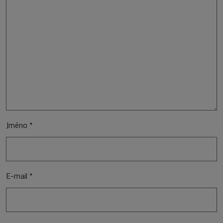
Jméno
*
E-mail
*