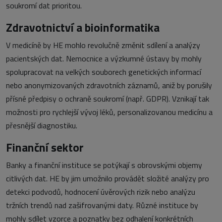
soukromí dat prioritou.
Zdravotnictví a bioinformatika
V medicíně by HE mohlo revolučně změnit sdílení a analýzy
pacientských dat. Nemocnice a výzkumné ústavy by mohly
spolupracovat na velkých souborech genetických informací
nebo anonymizovaných zdravotních záznamů, aniž by porušily
přísné předpisy o ochraně soukromí (např. GDPR). Vznikají tak
možnosti pro rychlejší vývoj léků, personalizovanou medicínu a
přesnější diagnostiku.
Finanční sektor
Banky a finanční instituce se potýkají s obrovskými objemy
citlivých dat. HE by jim umožnilo provádět složité analýzy pro
detekci podvodů, hodnocení úvěrových rizik nebo analýzu
tržních trendů nad zašifrovanými daty. Různé instituce by
mohly sdílet vzorce a poznatky bez odhalení konkrétních