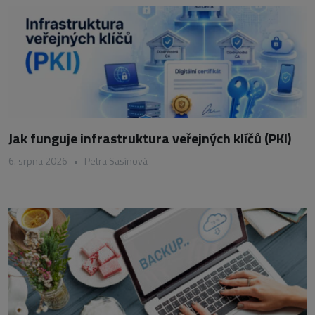
Jak funguje infrastruktura veřejných klíčů (PKI)
6. srpna 2026
•
Petra Sasínová