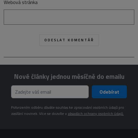
Webová stránka
Nové články jednou měsíčně do emailu
Odebírat
Potvrzením odběru dáváte souhlas ke zpracování osobních údajů pro
zasílání novinek. Více se dozvíte v
zásadách ochrany osobních údajů.