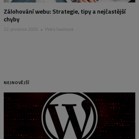
Zálohování webu: Strategie, tipy a nejčastější
chyby
22. prosince 2025
•
Petra Sasínová
NEJNOVĚJŠÍ