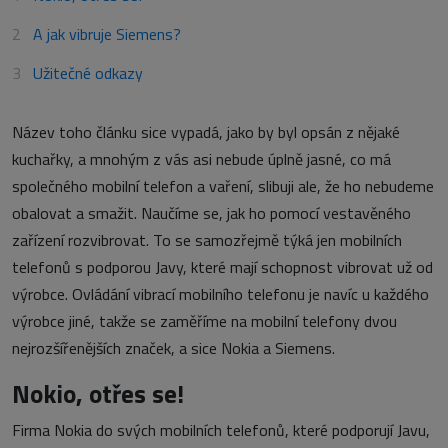
A jak vibruje Siemens?
Užitečné odkazy
Název toho článku sice vypadá, jako by byl opsán z nějaké
kuchařky, a mnohým z vás asi nebude úplně jasné, co má
společného mobilní telefon a vaření, slibuji ale, že ho nebudeme
obalovat a smažit. Naučíme se, jak ho pomocí vestavěného
zařízení rozvibrovat. To se samozřejmě týká jen mobilních
telefonů s podporou Javy, které mají schopnost vibrovat už od
výrobce. Ovládání vibrací mobilního telefonu je navíc u každého
výrobce jiné, takže se zaměříme na mobilní telefony dvou
nejrozšířenějších značek, a sice Nokia a Siemens.
Nokio, otřes se!
Firma Nokia do svých mobilních telefonů, které podporují Javu,