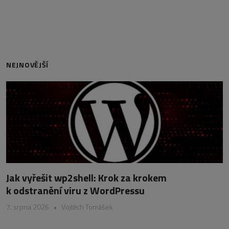
NEJNOVĚJŠÍ
Jak vyřešit wp2shell: Krok za krokem
k odstranění viru z WordPressu
7. srpna 2026
•
Vojtěch Tomášek