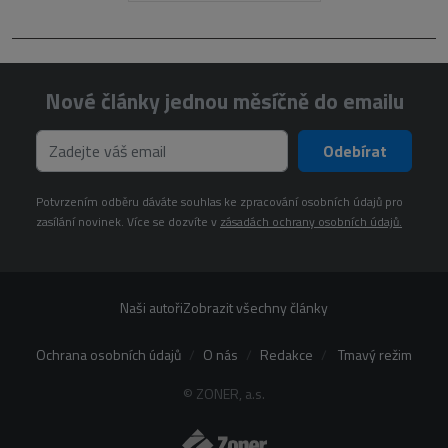
Nové články jednou měsíčně do emailu
Odebírat
Potvrzením odběru dáváte souhlas ke zpracování osobních údajů pro
zasílání novinek. Více se dozvíte v
zásadách ochrany osobních údajů.
Naši autoři
Zobrazit všechny články
Ochrana osobních údajů
O nás
Redakce
Tmavý režim
© ZONER, a.s.