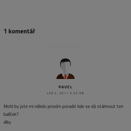
1 komentář
PAVEL
LED 4, 2011 V 23:08
Mohl by jste mi někdo prosím poradit kde se dá stáhnout ten
balíček?
díky