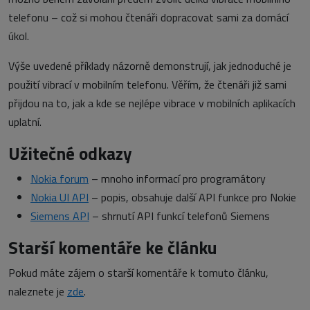
telefonu – což si mohou čtenáři dopracovat sami za domácí
úkol.
Výše uvedené příklady názorně demonstrují, jak jednoduché je
použití vibrací v mobilním telefonu. Věřím, že čtenáři již sami
přijdou na to, jak a kde se nejlépe vibrace v mobilních aplikacích
uplatní.
Užitečné odkazy
Nokia forum
– mnoho informací pro programátory
Nokia UI API
– popis, obsahuje další API funkce pro Nokie
Siemens API
– shrnutí API funkcí telefonů Siemens
Starší komentáře ke článku
Pokud máte zájem o starší komentáře k tomuto článku,
naleznete je
zde
.