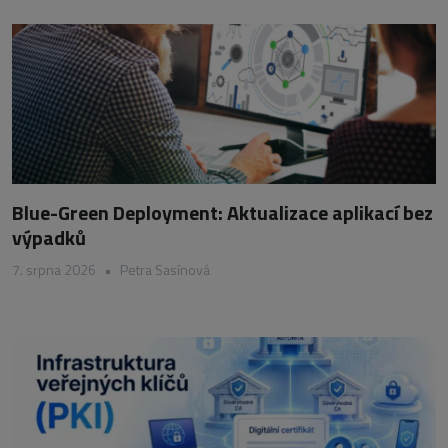
Blue-Green Deployment: Aktualizace aplikací bez
výpadků
7. srpna 2026
•
Petra Sasínová