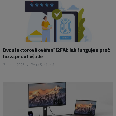
Dvoufaktorové ověření (2FA): Jak funguje a proč
ho zapnout všude
2. ledna 2026
•
Petra Sasínová