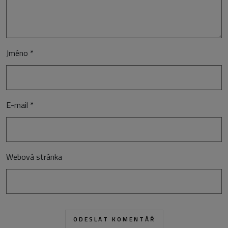
Jméno
*
E-mail
*
Webová stránka