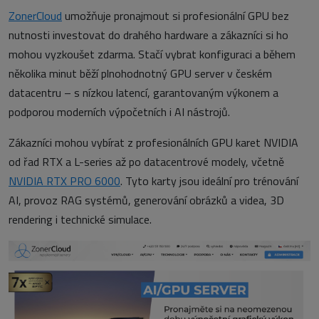
ZonerCloud
umožňuje pronajmout si profesionální GPU bez
nutnosti investovat do drahého hardware a zákazníci si ho
mohou vyzkoušet zdarma. Stačí vybrat konfiguraci a během
několika minut běží plnohodnotný GPU server v českém
datacentru – s nízkou latencí, garantovaným výkonem a
podporou moderních výpočetních i AI nástrojů.
Zákazníci mohou vybírat z profesionálních GPU karet NVIDIA
od řad RTX a L-series až po datacentrové modely, včetně
NVIDIA RTX PRO 6000
. Tyto karty jsou ideální pro trénování
AI, provoz RAG systémů, generování obrázků a videa, 3D
rendering i technické simulace.