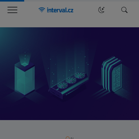
Menu
Hledat