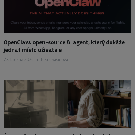
OpenClaw: open-source AI agent, který dokáže
jednat místo uživatele
23. března 2026
•
Petra Sasínová