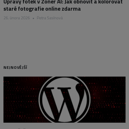
Úpravy fotek v Zoner AI: Jak obnovit a kolorovat
staré fotografie online zdarma
26. února 2026
•
Petra Sasínová
NEJNOVĚJŠÍ