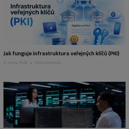
Jak funguje infrastruktura veřejných klíčů (PKI)
6. srpna 2026
•
Petra Sasínová