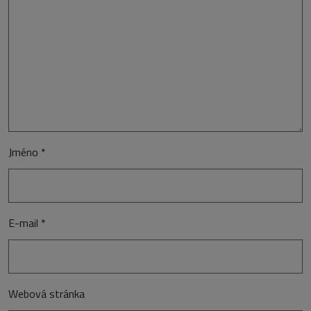
Jméno
*
E-mail
*
Webová stránka