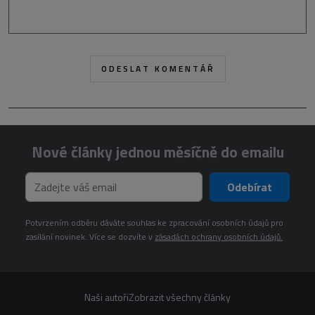
Nové články jednou měsíčně do emailu
Odebírat
Potvrzením odběru dáváte souhlas ke zpracování osobních údajů pro
zasílání novinek. Více se dozvíte v
zásadách ochrany osobních údajů.
Naši autoři
Zobrazit všechny články