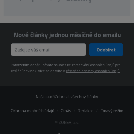
Nové články jednou měsíčně do emailu
Odebírat
Potvrzením odběru dáváte souhlas ke zpracování osobních údajů pro
zasílání novinek. Více se dozvíte v
zásadách ochrany osobních údajů.
Naši autoři
Zobrazit všechny články
Ochrana osobních údajů
O nás
Redakce
Tmavý režim
© ZONER, a.s.