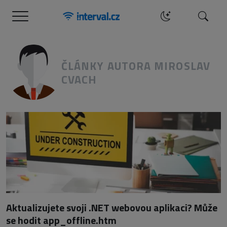
Menu
Hledat
ČLÁNKY AUTORA MIROSLAV
CVACH
Aktualizujete svoji .NET webovou aplikaci? Může
se hodit app_offline.htm